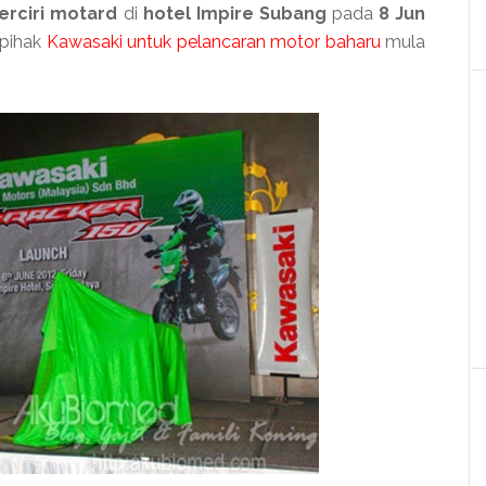
erciri motard
di
hotel Impire Subang
pada
8 Jun
 pihak
Kawasaki untuk pelancaran motor baharu
mula