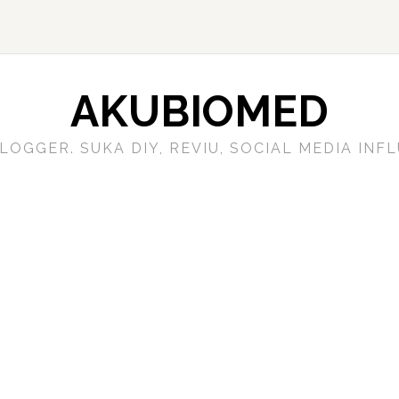
AKUBIOMED
LOGGER. SUKA DIY, REVIU, SOCIAL MEDIA IN