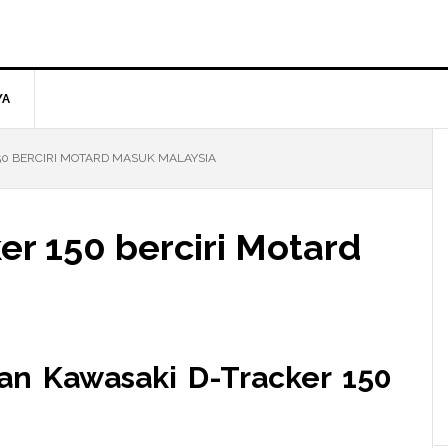
YA
50 BERCIRI MOTARD MASUK MALAYSIA
er 150 berciri Motard
an Kawasaki D-Tracker 150