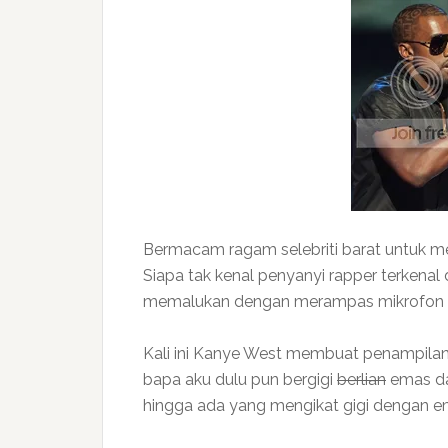
Bermacam ragam selebriti barat untuk 
S
iapa tak kenal penyanyi rapper terkenal
memalukan dengan merampas mikrofon 
Kali ini Kanye West membuat penampilan 
bapa aku dulu pun bergigi
berlian
emas da
hingga ada yang mengikat gigi dengan e