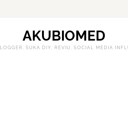
AKUBIOMED
LOGGER. SUKA DIY, REVIU, SOCIAL MEDIA IN