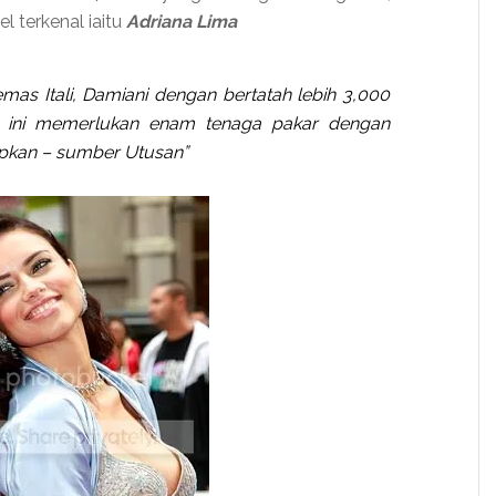
l terkenal iaitu
Adriana Lima
mas Itali, Damiani dengan bertatah lebih 3,000
as ini memerlukan enam tenaga pakar dengan
apkan – sumber Utusan”