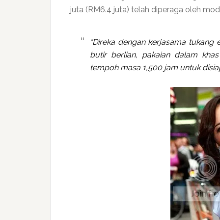
juta (RM6.4 juta) telah diperaga oleh mode
“Direka dengan kerjasama tukang e
butir berlian, pakaian dalam kh
tempoh masa 1,500 jam untuk disi