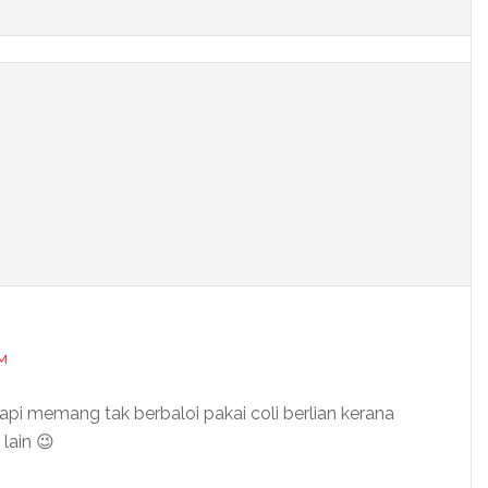
PM
pi memang tak berbaloi pakai coli berlian kerana
lain 😉