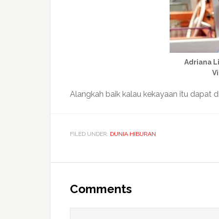
Adriana L
Vi
Alangkah baik kalau kekayaan itu dapat
FILED UNDER:
DUNIA HIBURAN
Reader
Interactions
Comments