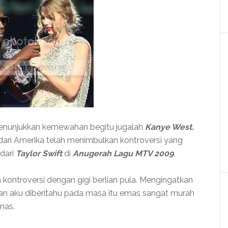
menunjukkan kemewahan begitu jugalah
Kanye West.
 dari Amerika telah menimbulkan kontroversi yang
dari
Taylor Swift
di
Anugerah Lagu MTV 2009
.
kontroversi dengan gigi berlian pula. Mengingatkan
n aku diberitahu pada masa itu emas sangat murah
mas.