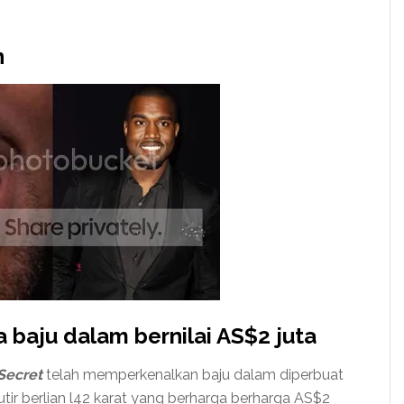
n
baju dalam bernilai AS$2 juta
 Secret
telah memperkenalkan baju dalam diperbuat
utir berlian l42 karat yang berharga berharga AS$2