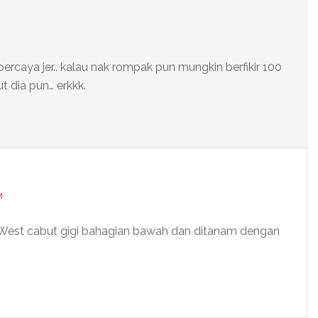
percaya jer.. kalau nak rompak pun mungkin berfikir 100
t dia pun… erkkk.
M
e West cabut gigi bahagian bawah dan ditanam dengan