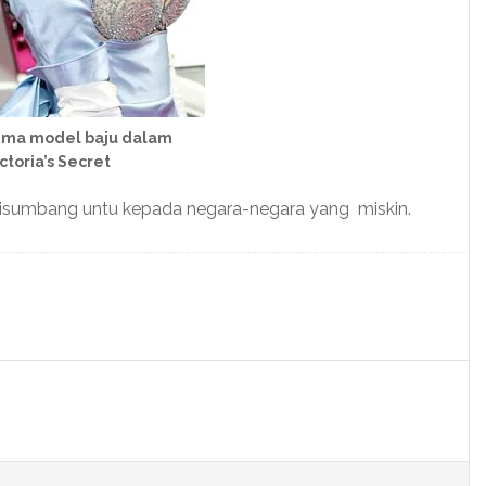
ima model baju dalam
ctoria’s Secret
 disumbang untu kepada negara-negara yang miskin.