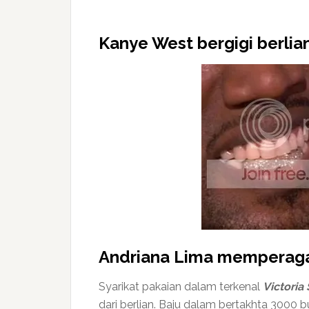
Kanye West bergigi berlia
Andriana Lima memperaga 
Syarikat pakaian dalam terkenal
Victoria
dari berlian. Baju dalam bertakhta 3000 b