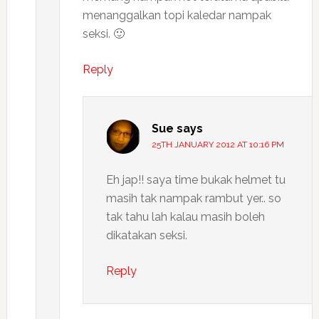
menanggalkan topi kaledar nampak
seksi. 🙂
Reply
Sue
says
25TH JANUARY 2012 AT 10:16 PM
Eh jap!! saya time bukak helmet tu
masih tak nampak rambut yer.. so
tak tahu lah kalau masih boleh
dikatakan seksi.
Reply