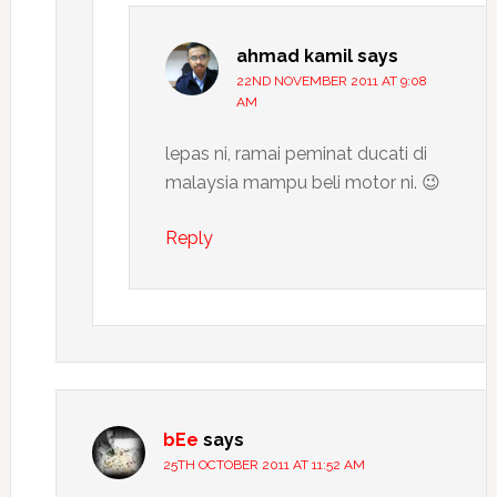
ahmad kamil
says
22ND NOVEMBER 2011 AT 9:08
AM
lepas ni, ramai peminat ducati di
malaysia mampu beli motor ni. 😉
Reply
bEe
says
25TH OCTOBER 2011 AT 11:52 AM