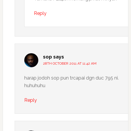
Reply
sop
says
28TH OCTOBER 2011 AT 11:42 AM
harap jodoh sop pun trcapai dgn duc 795 ni.
huhuhuhu
Reply