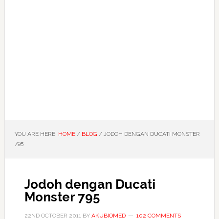
YOU ARE HERE:
HOME
/
BLOG
/
JODOH DENGAN DUCATI MONSTER
795
Jodoh dengan Ducati
Monster 795
22ND OCTOBER 2011
BY
AKUBIOMED
102 COMMENTS