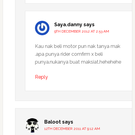
Saya.danny
says
9TH DECEMBER 2012 AT 2:53 AM
Kau nak beli motor pun nak tanya mak
.apa punya rider comfirm x beli
punya.nukanya buat maksiat.hehehehe
Reply
Baloot
says
12TH DECEMBER 2011 AT 9:12 AM