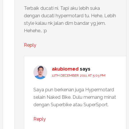
Terbaik ducati ni. Tapi aku lebih suka
dengan ducati hypermotard tu. Hehe. Lebih
style kalau nk jalan dlm bandar yg jem.
Hehehe.. :p
Reply
akubiomed
says
12TH DECEMBER 2011 AT 5:03 PM
Saya pun berkenan juga Hypermotard
selain Naked Bike. Dulu memang minat
dengan Superbike atau SuperSport.
Reply