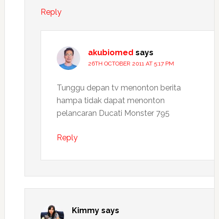
Reply
akubiomed
says
26TH OCTOBER 2011 AT 5:17 PM
Tunggu depan tv menonton berita
hampa tidak dapat menonton
pelancaran Ducati Monster 795
Reply
Kimmy
says