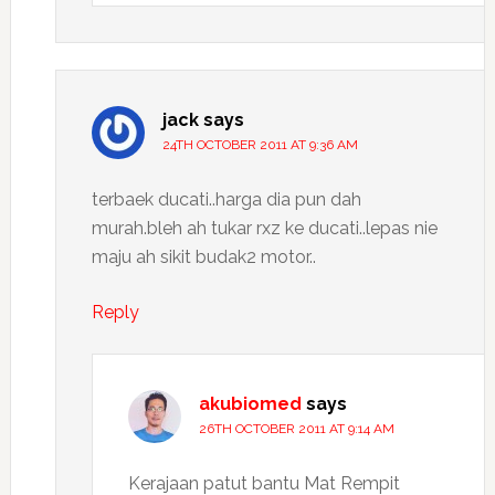
jack
says
24TH OCTOBER 2011 AT 9:36 AM
terbaek ducati..harga dia pun dah
murah.bleh ah tukar rxz ke ducati..lepas nie
maju ah sikit budak2 motor..
Reply
akubiomed
says
26TH OCTOBER 2011 AT 9:14 AM
Kerajaan patut bantu Mat Rempit