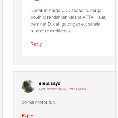
Ducati ini harga CKD sebab itu harga
boleh di rendahkan kerana AFTA. Kalau
peminat Ducati golongan elit sahaja
mampu memilikinya
Reply
eiela
says
25TH OCTOBER 2011 AT 12:17 AM
comel motor tuh
Reply