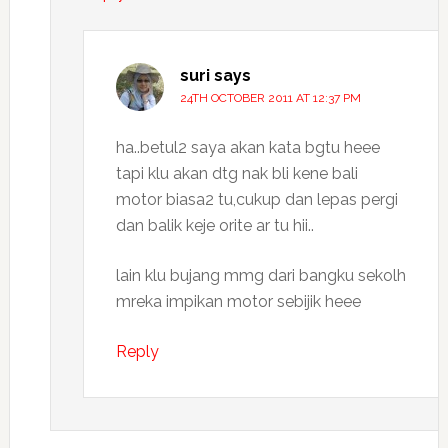
suri
says
24TH OCTOBER 2011 AT 12:37 PM
ha..betul2 saya akan kata bgtu heee
tapi klu akan dtg nak bli kene bali
motor biasa2 tu,cukup dan lepas pergi
dan balik keje orite ar tu hii..
lain klu bujang mmg dari bangku sekolh
mreka impikan motor sebijik heee
Reply