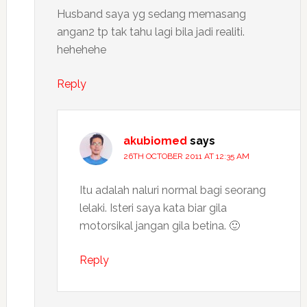
Husband saya yg sedang memasang
angan2 tp tak tahu lagi bila jadi realiti.
hehehehe
Reply
akubiomed
says
26TH OCTOBER 2011 AT 12:35 AM
Itu adalah naluri normal bagi seorang
lelaki. Isteri saya kata biar gila
motorsikal jangan gila betina. 🙂
Reply