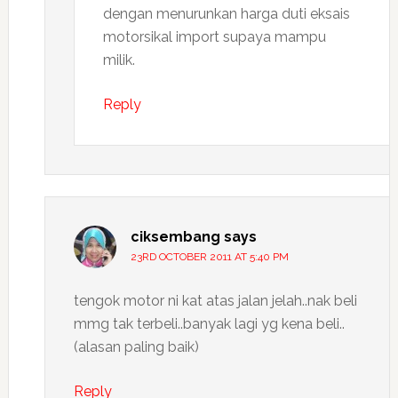
dengan menurunkan harga duti eksais
motorsikal import supaya mampu
milik.
Reply
ciksembang
says
23RD OCTOBER 2011 AT 5:40 PM
tengok motor ni kat atas jalan jelah..nak beli
mmg tak terbeli..banyak lagi yg kena beli..
(alasan paling baik)
Reply