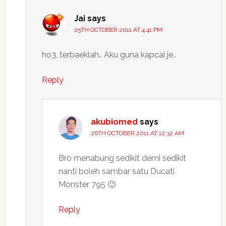
Jai
says
25TH OCTOBER 2011 AT 4:41 PM
ho3, terbaeklah.. Aku guna kapcai je..
Reply
akubiomed
says
26TH OCTOBER 2011 AT 12:32 AM
Bro menabung sedikit demi sedikit
nanti boleh sambar satu Ducati
Monster 795 🙂
Reply