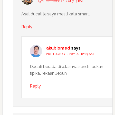
25TH OCTOBER 2011 AT 7:17 PM
Asal ducati je,saya mesti kata smart.
Reply
akubiomed
says
26TH OCTOBER 2011 AT 12:29 AM
Ducati berada dikelasnya sendiri bukan
tipikal rekaan Jepun
Reply