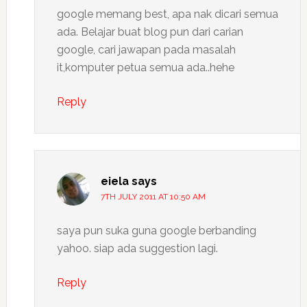
google memang best, apa nak dicari semua
ada. Belajar buat blog pun dari carian
google, cari jawapan pada masalah
it,komputer petua semua ada..hehe
Reply
eiela
says
7TH JULY 2011 AT 10:50 AM
saya pun suka guna google berbanding
yahoo. siap ada suggestion lagi.
Reply