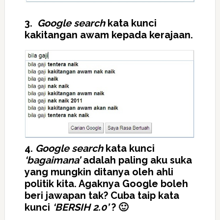
3.
Google search
kata kunci
kakitangan awam kepada kerajaan.
4.
Google search
kata kunci
‘bagaimana’
adalah paling aku suka
yang mungkin ditanya oleh ahli
politik kita. Agaknya Google boleh
beri jawapan tak? Cuba taip kata
kunci
‘BERSIH 2.0’
? 🙂