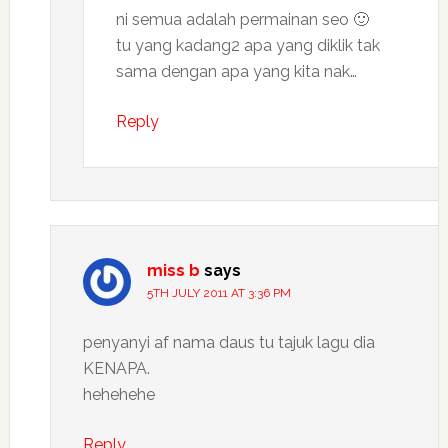
ni semua adalah permainan seo 🙂
tu yang kadang2 apa yang diklik tak
sama dengan apa yang kita nak…
Reply
miss b
says
5TH JULY 2011 AT 3:36 PM
penyanyi af nama daus tu tajuk lagu dia
KENAPA.
hehehehe
Reply