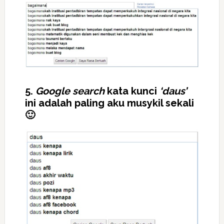
5.
Google search
kata kunci
‘daus’
ini adalah paling aku musykil sekali
🙂