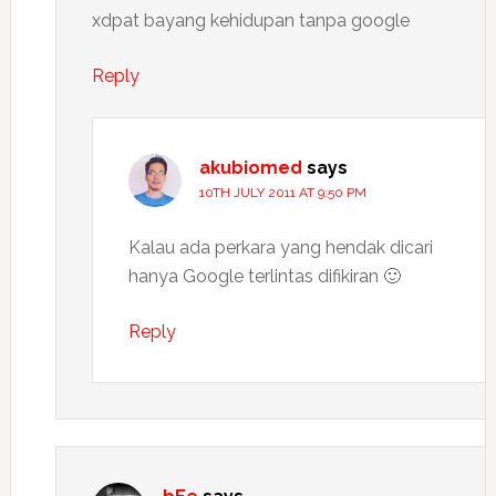
xdpat bayang kehidupan tanpa google
Reply
akubiomed
says
10TH JULY 2011 AT 9:50 PM
Kalau ada perkara yang hendak dicari
hanya Google terlintas difikiran 🙂
Reply