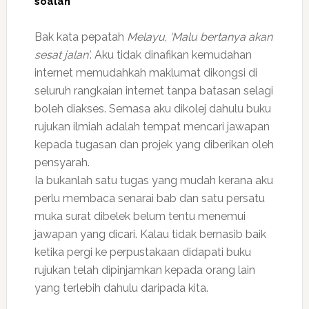
soalan
Bak kata pepatah
Melayu
,
‘Malu bertanya akan
sesat jalan’
. Aku tidak dinafikan kemudahan
internet memudahkah maklumat dikongsi di
seluruh rangkaian internet tanpa batasan selagi
boleh diakses. Semasa aku dikolej dahulu buku
rujukan ilmiah adalah tempat mencari jawapan
kepada tugasan dan projek yang diberikan oleh
pensyarah.
Ia bukanlah satu tugas yang mudah kerana aku
perlu membaca senarai bab dan satu persatu
muka surat dibelek belum tentu menemui
jawapan yang dicari. Kalau tidak bernasib baik
ketika pergi ke perpustakaan didapati buku
rujukan telah dipinjamkan kepada orang lain
yang terlebih dahulu daripada kita.