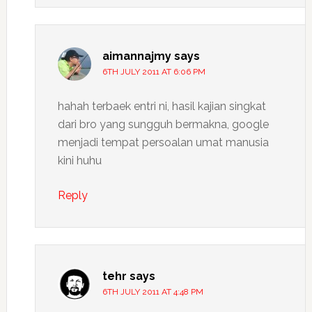
aimannajmy
says
6TH JULY 2011 AT 6:06 PM
hahah terbaek entri ni, hasil kajian singkat
dari bro yang sungguh bermakna, google
menjadi tempat persoalan umat manusia
kini huhu
Reply
tehr
says
6TH JULY 2011 AT 4:48 PM