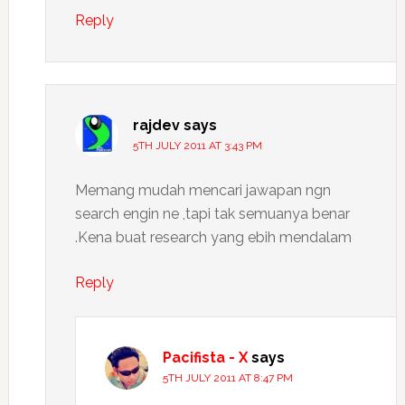
Reply
rajdev
says
5TH JULY 2011 AT 3:43 PM
Memang mudah mencari jawapan ngn
search engin ne ,tapi tak semuanya benar
.Kena buat research yang ebih mendalam
Reply
Pacifista - X
says
5TH JULY 2011 AT 8:47 PM