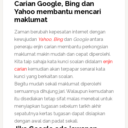
Carian Google, Bing dan
Yahoo membantu mencari
maklumat
Zaman berubah kepesatan internet dengan
kewujudan
Yahoo
,
Bing
dan
Google
antara
peneraju enjin carian membantu perkongsian
maklumat makin mudah dan cepat diperolehi.
Kita taip sahaja kata kunci soalan didalam
enjin
carian
kemudian akan terpapar senarai kata
kunci yang berkaitan soalan.
Begitu mudah sekali maklumat diperolehi
semuannya dihujung jari. Walaupun kemudahan
itu disediakan tetap sifat malas menebal untuk
menyiapkan tugasan sebelum tarikh akhir
sepatutnya kertas tugasan dapat disiapkan
dengan awal dan padat sekali.