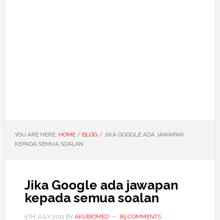
YOU ARE HERE:
HOME
/
BLOG
/
JIKA GOOGLE ADA JAWAPAN
KEPADA SEMUA SOALAN
Jika Google ada jawapan
kepada semua soalan
5TH JULY 2011
BY
AKUBIOMED
89 COMMENTS