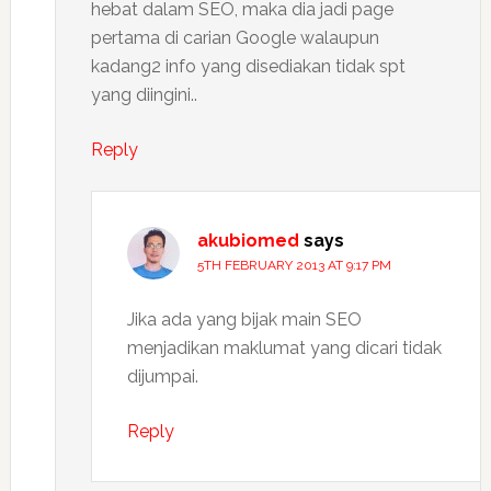
hebat dalam SEO, maka dia jadi page
pertama di carian Google walaupun
kadang2 info yang disediakan tidak spt
yang diingini..
Reply
akubiomed
says
5TH FEBRUARY 2013 AT 9:17 PM
Jika ada yang bijak main SEO
menjadikan maklumat yang dicari tidak
dijumpai.
Reply