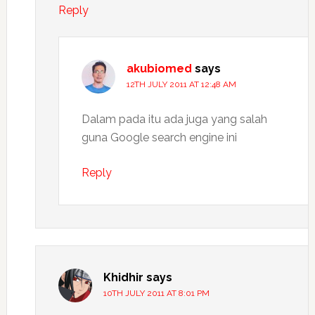
Reply
akubiomed
says
12TH JULY 2011 AT 12:48 AM
Dalam pada itu ada juga yang salah
guna Google search engine ini
Reply
Khidhir
says
10TH JULY 2011 AT 8:01 PM