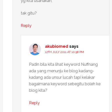
yg kita usahakan,
tak gitu?
Reply
akubiomed
says
12TH JULY 2011 AT 10:58 PM
Padin bila kita lihat keyword Nuffnang
ada yang menunju ke blog kadang-
kadang ada unsur lucah tapi kelakar
bagaimana keyword sebegitu boleh ke
blog kita?
Reply