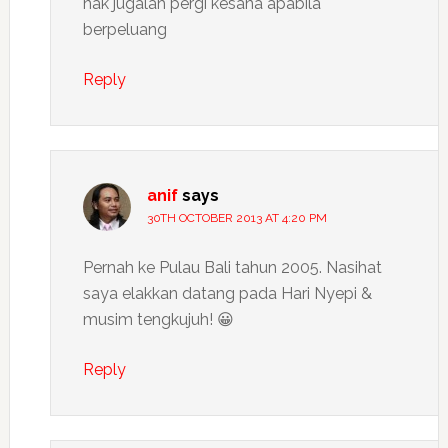
nak jugalah pergi kesana apabila
berpeluang
Reply
anif
says
30TH OCTOBER 2013 AT 4:20 PM
Pernah ke Pulau Bali tahun 2005. Nasihat
saya elakkan datang pada Hari Nyepi &
musim tengkujuh! 😀
Reply