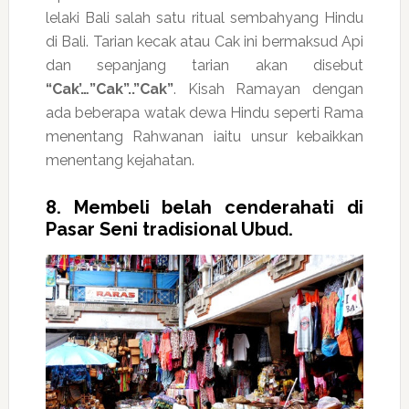
lelaki Bali salah satu ritual sembahyang Hindu
di Bali. Tarian kecak atau Cak ini bermaksud Api
dan sepanjang tarian akan disebut
“Cak’…”Cak”..”Cak”
. Kisah Ramayan dengan
ada beberapa watak dewa Hindu seperti Rama
menentang Rahwanan iaitu unsur kebaikkan
menentang kejahatan.
8. Membeli belah cenderahati di
Pasar Seni tradisional Ubud.