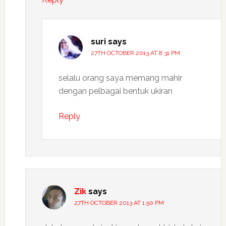
suri
says
27TH OCTOBER 2013 AT 8:31 PM
selalu orang saya memang mahir
dengan pelbagai bentuk ukiran
Reply
Zik
says
27TH OCTOBER 2013 AT 1:50 PM