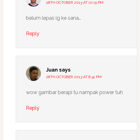
28TH OCTOBER 2013 AT 10:15 PM
belum lepas lg ke sana…
Reply
Juan
says
28TH OCTOBER 2013 AT 8:41 PM
wow gambar berapi tu nampak power tuh
Reply