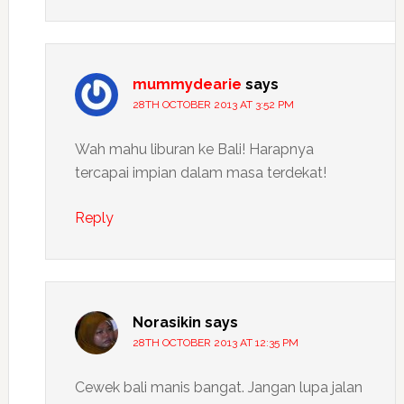
mummydearie
says
28TH OCTOBER 2013 AT 3:52 PM
Wah mahu liburan ke Bali! Harapnya
tercapai impian dalam masa terdekat!
Reply
Norasikin
says
28TH OCTOBER 2013 AT 12:35 PM
Cewek bali manis bangat. Jangan lupa jalan