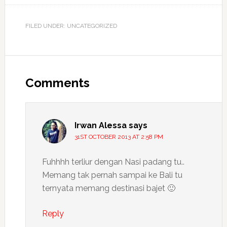
FILED UNDER: UNCATEGORIZED
Reader
Interactions
Comments
Irwan Alessa
says
31ST OCTOBER 2013 AT 2:58 PM
Fuhhhh terliur dengan Nasi padang tu..
Memang tak pernah sampai ke Bali tu
ternyata memang destinasi bajet 🙂
Reply