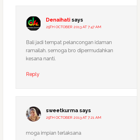
Denaihati
says
29TH OCTOBER 2013 AT 7:47 AM
Bali jadi tempat pelancongan idaman
ramailah. semoga bro dipermudahkan
kesana nanti.
Reply
sweetkurma
says
29TH OCTOBER 2013 AT 7:21 AM
moga impian terlaksana