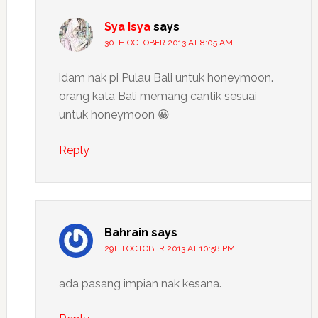
Sya Isya
says
30TH OCTOBER 2013 AT 8:05 AM
idam nak pi Pulau Bali untuk honeymoon.
orang kata Bali memang cantik sesuai
untuk honeymoon 😀
Reply
Bahrain
says
29TH OCTOBER 2013 AT 10:58 PM
ada pasang impian nak kesana.