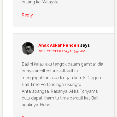
pulang ke Malaysia.
Reply
Anak Askar Pencen
says
28TH OCTOBER 2013 AT 9:54 AM
Bali ni kalau aku tengok dalam gambar, dia
punya architecture kuil-kuil tu
mengingatkan aku dengan komik Dragon
Ball, time Pertandingan Kungfu
Antarabangsa. Rasanya, Akira Toriyama
dulu dapat ilham tu time bercuti kat Bali
agaknya. Hehe