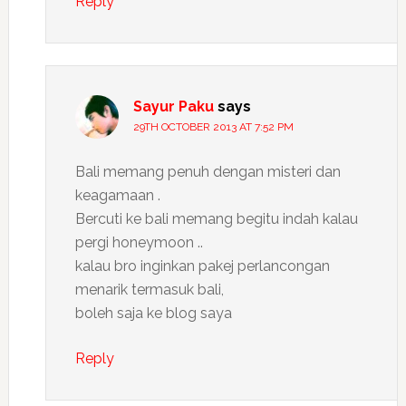
Reply
Sayur Paku
says
29TH OCTOBER 2013 AT 7:52 PM
Bali memang penuh dengan misteri dan
keagamaan .
Bercuti ke bali memang begitu indah kalau
pergi honeymoon ..
kalau bro inginkan pakej perlancongan
menarik termasuk bali,
boleh saja ke blog saya
Reply