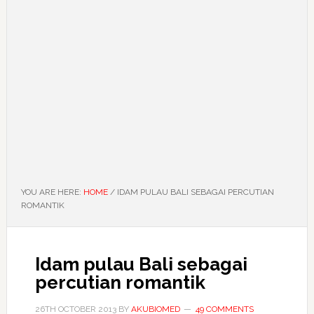
YOU ARE HERE:
HOME
/
IDAM PULAU BALI SEBAGAI PERCUTIAN
ROMANTIK
Idam pulau Bali sebagai
percutian romantik
26TH OCTOBER 2013
BY
AKUBIOMED
49 COMMENTS