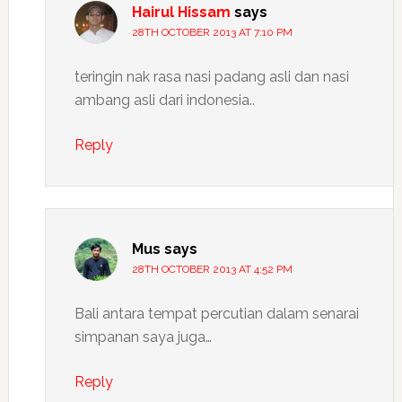
Hairul Hissam
says
28TH OCTOBER 2013 AT 7:10 PM
teringin nak rasa nasi padang asli dan nasi
ambang asli dari indonesia..
Reply
Mus
says
28TH OCTOBER 2013 AT 4:52 PM
Bali antara tempat percutian dalam senarai
simpanan saya juga…
Reply