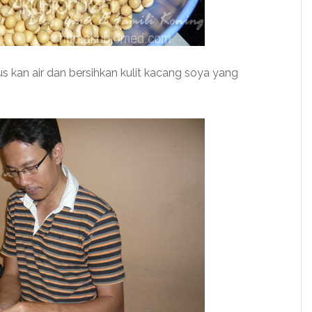
 kan air dan bersihkan kulit kacang soya yang