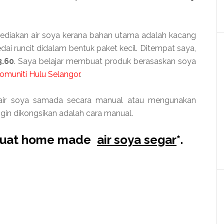
ediakan air soya kerana bahan utama adalah kacang
kedai runcit didalam bentuk paket kecil. Ditempat saya,
.60
. Saya belajar membuat produk berasaskan soya
Komuniti Hulu Selangor
.
air soya samada secara manual atau mengunakan
gin dikongsikan adalah cara manual.
buat home made
air soya segar
*.