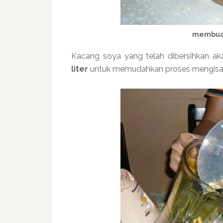
membuan
Kacang soya yang telah dibersihkan ak
liter
untuk memudahkan proses mengisar