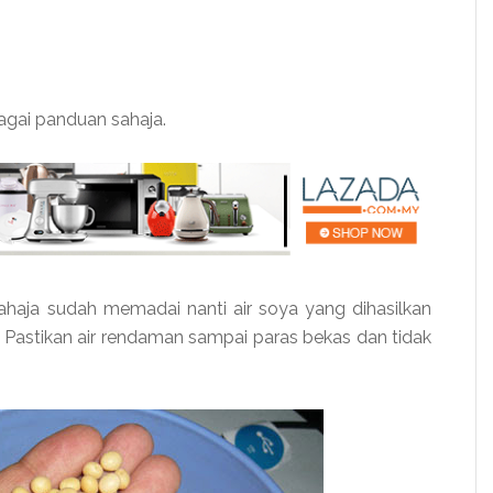
agai panduan sahaja.
haja sudah memadai nanti air soya yang dihasilkan
. Pastikan air rendaman sampai paras bekas dan tidak