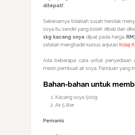
ditepati’
.
Sebenarnya tidaklah susah hendak meny
soya itu sendiri yang boleh dibeli dari di
1kg kacang soya
dijual pada harga
RM3
setelah menghadiri kursus anjuran
Kolej 
Ada beberapa cara untuk penyediaan 
mesin pembuat air soya. Panduan yang in
Bahan-bahan untuk mem
Kacang soya 500g
Air 5 liter
Pemanis