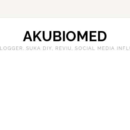
AKUBIOMED
LOGGER. SUKA DIY, REVIU, SOCIAL MEDIA IN