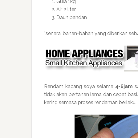
Gula 1kg
Air 2 liter
Daun pandan
*senarai bahan-bahan yang diberikan seb
Rendam kacang soya selama
4-6jam
sa
tidak akan bertahan lama dan cepat basi
kering semasa proses rendaman berlaku.