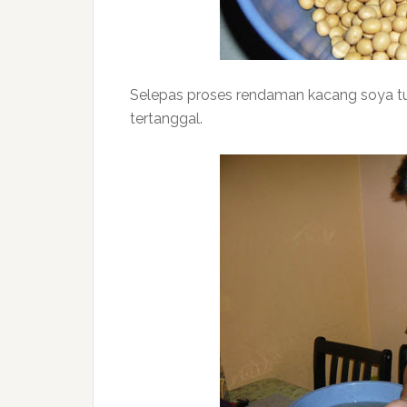
Selepas proses rendaman kacang soya tus
tertanggal.