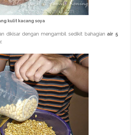
g kulit kacang soya
an dikisar dengan mengambil sedikit bahagian
air 5
.