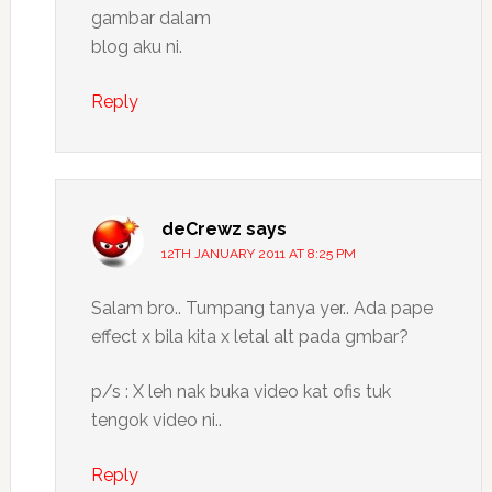
gambar dalam
blog aku ni.
Reply
deCrewz
says
12TH JANUARY 2011 AT 8:25 PM
Salam bro.. Tumpang tanya yer.. Ada pape
effect x bila kita x letal alt pada gmbar?
p/s : X leh nak buka video kat ofis tuk
tengok video ni..
Reply