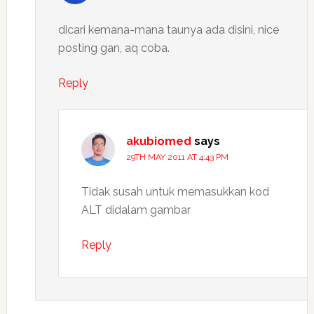
dicari kemana-mana taunya ada disini, nice
posting gan, aq coba.
Reply
akubiomed
says
29TH MAY 2011 AT 4:43 PM
Tidak susah untuk memasukkan kod
ALT didalam gambar
Reply