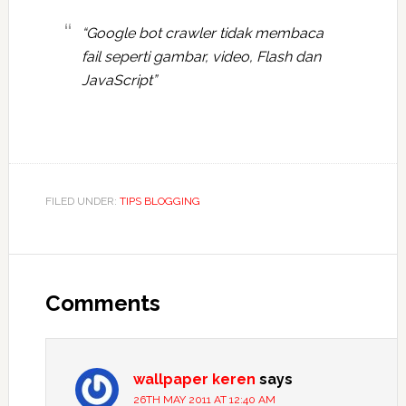
“Google bot crawler tidak membaca
fail seperti gambar, video, Flash dan
JavaScript”
FILED UNDER:
TIPS BLOGGING
Reader
Interactions
Comments
wallpaper keren
says
26TH MAY 2011 AT 12:40 AM