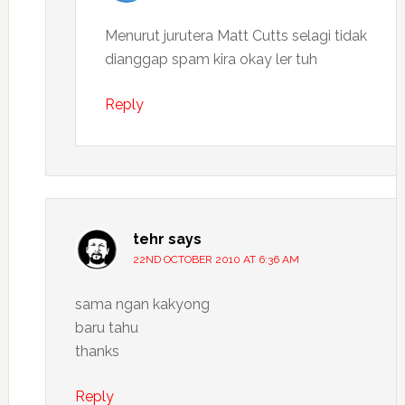
Menurut jurutera Matt Cutts selagi tidak
dianggap spam kira okay ler tuh
Reply
tehr
says
22ND OCTOBER 2010 AT 6:36 AM
sama ngan kakyong
baru tahu
thanks
Reply