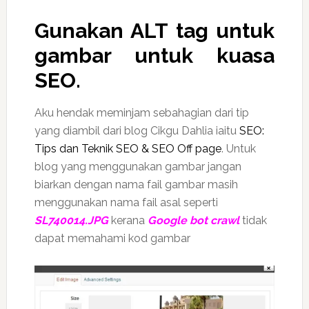
Gunakan
ALT tag
untuk
gambar untuk kuasa
SEO.
Aku hendak meminjam sebahagian dari tip
yang diambil dari blog Cikgu Dahlia iaitu
SEO:
Tips dan Teknik SEO & SEO Off page
. Untuk
blog yang menggunakan gambar jangan
biarkan dengan nama fail gambar masih
menggunakan nama fail asal seperti
SL740014.JPG
kerana
Google bot crawl
tidak
dapat memahami kod gambar