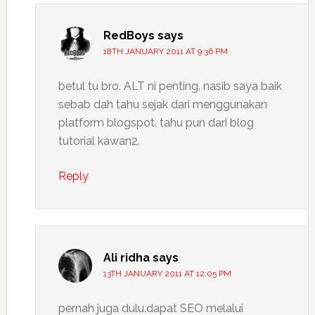
RedBoys
says
18TH JANUARY 2011 AT 9:36 PM
betul tu bro. ALT ni penting. nasib saya baik
sebab dah tahu sejak dari menggunakan
platform blogspot. tahu pun dari blog
tutorial kawan2.
Reply
Ali ridha
says
13TH JANUARY 2011 AT 12:05 PM
pernah juga dulu.dapat SEO melalui