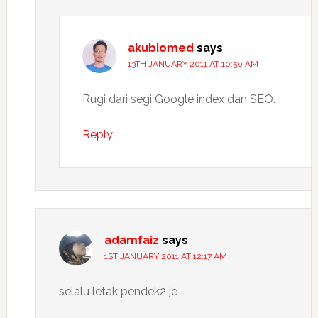
akubiomed
says
13TH JANUARY 2011 AT 10:50 AM
Rugi dari segi Google index dan SEO.
Reply
adamfaiz
says
1ST JANUARY 2011 AT 12:17 AM
selalu letak pendek2 je