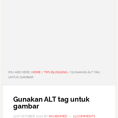
YOU ARE HERE:
HOME
/
TIPS BLOGGING
/
GUNAKAN ALT TAG
UNTUK GAMBAR
Gunakan ALT tag untuk
gambar
21ST OCTOBER 2010
BY
AKUBIOMED
23 COMMENTS