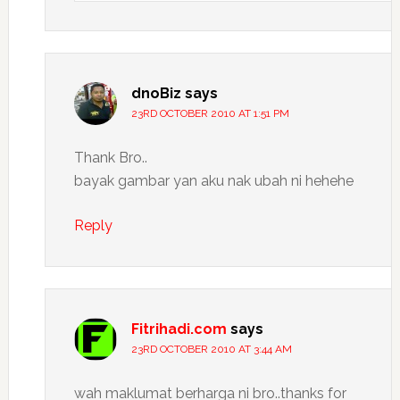
dnoBiz
says
23RD OCTOBER 2010 AT 1:51 PM
Thank Bro..
bayak gambar yan aku nak ubah ni hehehe
Reply
Fitrihadi.com
says
23RD OCTOBER 2010 AT 3:44 AM
wah maklumat berharga ni bro..thanks for