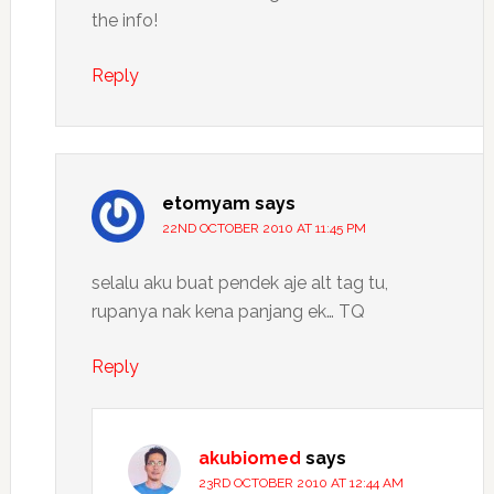
the info!
Reply
etomyam
says
22ND OCTOBER 2010 AT 11:45 PM
selalu aku buat pendek aje alt tag tu,
rupanya nak kena panjang ek… TQ
Reply
akubiomed
says
23RD OCTOBER 2010 AT 12:44 AM