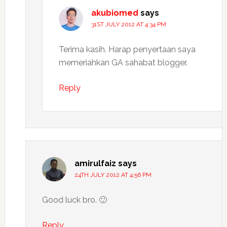
akubiomed
says
31ST JULY 2012 AT 4:34 PM
Terima kasih. Harap penyertaan saya
memeriahkan GA sahabat blogger.
Reply
amirulfaiz
says
24TH JULY 2012 AT 4:56 PM
Good luck bro. 🙂
Reply