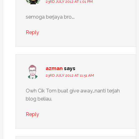
23RD JULY 2012 AT 1:01 PM
semoga berjaya bro….
Reply
azman
says
23RD JULY 2012 AT 11:51 AM
Owh Cik Tom buat give away…nanti terjah
blog beliau.
Reply