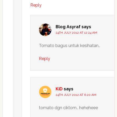
Reply
Blog Asyraf
says
24TH JULY 2012 AT 12:24 AM
Tomato bagus untuk kesihatan..
Reply
KiD
says
24TH JULY 2012 AT 6:20 AM
tomato dgn ciktom.. heheheee