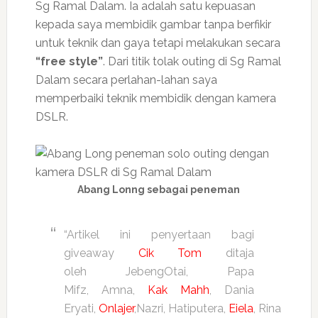
Sg Ramal Dalam. Ia adalah satu kepuasan
kepada saya membidik gambar tanpa berfikir
untuk teknik dan gaya tetapi melakukan secara
“free style”
. Dari titik tolak outing di Sg Ramal
Dalam secara perlahan-lahan saya
memperbaiki teknik membidik dengan kamera
DSLR.
Abang Lonng sebagai peneman
“Artikel ini penyertaan bagi
giveaway
Cik Tom
ditaja
oleh JebengOtai, Papa
Mifz, Amna,
Kak Mahh
, Dania
Eryati,
Onlajer
,Nazri, Hatiputera,
Eiela
, Rina