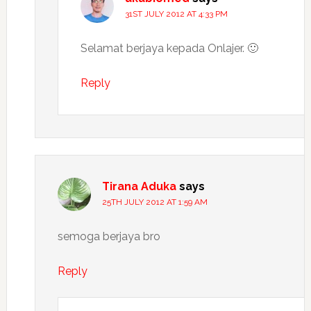
31ST JULY 2012 AT 4:33 PM
Selamat berjaya kepada Onlajer. 🙂
Reply
Tirana Aduka
says
25TH JULY 2012 AT 1:59 AM
semoga berjaya bro
Reply