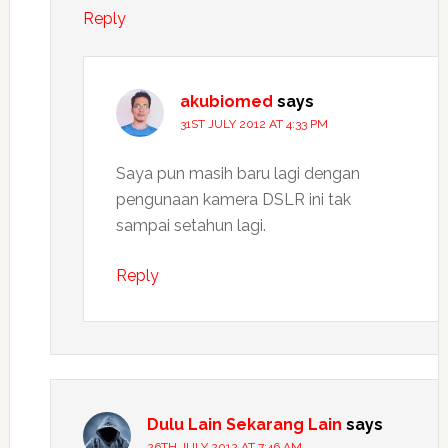
Reply
akubiomed
says
31ST JULY 2012 AT 4:33 PM
Saya pun masih baru lagi dengan
pengunaan kamera DSLR ini tak
sampai setahun lagi.
Reply
Dulu Lain Sekarang Lain
says
26TH JULY 2012 AT 7:46 AM