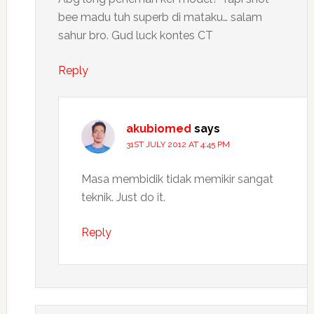
bee madu tuh superb di mataku… salam
sahur bro. Gud luck kontes CT
Reply
akubiomed
says
31ST JULY 2012 AT 4:45 PM
Masa membidik tidak memikir sangat
teknik. Just do it.
Reply