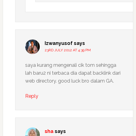
Izwanyusof
says
23RD JULY 2012 AT 4:39 PM
saya kurang mengenali cik tom sehingga
lah baru2 ni terbaca dia dapat backlink dari
web directory. good luck bro dalam GA.
Reply
sha
says