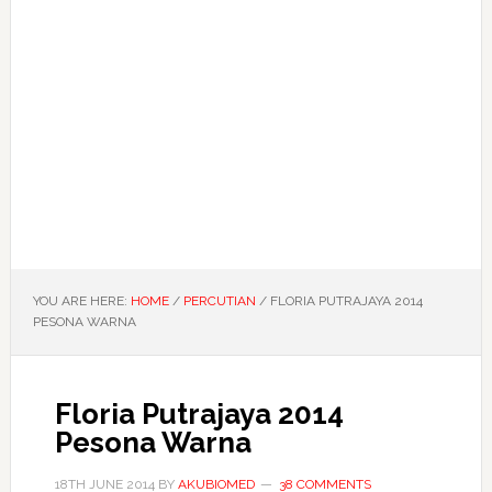
YOU ARE HERE:
HOME
/
PERCUTIAN
/
FLORIA PUTRAJAYA 2014
PESONA WARNA
Floria Putrajaya 2014
Pesona Warna
18TH JUNE 2014
BY
AKUBIOMED
38 COMMENTS