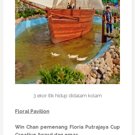
3 ekor itik hidup didalam kolam
Floral Pavilion
Win Chan pemenang Floria Putrajaya Cup
Creative Award dan emas