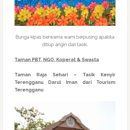
Bunga kipas berwarna warni berpusing apabila
ditiup angin dari tasik.
Taman PBT, NGO, Koperat & Swasta
Taman Raja Sehari – Tasik Kenyir
Terengganu Darul Iman dari Tourism
Terengganu