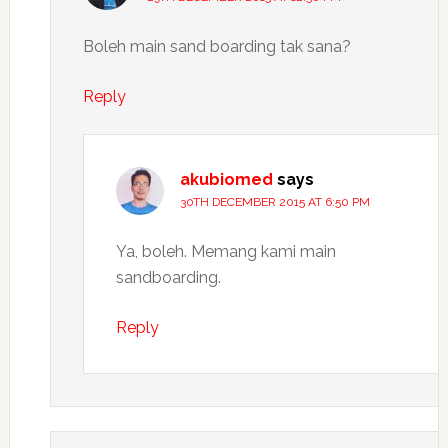
Boleh main sand boarding tak sana?
Reply
akubiomed
says
30TH DECEMBER 2015 AT 6:50 PM
Ya, boleh. Memang kami main
sandboarding.
Reply