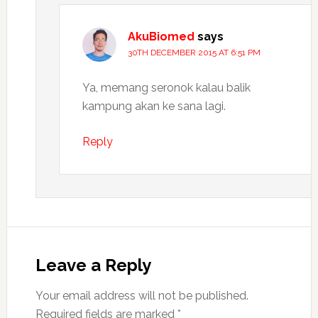
AkuBiomed
says
30TH DECEMBER 2015 AT 6:51 PM
Ya, memang seronok kalau balik
kampung akan ke sana lagi.
Reply
Leave a Reply
Your email address will not be published.
Required fields are marked
*