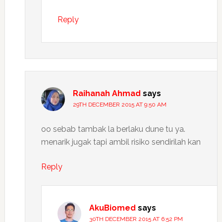
Reply
Raihanah Ahmad
says
29TH DECEMBER 2015 AT 9:50 AM
oo sebab tambak la berlaku dune tu ya.
menarik jugak tapi ambil risiko sendirilah kan
Reply
AkuBiomed
says
30TH DECEMBER 2015 AT 6:52 PM