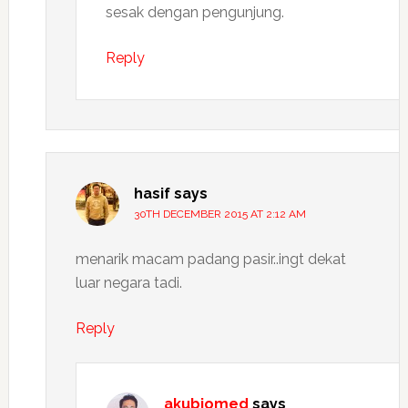
sesak dengan pengunjung.
Reply
hasif
says
30TH DECEMBER 2015 AT 2:12 AM
menarik macam padang pasir..ingt dekat
luar negara tadi.
Reply
akubiomed
says