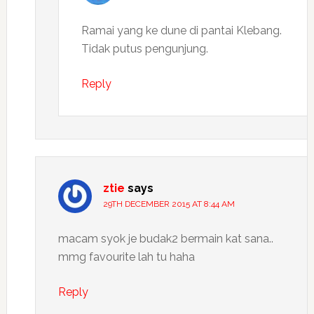
Ramai yang ke dune di pantai Klebang.
Tidak putus pengunjung.
Reply
ztie
says
29TH DECEMBER 2015 AT 8:44 AM
macam syok je budak2 bermain kat sana..
mmg favourite lah tu haha
Reply