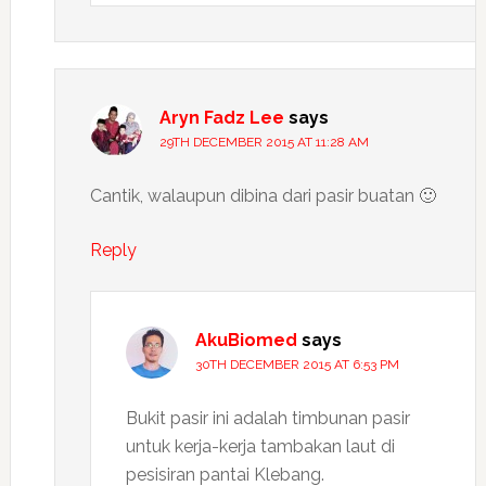
Aryn Fadz Lee
says
29TH DECEMBER 2015 AT 11:28 AM
Cantik, walaupun dibina dari pasir buatan 🙂
Reply
AkuBiomed
says
30TH DECEMBER 2015 AT 6:53 PM
Bukit pasir ini adalah timbunan pasir
untuk kerja-kerja tambakan laut di
pesisiran pantai Klebang.