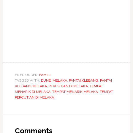
FILED UNDER:
FAMILI
TAGGED WITH:
DUNE
,
MELAKA
,
PANTAI KLEBANG
,
PANTAI
KLEBANG MELAKA
,
PERCUTIAN DI MELAKA
,
TEMPAT
MENARIK DI MELAKA
,
TEMPAT MENARIK MELAKA
,
TEMPAT
PERCUTIAN DI MELAKA
Reader
Interactions
Comments