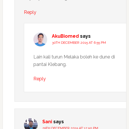
Reply
AkuBiomed
says
30TH DECEMBER 2015 AT 6:55 PM
Lain kali turun Melaka boleh ke dune di
pantai Klebang.
Reply
Sani
says
29TH DECEMBER 2015 AT 12:50 PM