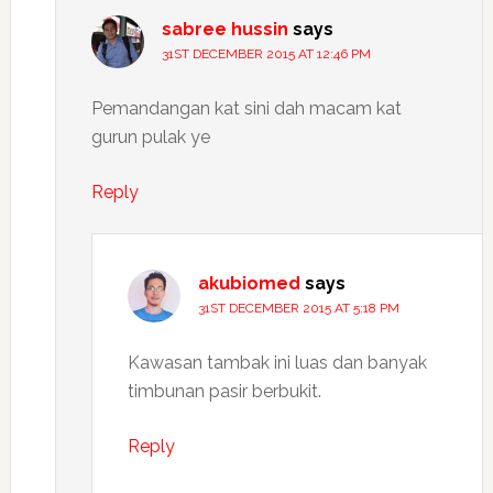
sabree hussin
says
31ST DECEMBER 2015 AT 12:46 PM
Pemandangan kat sini dah macam kat
gurun pulak ye
Reply
akubiomed
says
31ST DECEMBER 2015 AT 5:18 PM
Kawasan tambak ini luas dan banyak
timbunan pasir berbukit.
Reply