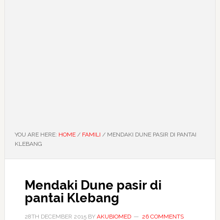
YOU ARE HERE:
HOME
/
FAMILI
/
MENDAKI DUNE PASIR DI PANTAI
KLEBANG
Mendaki Dune pasir di
pantai Klebang
28TH DECEMBER 2015
BY
AKUBIOMED
26 COMMENTS