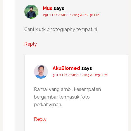
Mus
says
29TH DECEMBER 2015 AT 12:38 PM
Cantik utk photography tempat ni
Reply
AkuBiomed
says
30TH DECEMBER 2015 AT 6:54 PM
Ramai yang ambil kesempatan
bergambar termasuk foto
perkahwinan.
Reply