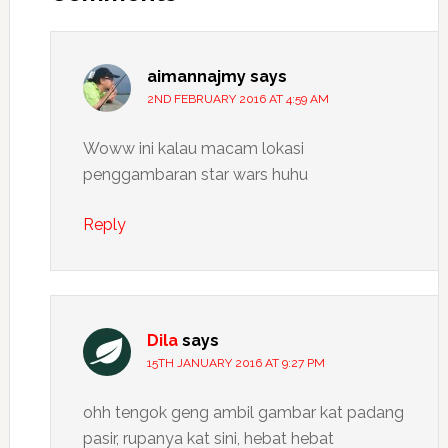
aimannajmy
says
2ND FEBRUARY 2016 AT 4:59 AM
Woww ini kalau macam lokasi
penggambaran star wars huhu
Reply
Dila
says
15TH JANUARY 2016 AT 9:27 PM
ohh tengok geng ambil gambar kat padang
pasir, rupanya kat sini, hebat hebat