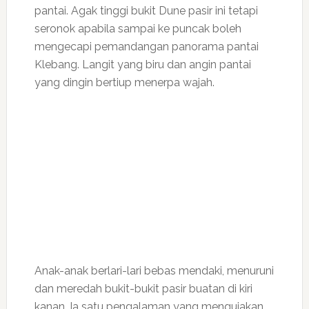
pantai. Agak tinggi bukit Dune pasir ini tetapi
seronok apabila sampai ke puncak boleh
mengecapi pemandangan panorama pantai
Klebang. Langit yang biru dan angin pantai
yang dingin bertiup menerpa wajah.
Anak-anak berlari-lari bebas mendaki, menuruni
dan meredah bukit-bukit pasir buatan di kiri
kanan. Ia satu pengalaman yang mengujakan.