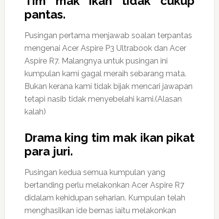
Tim mak ikan tidak cukup
pantas.
Pusingan pertama menjawab soalan terpantas
mengenai Acer Aspire P3 Ultrabook dan Acer
Aspire R7. Malangnya untuk pusingan ini
kumpulan kami gagal meraih sebarang mata.
Bukan kerana kami tidak bijak mencari jawapan
tetapi nasib tidak menyebelahi kami.(Alasan
kalah)
Drama king tim mak ikan pikat
para juri.
Pusingan kedua semua kumpulan yang
bertanding perlu melakonkan Acer Aspire R7
didalam kehidupan seharian. Kumpulan telah
menghasilkan ide bernas iaitu melakonkan