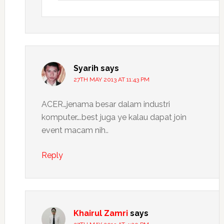
Syarih
says
27TH MAY 2013 AT 11:43 PM
ACER…jenama besar dalam industri
komputer….best juga ye kalau dapat join
event macam nih..
Reply
Khairul Zamri
says