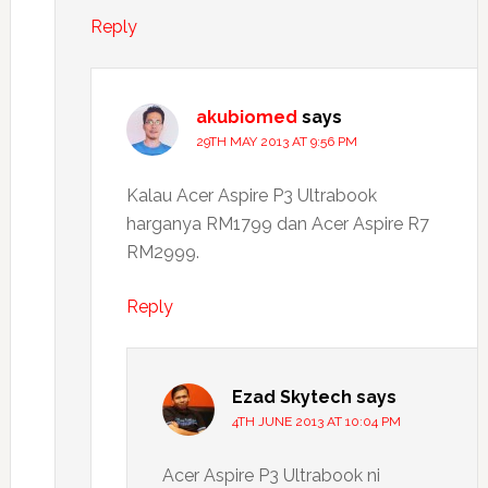
Reply
akubiomed
says
29TH MAY 2013 AT 9:56 PM
Kalau Acer Aspire P3 Ultrabook
harganya RM1799 dan Acer Aspire R7
RM2999.
Reply
Ezad Skytech
says
4TH JUNE 2013 AT 10:04 PM
Acer Aspire P3 Ultrabook ni