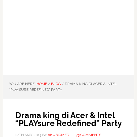
YOU ARE HERE:
HOME
/
BLOG
/
DRAMA KING DI ACER & INTEL
“PLAYSURE REDEFINED” PARTY
Drama king di Acer & Intel
“PLAYsure Redefined” Party
24TH MAY 2013
BY
AKUBIOMED
73 COMMENTS