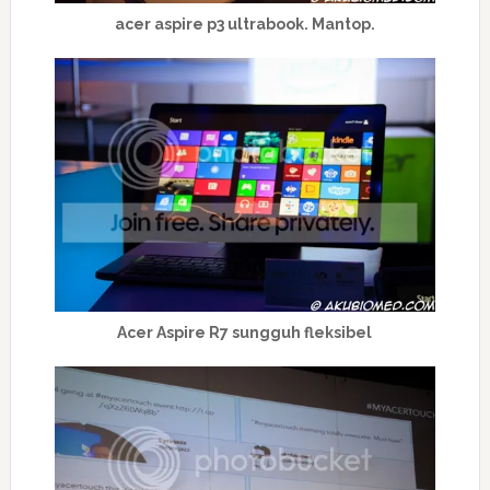
acer aspire p3 ultrabook. Mantop.
Acer Aspire R7 sungguh fleksibel