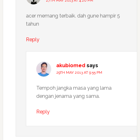
27TH MAY 2013 AT 4:20 PM
acer memang terbaik. dah gune hampir 5
tahun
Reply
akubiomed
says
29TH MAY 2013 AT 9:55 PM
Tempoh jangka masa yang lama
dengan jenama yang sama.
Reply