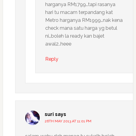
harganya RM1799…tapi rasanya
hari tu macam terpandang kat
Metro harganya RM1999…nak kena
check mana satu harga yg betul
ni…boleh la ready kan bajet
awal2..heee
Reply
suri
says
26TH MAY 2013 AT 11:01 PM