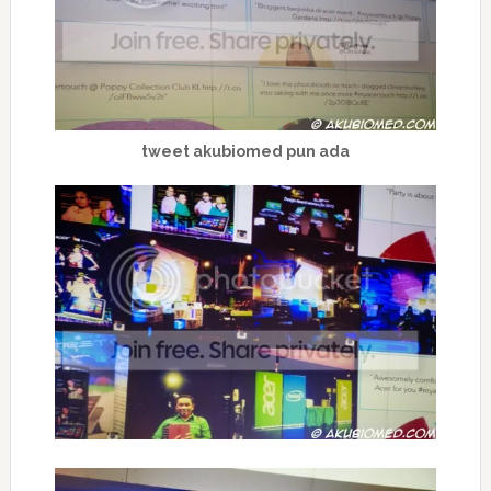
tweet akubiomed pun ada