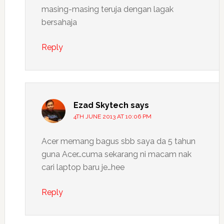
masing-masing teruja dengan lagak
bersahaja
Reply
Ezad Skytech
says
4TH JUNE 2013 AT 10:06 PM
Acer memang bagus sbb saya da 5 tahun
guna Acer…cuma sekarang ni macam nak
cari laptop baru je…hee
Reply