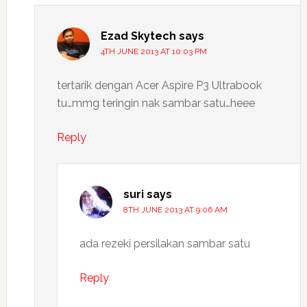
Ezad Skytech
says
4TH JUNE 2013 AT 10:03 PM
tertarik dengan Acer Aspire P3 Ultrabook
tu…mmg teringin nak sambar satu…heee
Reply
suri
says
8TH JUNE 2013 AT 9:06 AM
ada rezeki persilakan sambar satu
Reply