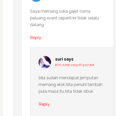
Saya memang suka gajet cuma
peluang event seperti ini tidak selalu
datang.
Reply
suri
says
8TH JUNE 2013 AT 9:07 AM
bila sudah mendapat jemputan
memang elok kita penuhi tambah
pula masa itu kita tidak sibuk
Reply