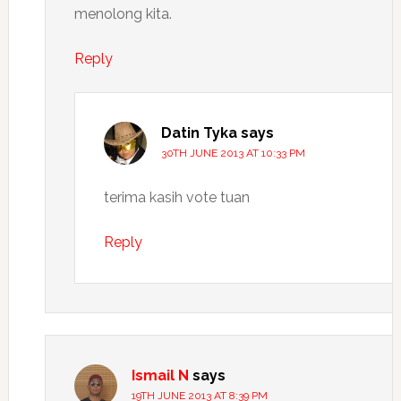
menolong kita.
Reply
Datin Tyka
says
30TH JUNE 2013 AT 10:33 PM
terima kasih vote tuan
Reply
Ismail N
says
19TH JUNE 2013 AT 8:39 PM