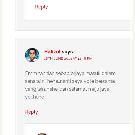
Reply
Hafizul
says
18TH JUNE 2013 AT 12:38 PM
Emm tahniah sebab brjaya masuk dalam
senarai ni..hehe..nanti saya vote bersama
yang lain..hehe..dan selamat maju jaya
yer..hehe
Reply