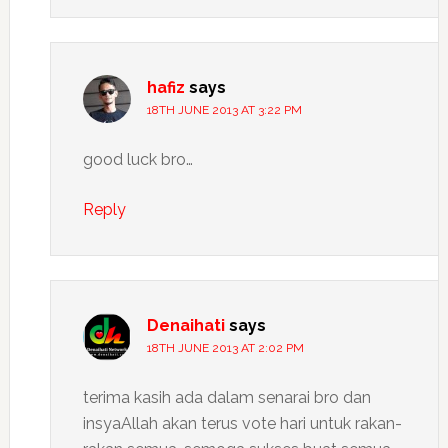
hafiz
says
18TH JUNE 2013 AT 3:22 PM
good luck bro…
Reply
Denaihati
says
18TH JUNE 2013 AT 2:02 PM
terima kasih ada dalam senarai bro dan
insyaAllah akan terus vote hari untuk rakan-