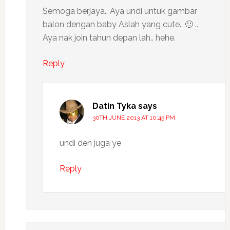
Semoga berjaya.. Aya undi untuk gambar
balon dengan baby Aslah yang cute.. 🙂 ..
Aya nak join tahun depan lah.. hehe.
Reply
Datin Tyka
says
30TH JUNE 2013 AT 10:45 PM
undi den juga ye
Reply