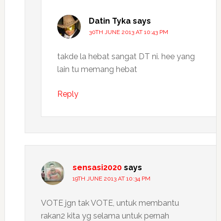
Datin Tyka
says
30TH JUNE 2013 AT 10:43 PM
takde la hebat sangat DT ni. hee yang
lain tu memang hebat
Reply
sensasi2020
says
19TH JUNE 2013 AT 10:34 PM
VOTE jgn tak VOTE, untuk membantu
rakan2 kita yg selama untuk pernah