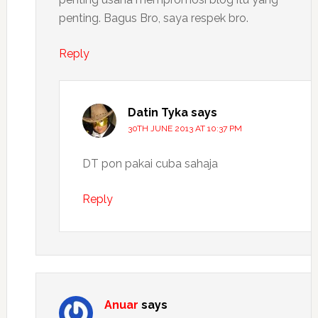
penting. Bagus Bro, saya respek bro.
Reply
Datin Tyka
says
30TH JUNE 2013 AT 10:37 PM
DT pon pakai cuba sahaja
Reply
Anuar
says