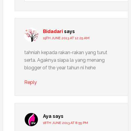
Bidadari
says
19TH JUNE 2013 AT 12:25 AM
tahniah kepada rakan-rakan yang turut
serta. Agaknya siapa la yang menang
blogger of the year tahun ni hehe
Reply
Aya
says
18TH JUNE 2013 AT 8:55 PM