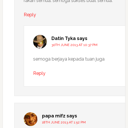
rakan semua. semoga sukses buat semua.
Reply
Datin Tyka
says
30TH JUNE 2013 AT 10:37 PM
semoga berjaya kepada tuan juga
Reply
papa mifz
says
18TH JUNE 2013 AT 1:52 PM