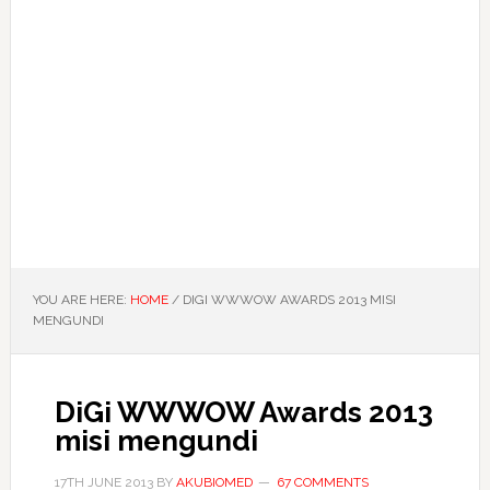
YOU ARE HERE:
HOME
/
DIGI WWWOW AWARDS 2013 MISI
MENGUNDI
DiGi WWWOW Awards 2013
misi mengundi
17TH JUNE 2013
BY
AKUBIOMED
67 COMMENTS