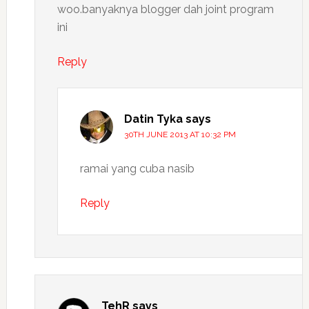
woo.banyaknya blogger dah joint program
ini
Reply
Datin Tyka
says
30TH JUNE 2013 AT 10:32 PM
ramai yang cuba nasib
Reply
TehR
says