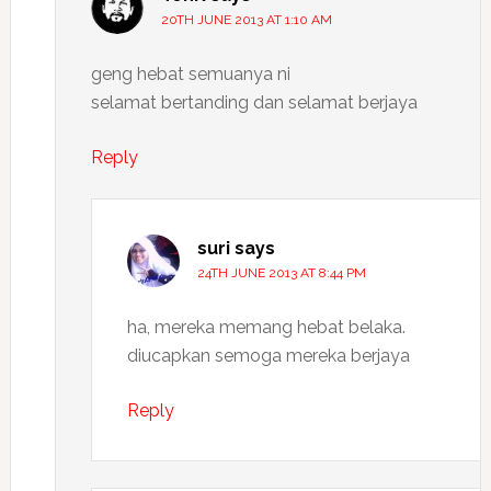
20TH JUNE 2013 AT 1:10 AM
geng hebat semuanya ni
selamat bertanding dan selamat berjaya
Reply
suri
says
24TH JUNE 2013 AT 8:44 PM
ha, mereka memang hebat belaka.
diucapkan semoga mereka berjaya
Reply