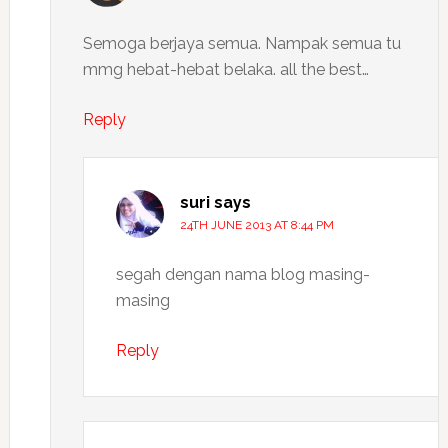
Semoga berjaya semua. Nampak semua tu
mmg hebat-hebat belaka. all the best…
Reply
suri
says
24TH JUNE 2013 AT 8:44 PM
segah dengan nama blog masing-
masing
Reply