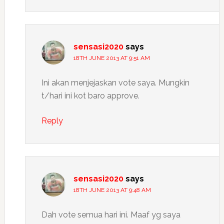
sensasi2020
says
18TH JUNE 2013 AT 9:51 AM
Ini akan menjejaskan vote saya. Mungkin
t/hari ini kot baro approve.
Reply
sensasi2020
says
18TH JUNE 2013 AT 9:48 AM
Dah vote semua hari ini. Maaf yg saya