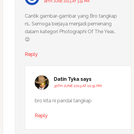
18TH JUNE 2013 AT 3:51 PM
Cantik gambar-gambar yang Bro tangkap
ni… Semoga berjaya menjadi pemenang
dalam kategori Photographi Of The Year…
😉
Reply
Datin Tyka
says
30TH JUNE 2013 AT 10:51 PM
bro kita ni pandai tangkap
Reply