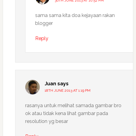
30TH JUNE 2013 AT 10:52 PM
sama sama kita doa kejayaan rakan
blogger
Reply
Juan
says
18TH JUNE 2013 AT 1:19 PM
rasanya untuk melihat samada gambar bro
ok atau tidak kena lihat gambar pada
resolution yg besar