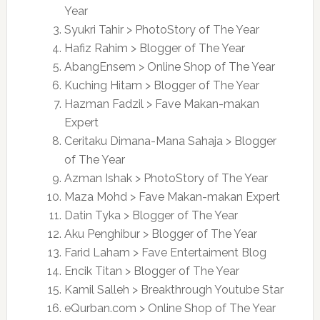
Year
Syukri Tahir > PhotoStory of The Year
Hafiz Rahim > Blogger of The Year
AbangEnsem > Online Shop of The Year
Kuching Hitam > Blogger of The Year
Hazman Fadzil > Fave Makan-makan
Expert
Ceritaku Dimana-Mana Sahaja > Blogger
of The Year
Azman Ishak > PhotoStory of The Year
Maza Mohd > Fave Makan-makan Expert
Datin Tyka > Blogger of The Year
Aku Penghibur > Blogger of The Year
Farid Laham > Fave Entertaiment Blog
Encik Titan > Blogger of The Year
Kamil Salleh > Breakthrough Youtube Star
eQurban.com > Online Shop of The Year