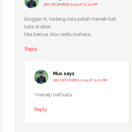
3RD DECEMBER 2014 AT 11:21 PM
blogger ni.. kadang-kala petah menaik bait
kata di siber..
bila bersua, bisu seribu bahasa…
Reply
Mus
says
3RD DECEMBER 2014 AT 11:21 PM
*menaip bait kata
Reply