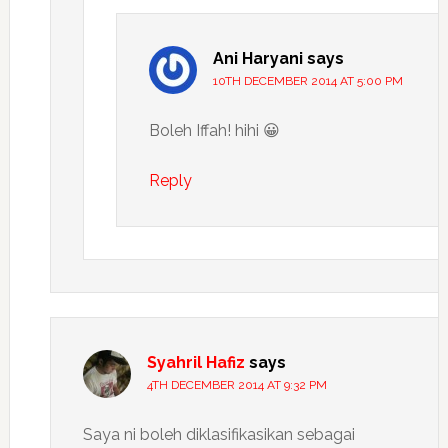
Ani Haryani
says
10TH DECEMBER 2014 AT 5:00 PM
Boleh Iffah! hihi 😀
Reply
Syahril Hafiz
says
4TH DECEMBER 2014 AT 9:32 PM
Saya ni boleh diklasifikasikan sebagai