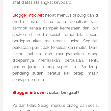
sifat diatas sila angkat keyboard.
Blogger introvert
hebat menulis di blog dan di
media sosial. Kalau baca penulisan rasa
seronok sahaja nampak kemesraan dan ‘out
spoken’ di media sosial tetapi bila secara
berdepan akan malu-malu kucing. Sepatah
perkataan pun tidak terkeluar dari mulut. Diam
seribu bahasa dan mengharapkan orang
didepannya memulakan perbualan. Tentu
pernah jumpa orang seperti ini. Pandang-
pandang sudah beratus kali tetapi masih
senyap membisu.
Blogger introvert
sukar bergaul?
Ya dan tidak. Selagi menulis diblog dan sosial