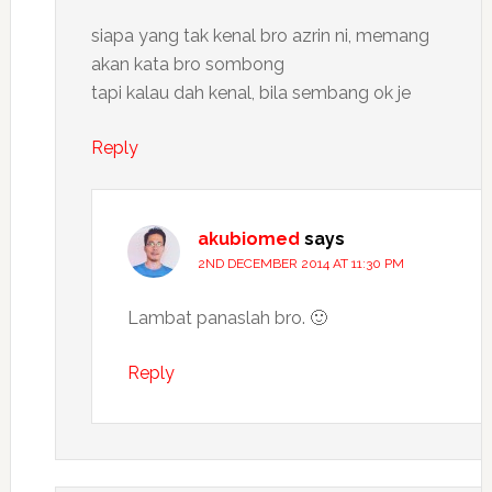
siapa yang tak kenal bro azrin ni, memang
akan kata bro sombong
tapi kalau dah kenal, bila sembang ok je
Reply
akubiomed
says
2ND DECEMBER 2014 AT 11:30 PM
Lambat panaslah bro. 🙂
Reply