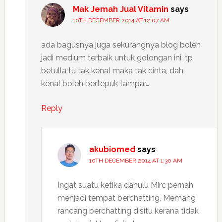
Mak Jemah Jual Vitamin
says
10TH DECEMBER 2014 AT 12:07 AM
ada bagusnya juga sekurangnya blog boleh
jadi medium terbaik untuk golongan ini. tp
betulla tu tak kenal maka tak cinta, dah
kenal boleh bertepuk tampar…
Reply
akubiomed
says
10TH DECEMBER 2014 AT 1:30 AM
Ingat suatu ketika dahulu Mirc pernah
menjadi tempat berchatting. Memang
rancang berchatting disitu kerana tidak