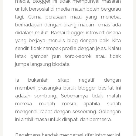
media. Blogger ini tidak mempunyai masalah
untuk bersosial di media malah boleh bergurau
lagi. Cuma perasaan malu yang menebal
berhadapan dengan orang macam emas ada
didalam mulut. Ramai blogger introvert disana
yang berjaya menulis blog dengan baik. Kita
sendiri tidak nampak profile dengan jelas. Kalau
letak gambar pun sorok-sorok atau tidak
jumpa langsung biodata.
Ia bukanlah sikap negatif dengan
memberi prasangka buruk blogger besifat ini
adalah sombong. Sebenarnya tidak malah
mereka mudah mesra apabila sudah
mengenali rapat dengan seseorang. Golongan
ini ambil masa untuk dirapati dan bermesra.
Bagaimana hendak mengatasi sifat introvert ini.