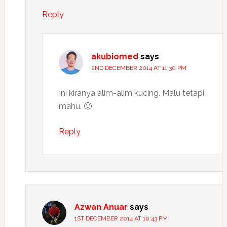
Reply
akubiomed
says
2ND DECEMBER 2014 AT 11:30 PM
Ini kiranya alim-alim kucing. Malu tetapi
mahu. 🙂
Reply
Azwan Anuar
says
1ST DECEMBER 2014 AT 10:43 PM