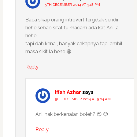
5TH DECEMBER 2014 AT 3:18 PM
Baca sikap orang introvert tergelak sendiri
hehe sebab sifat tu macam ada kat Ani la
hehe
tapi dah kenal, banyak cakapnya tapi ambil
masa sikit la hehe 😀
Reply
Iffah Azhar
says
9TH DECEMBER 2014 AT 9:04 AM
Ani, nak berkenalan boleh? 😉 😉
Reply