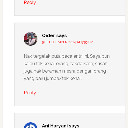
Reply
Qider
says
5TH DECEMBER 2014 AT 9:55 PM
Nak tergelak pula baca entri ini. Saya pun
kalau tak kenal orang, takde kerja, susah
juga nak beramah mesra dengan orang
yang baru jumpa/tak kenal.
Reply
Ani Haryani
says