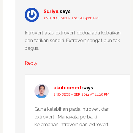
Suriya
says
2ND DECEMBER 2014 AT 4:08 PM
Introvert atau extrovert dedua ada kebaikan
dan tarikan sendiri. Extrovert sangat pun tak
bagus.
Reply
akubiomed
says
2ND DECEMBER 2014 AT 11:26 PM
Guna kelebihan pada introvert dan
extrovert . Manakala perbaiki
kelemahan introvert dan extrovert.