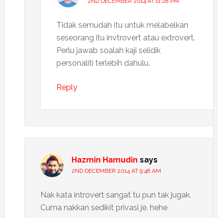
2ND DECEMBER 2014 AT 11:28 PM
Tidak semudah itu untuk melabelkan
seseorang itu invtrovert atau extrovert.
Perlu jawab soalah kaji selidik
personaliti terlebih dahulu.
Reply
Hazmin Hamudin
says
2ND DECEMBER 2014 AT 9:48 AM
Nak kata introvert sangat tu pun tak jugak.
Cuma nakkan sedikit privasi je. hehe