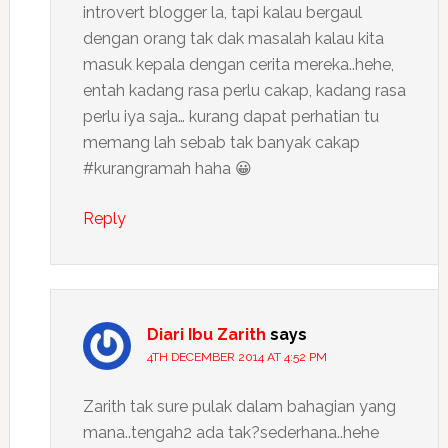
introvert blogger la, tapi kalau bergaul
dengan orang tak dak masalah kalau kita
masuk kepala dengan cerita mereka..hehe,
entah kadang rasa perlu cakap, kadang rasa
perlu iya saja… kurang dapat perhatian tu
memang lah sebab tak banyak cakap
#kurangramah haha 😀
Reply
Diari Ibu Zarith
says
4TH DECEMBER 2014 AT 4:52 PM
Zarith tak sure pulak dalam bahagian yang
mana..tengah2 ada tak?sederhana..hehe