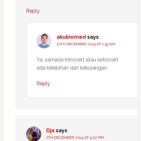
Reply
akubiomed
says
10TH DECEMBER 2014 AT 1:35 AM
Ya, samada introvert atau extrovert
ada kelebihan dan kekurangan.
Reply
Dja
says
7TH DECEMBER 2014 AT 4:02 PM