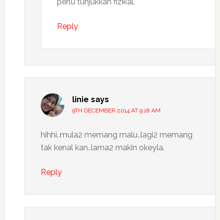
perlu tunjukkan fizikal.
Reply
linie
says
9TH DECEMBER 2014 AT 9:18 AM
hihhi..mula2 memang malu..lagi2 memang
tak kenal kan..lama2 makin okeyla.
Reply