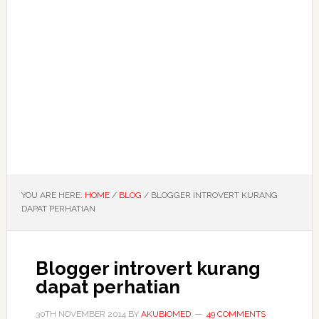
YOU ARE HERE:
HOME
/
BLOG
/
BLOGGER INTROVERT KURANG
DAPAT PERHATIAN
Blogger introvert kurang
dapat perhatian
30TH NOVEMBER 2014
BY
AKUBIOMED
49 COMMENTS