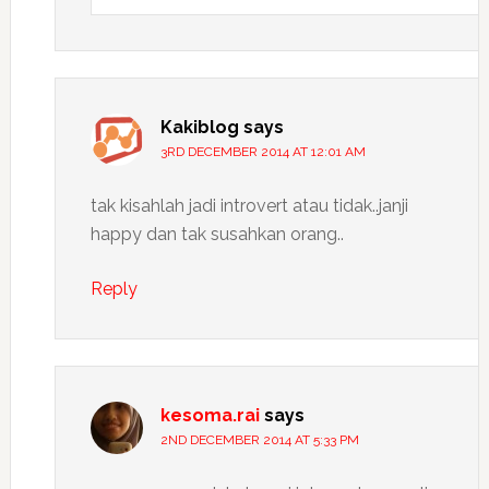
Kakiblog
says
3RD DECEMBER 2014 AT 12:01 AM
tak kisahlah jadi introvert atau tidak..janji
happy dan tak susahkan orang..
Reply
kesoma.rai
says
2ND DECEMBER 2014 AT 5:33 PM