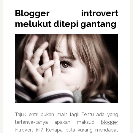
Blogger introvert
melukut ditepi gantang
Tajuk entri bukan main lagi. Tentu ada yang
tertanya-tanya apakah maksud
blogger
introvert
ini? Kenapa pula kurang mendapat