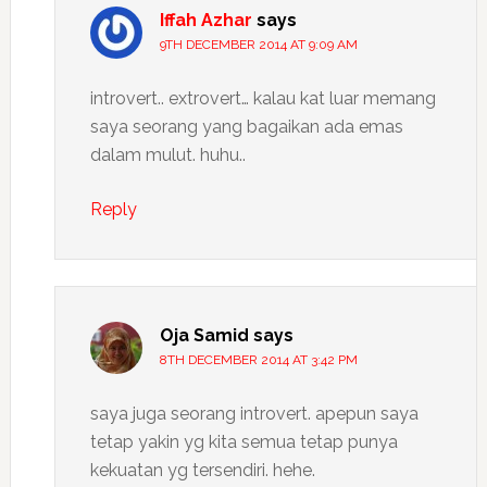
Iffah Azhar
says
9TH DECEMBER 2014 AT 9:09 AM
introvert.. extrovert… kalau kat luar memang
saya seorang yang bagaikan ada emas
dalam mulut. huhu..
Reply
Oja Samid
says
8TH DECEMBER 2014 AT 3:42 PM
saya juga seorang introvert. apepun saya
tetap yakin yg kita semua tetap punya
kekuatan yg tersendiri. hehe.