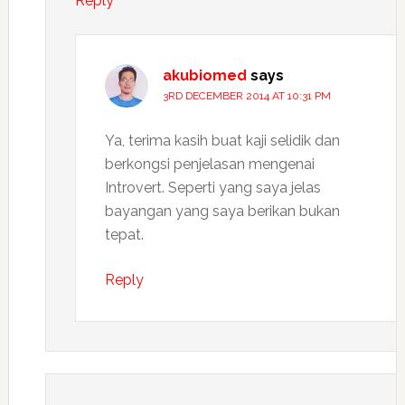
Reply
akubiomed
says
3RD DECEMBER 2014 AT 10:31 PM
Ya, terima kasih buat kaji selidik dan
berkongsi penjelasan mengenai
Introvert. Seperti yang saya jelas
bayangan yang saya berikan bukan
tepat.
Reply