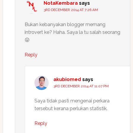
NotaKembara
says
3RD DECEMBER 2014 AT 7:26 AM
Bukan kebanyakan blogger memang
introvert ke? Haha. Saya la tu salah seorang
😛
Reply
akubiomed
says
3RD DECEMBER 2014 AT 11:07 PM
Saya tidak pasti mengenai perkara
tersebut kerana perlukan statistik.
Reply