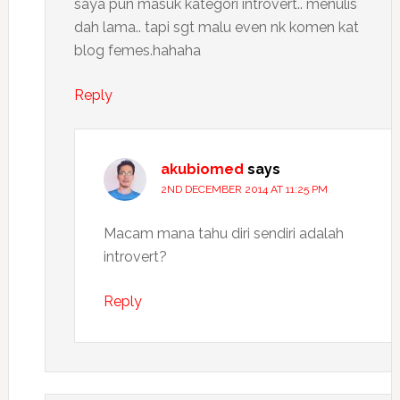
saya pun masuk kategori introvert.. menulis
dah lama.. tapi sgt malu even nk komen kat
blog femes.hahaha
Reply
akubiomed
says
2ND DECEMBER 2014 AT 11:25 PM
Macam mana tahu diri sendiri adalah
introvert?
Reply