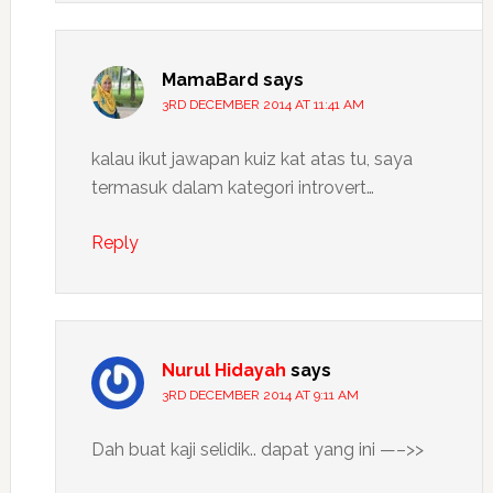
MamaBard
says
3RD DECEMBER 2014 AT 11:41 AM
kalau ikut jawapan kuiz kat atas tu, saya
termasuk dalam kategori introvert…
Reply
Nurul Hidayah
says
3RD DECEMBER 2014 AT 9:11 AM
Dah buat kaji selidik.. dapat yang ini —–>>