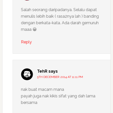
Salah seorang daripadanya. Selalu dapat
menulis lebih baik ( rasa2nya lah ) banding
dengan berkata-kata. Ada darah gemuruh
maaa 😀
Reply
TehR
says
5TH DECEMBER 2014 AT 11:11 PM
nak buat macam mana
payah juga nak kikis sifat yang dah lama
bersama