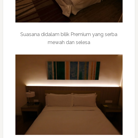
Suasana didalam bilik Premium yang serba
mewah dan selesa