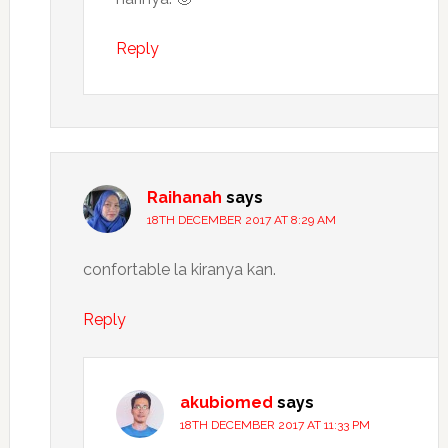
Reply
Raihanah
says
18TH DECEMBER 2017 AT 8:29 AM
confortable la kiranya kan.
Reply
akubiomed
says
18TH DECEMBER 2017 AT 11:33 PM