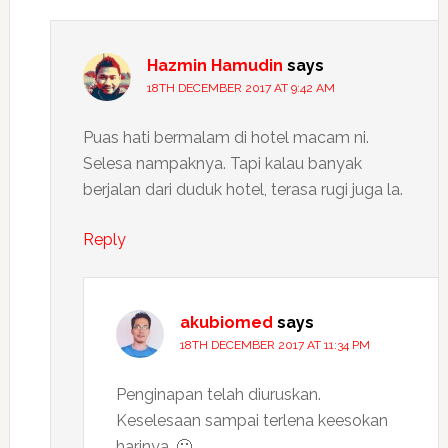
Hazmin Hamudin
says
18TH DECEMBER 2017 AT 9:42 AM
Puas hati bermalam di hotel macam ni.
Selesa nampaknya. Tapi kalau banyak
berjalan dari duduk hotel, terasa rugi juga la.
Reply
akubiomed
says
18TH DECEMBER 2017 AT 11:34 PM
Penginapan telah diuruskan.
Keselesaan sampai terlena keesokan
harinya. 🙂