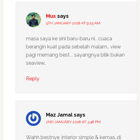
Mus
says
5TH JANUARY 2018 AT 9:25 AM
masa saya ke sini baru-baru ni.. cuaca
berangin kuat pada sebelah malam.. view
pagi memang best .. sayangnya bilik bukan
seaview..
Reply
Maz Jamal
says
2ND JANUARY 2018 AT 3:48 PM
Wahh bestnye, interior simple & kemas..di