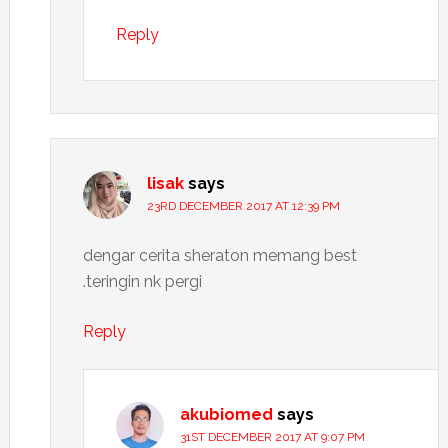
Reply
lisak
says
23RD DECEMBER 2017 AT 12:39 PM
dengar cerita sheraton memang best
.teringin nk pergi
Reply
akubiomed
says
31ST DECEMBER 2017 AT 9:07 PM