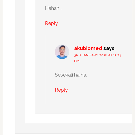
Hahah ..
Reply
akubiomed
says
3RD JANUARY 2018 AT 11:24
PM
Sesekali ha ha.
Reply