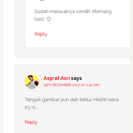
Sudah merasainya sendiri. Memang
best. 🙂
Reply
Asyraf Asri
says
19TH DECEMBER 2017 AT 2:42 AM
Tengok gambar pun dah terliur. Heshh kena
try ni ..
Reply