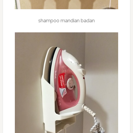
shampoo mandian badan