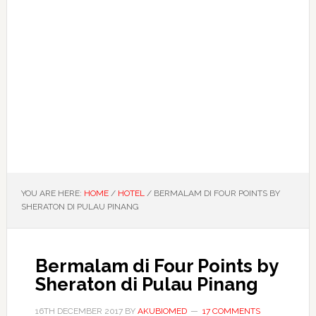
YOU ARE HERE:
HOME
/
HOTEL
/
BERMALAM DI FOUR POINTS BY
SHERATON DI PULAU PINANG
Bermalam di Four Points by
Sheraton di Pulau Pinang
16TH DECEMBER 2017
BY
AKUBIOMED
17 COMMENTS