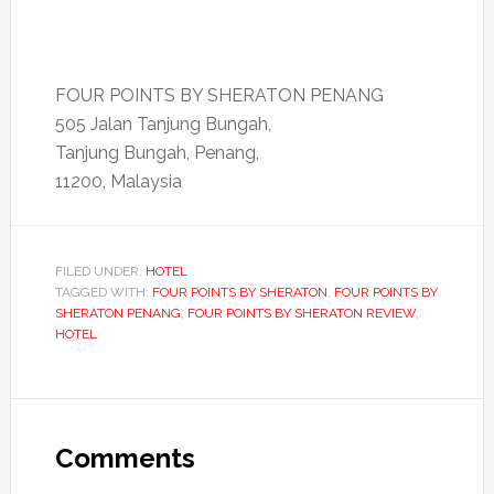
FOUR POINTS BY SHERATON PENANG
505 Jalan Tanjung Bungah,
Tanjung Bungah, Penang,
11200, Malaysia
FILED UNDER:
HOTEL
TAGGED WITH:
FOUR POINTS BY SHERATON
,
FOUR POINTS BY
SHERATON PENANG
,
FOUR POINTS BY SHERATON REVIEW
,
HOTEL
Reader
Interactions
Comments