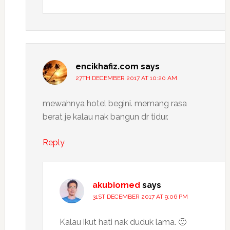
encikhafiz.com
says
27TH DECEMBER 2017 AT 10:20 AM
mewahnya hotel begini. memang rasa
berat je kalau nak bangun dr tidur.
Reply
akubiomed
says
31ST DECEMBER 2017 AT 9:06 PM
Kalau ikut hati nak duduk lama. 🙂