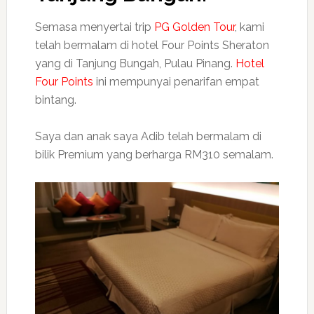
Semasa menyertai trip
PG Golden Tour
, kami
telah bermalam di hotel Four Points Sheraton
yang di Tanjung Bungah, Pulau Pinang.
Hotel
Four Points
ini mempunyai penarifan empat
bintang.
Saya dan anak saya Adib telah bermalam di
bilik Premium yang berharga RM310 semalam.