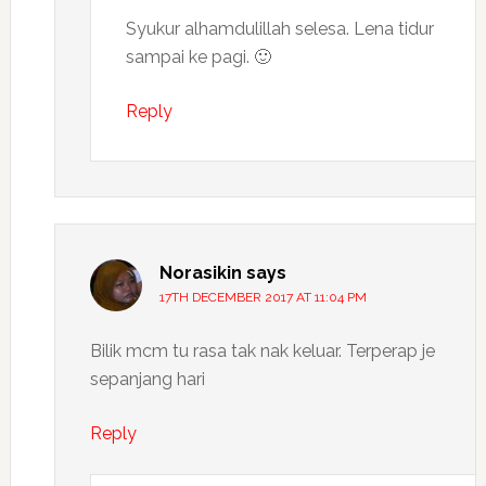
Syukur alhamdulillah selesa. Lena tidur
sampai ke pagi. 🙂
Reply
Norasikin
says
17TH DECEMBER 2017 AT 11:04 PM
Bilik mcm tu rasa tak nak keluar. Terperap je
sepanjang hari
Reply