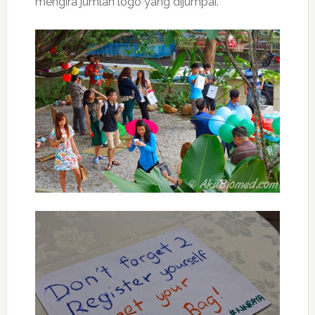
mengira jumlah logo yang dijumpai.