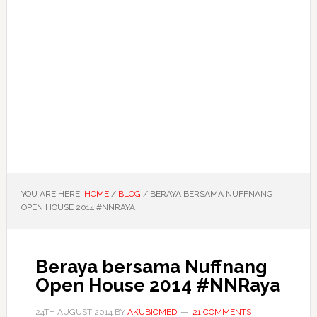
YOU ARE HERE:
HOME
/
BLOG
/
BERAYA BERSAMA NUFFNANG
OPEN HOUSE 2014 #NNRAYA
Beraya bersama Nuffnang
Open House 2014 #NNRaya
24TH AUGUST 2014
BY
AKUBIOMED
21 COMMENTS