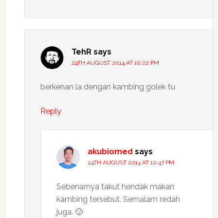
TehR
says
24TH AUGUST 2014 AT 10:22 PM
berkenan la dengan kambing golek tu
Reply
akubiomed
says
24TH AUGUST 2014 AT 10:47 PM
Sebenarnya takut hendak makan
kambing tersebut. Semalam redah
juga. 🙂