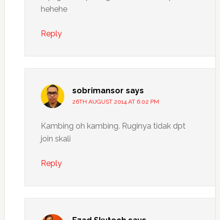
hehehe
Reply
sobrimansor
says
26TH AUGUST 2014 AT 6:02 PM
Kambing oh kambing. Ruginya tidak dpt
join skali
Reply