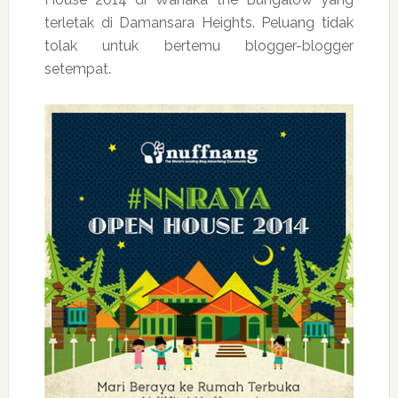
terletak di Damansara Heights. Peluang tidak
tolak untuk bertemu blogger-blogger
setempat.