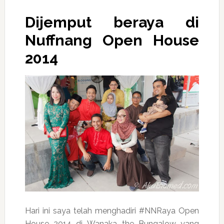
Dijemput beraya di
Nuffnang Open House
2014
Hari ini saya telah menghadiri #NNRaya Open
House 2014 di Wanaka the Bungalow yang