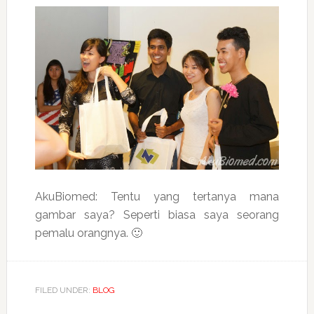
AkuBiomed: Tentu yang tertanya mana
gambar saya? Seperti biasa saya seorang
pemalu orangnya. 🙂
FILED UNDER:
BLOG