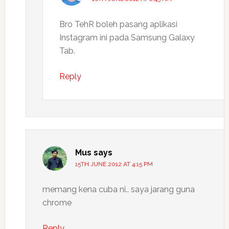
Bro TehR boleh pasang aplikasi
Instagram ini pada Samsung Galaxy
Tab.
Reply
Mus
says
15TH JUNE 2012 AT 4:15 PM
memang kena cuba ni.. saya jarang guna
chrome
Reply