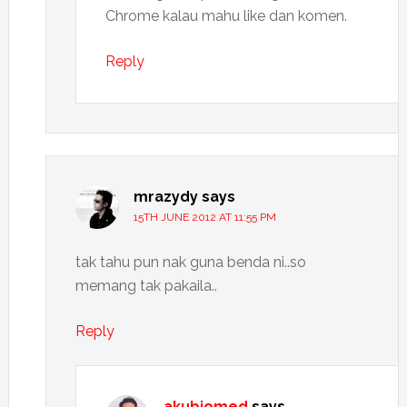
Chrome kalau mahu like dan komen.
Reply
mrazydy
says
15TH JUNE 2012 AT 11:55 PM
tak tahu pun nak guna benda ni..so
memang tak pakaila..
Reply
akubiomed
says