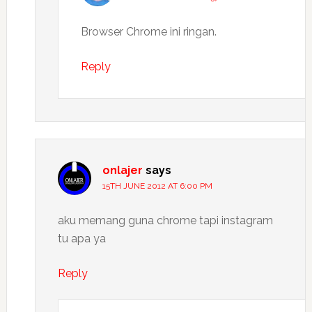
Browser Chrome ini ringan.
Reply
onlajer
says
15TH JUNE 2012 AT 6:00 PM
aku memang guna chrome tapi instagram
tu apa ya
Reply