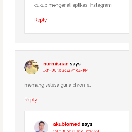
cukup mengenali aplikasi Instagram.
Reply
nurmisnan
says
15TH JUNE 2012 AT 6:15 PM
memang selesa guna chrome..
Reply
akubiomed
says
16TH JUNE 2012 AT 2:37 AM