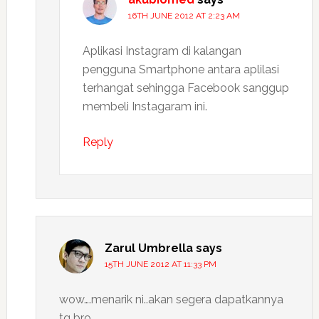
16TH JUNE 2012 AT 2:23 AM
Aplikasi Instagram di kalangan
pengguna Smartphone antara aplilasi
terhangat sehingga Facebook sanggup
membeli Instagaram ini.
Reply
Zarul Umbrella
says
15TH JUNE 2012 AT 11:33 PM
wow….menarik ni..akan segera dapatkannya
tq bro