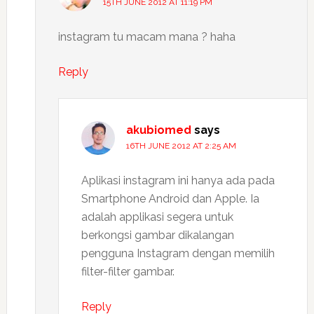
15TH JUNE 2012 AT 11:19 PM
instagram tu macam mana ? haha
Reply
akubiomed
says
16TH JUNE 2012 AT 2:25 AM
Aplikasi instagram ini hanya ada pada
Smartphone Android dan Apple. Ia
adalah applikasi segera untuk
berkongsi gambar dikalangan
pengguna Instagram dengan memilih
filter-filter gambar.
Reply