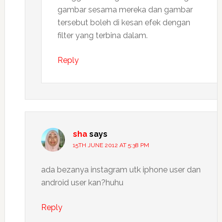
gambar sesama mereka dan gambar
tersebut boleh di kesan efek dengan
filter yang terbina dalam.
Reply
sha
says
15TH JUNE 2012 AT 5:38 PM
ada bezanya instagram utk iphone user dan
android user kan?huhu
Reply