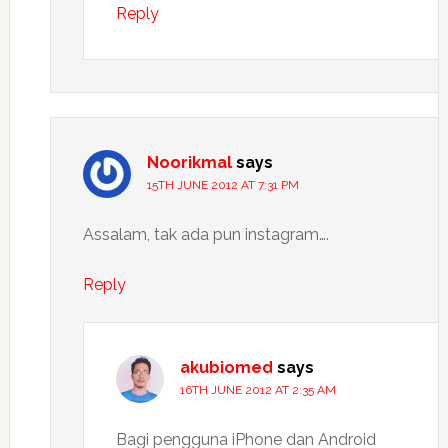
Reply
Noorikmal
says
15TH JUNE 2012 AT 7:31 PM
Assalam, tak ada pun instagram….
Reply
akubiomed
says
16TH JUNE 2012 AT 2:35 AM
Bagi pengguna iPhone dan Android