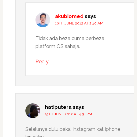
akubiomed
says
16TH JUNE 2012 AT 2:40 AM
Tidak ada beza cuma berbeza
platform OS sahaja.
Reply
hatiputera
says
15TH JUNE 2012 AT 4:58 PM
Selalunya dulu pakai instagram kat iphone