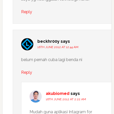
Reply
beckhr00y
says
16TH JUNE 2012 AT 12:44 AM
belum pernah cuba lagi benda ni
Reply
akubiomed
says
16TH JUNE 2012 AT 2:22 AM
Mudah guna aplikasi Intagram for