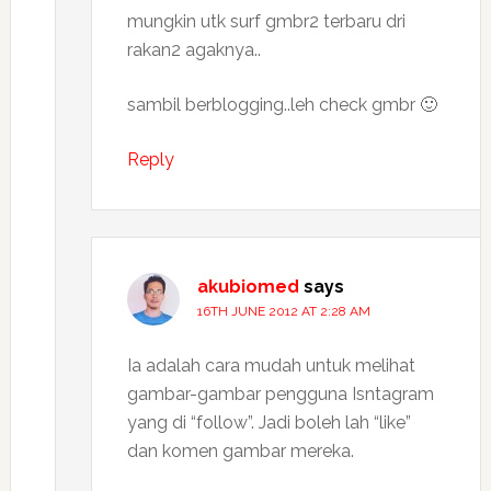
mungkin utk surf gmbr2 terbaru dri
rakan2 agaknya..
sambil berblogging..leh check gmbr 🙂
Reply
akubiomed
says
16TH JUNE 2012 AT 2:28 AM
Ia adalah cara mudah untuk melihat
gambar-gambar pengguna Isntagram
yang di “follow”. Jadi boleh lah “like”
dan komen gambar mereka.