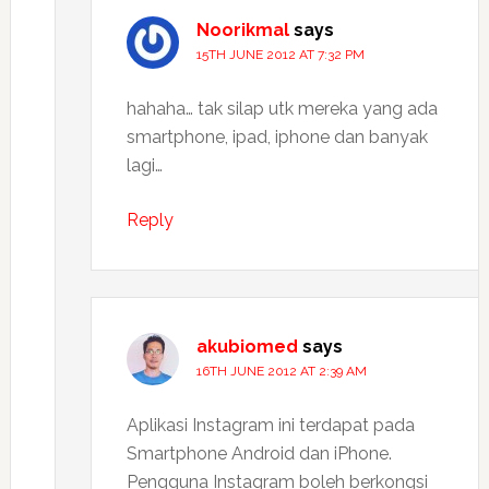
Noorikmal
says
15TH JUNE 2012 AT 7:32 PM
hahaha… tak silap utk mereka yang ada
smartphone, ipad, iphone dan banyak
lagi…
Reply
akubiomed
says
16TH JUNE 2012 AT 2:39 AM
Aplikasi Instagram ini terdapat pada
Smartphone Android dan iPhone.
Pengguna Instagram boleh berkongsi