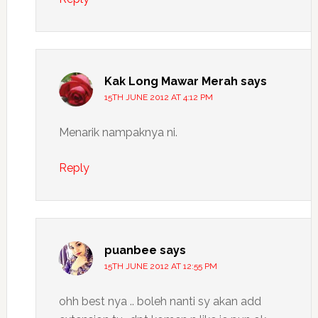
Kak Long Mawar Merah
says
15TH JUNE 2012 AT 4:12 PM
Menarik nampaknya ni.
Reply
puanbee
says
15TH JUNE 2012 AT 12:55 PM
ohh best nya .. boleh nanti sy akan add