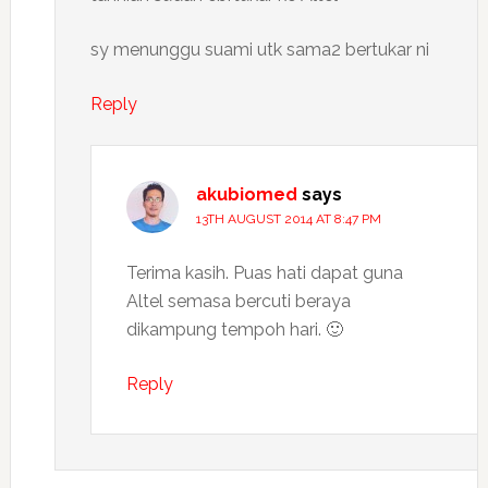
sy menunggu suami utk sama2 bertukar ni
Reply
akubiomed
says
13TH AUGUST 2014 AT 8:47 PM
Terima kasih. Puas hati dapat guna
Altel semasa bercuti beraya
dikampung tempoh hari. 🙂
Reply