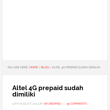
YOU ARE HERE:
HOME
/
BLOG
/
ALTEL 4G PREPAID SUDAH DIMILIKI
Altel 4G prepaid sudah
dimiliki
12TH AUGUST 2014
BY
AKUBIOMED
55 COMMENTS