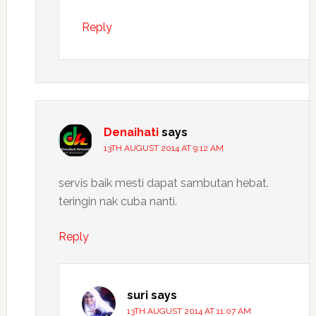
Reply
Denaihati
says
13TH AUGUST 2014 AT 9:12 AM
servis baik mesti dapat sambutan hebat.
teringin nak cuba nanti.
Reply
suri
says
13TH AUGUST 2014 AT 11:07 AM