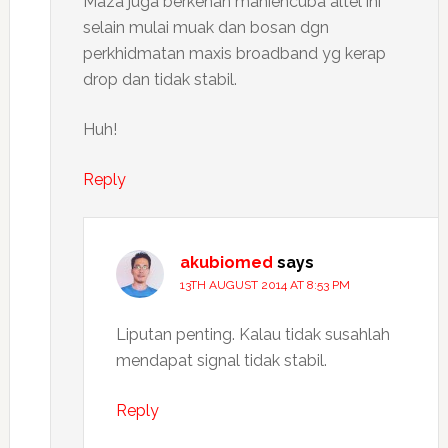
Maza juga berkenan mahiencuba altel ini
selain mulai muak dan bosan dgn
perkhidmatan maxis broadband yg kerap
drop dan tidak stabil.
Huh!
Reply
akubiomed
says
13TH AUGUST 2014 AT 8:53 PM
Liputan penting. Kalau tidak susahlah
mendapat signal tidak stabil.
Reply