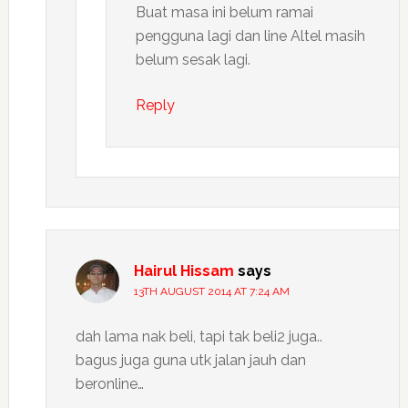
Buat masa ini belum ramai
pengguna lagi dan line Altel masih
belum sesak lagi.
Reply
Hairul Hissam
says
13TH AUGUST 2014 AT 7:24 AM
dah lama nak beli, tapi tak beli2 juga..
bagus juga guna utk jalan jauh dan
beronline…