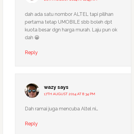
dah ada satu nombor ALTEL tapi pilihan
pertama tetap UMOBILE sbb boleh dpt
kuota besar dgn harga murah. Laju pun ok
dah 😀
Reply
wazy
says
17TH AUGUST 2014 AT 8:34 PM
Dah ramai juga mencuba Altel ni…
Reply