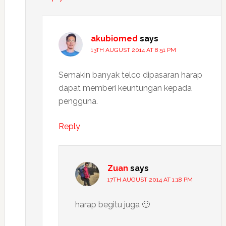
akubiomed
says
13TH AUGUST 2014 AT 8:51 PM
Semakin banyak telco dipasaran harap
dapat memberi keuntungan kepada
pengguna.
Reply
Zuan
says
17TH AUGUST 2014 AT 1:18 PM
harap begitu juga 🙂