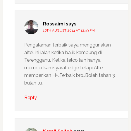
Rossaimi
says
16TH AUGUST 2014 AT 12:39 PM
Pengalaman terbaik saya menggunakan
altel ini ialah ketika balik kampung di
Terengganu. Ketika telco lain hanya
memberikan isyarat edge tetapi Altel
memberikan H+..Terbaik bro..Boleh tahan 3
bulan tu..
Reply