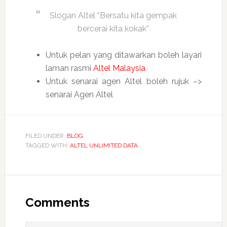
Slogan Altel “Bersatu kita gempak
bercerai kita kokak”
Untuk pelan yang ditawarkan boleh layari
laman rasmi
Altel Malaysia
Untuk senarai agen Altel boleh rujuk –>
senarai Agen Altel
FILED UNDER:
BLOG
TAGGED WITH:
ALTEL UNLIMITED DATA
Reader
Interactions
Comments