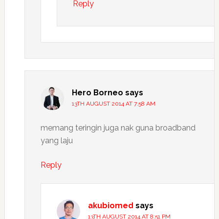
Reply
Hero Borneo
says
13TH AUGUST 2014 AT 7:58 AM
memang teringin juga nak guna broadband
yang laju
Reply
akubiomed
says
13TH AUGUST 2014 AT 8:51 PM