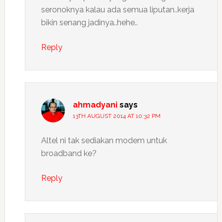
seronoknya kalau ada semua liputan..kerja
bikin senang jadinya..hehe..
Reply
ahmadyani
says
13TH AUGUST 2014 AT 10:32 PM
Altel ni tak sediakan modem untuk
broadband ke?
Reply