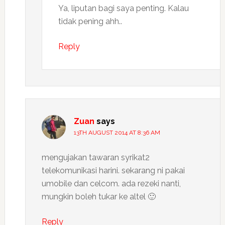
Ya, liputan bagi saya penting. Kalau
tidak pening ahh..
Reply
Zuan
says
13TH AUGUST 2014 AT 8:36 AM
mengujakan tawaran syrikat2
telekomunikasi harini. sekarang ni pakai
umobile dan celcom. ada rezeki nanti,
mungkin boleh tukar ke altel 🙂
Reply