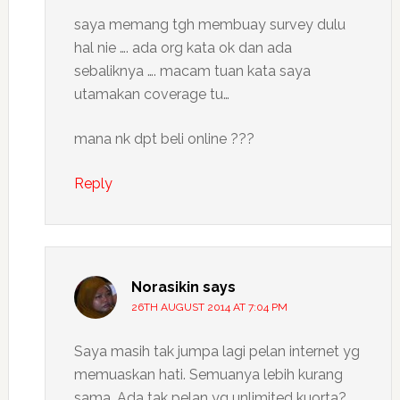
saya memang tgh membuay survey dulu
hal nie …. ada org kata ok dan ada
sebaliknya …. macam tuan kata saya
utamakan coverage tu…
mana nk dpt beli online ???
Reply
Norasikin
says
26TH AUGUST 2014 AT 7:04 PM
Saya masih tak jumpa lagi pelan internet yg
memuaskan hati. Semuanya lebih kurang
sama. Ada tak pelan yg unlimited kuorta?