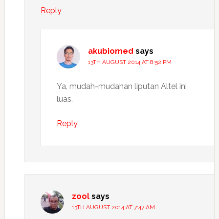
Reply
akubiomed
says
13TH AUGUST 2014 AT 8:52 PM
Ya, mudah-mudahan liputan Altel ini
luas.
Reply
zool
says
13TH AUGUST 2014 AT 7:47 AM