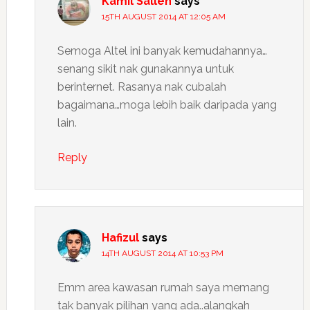
Kamil Salleh
says
15TH AUGUST 2014 AT 12:05 AM
Semoga Altel ini banyak kemudahannya…
senang sikit nak gunakannya untuk
berinternet. Rasanya nak cubalah
bagaimana…moga lebih baik daripada yang
lain.
Reply
Hafizul
says
14TH AUGUST 2014 AT 10:53 PM
Emm area kawasan rumah saya memang
tak banyak pilihan yang ada..alangkah