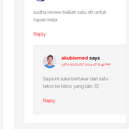
sudha review belilah satu dh untuk
tujuan kerja
Reply
akubiomed
says
13TH AUGUST 2014 AT 8:49 PM
Saya ini suka bertukar dari satu
telco ke telco yang lain. 🙂
Reply