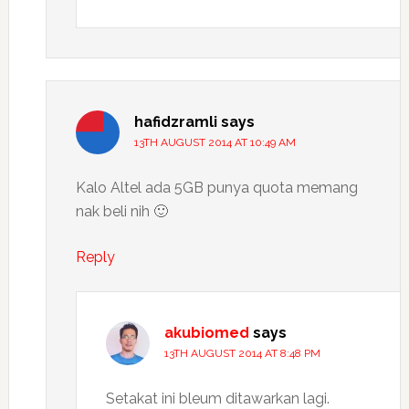
hafidzramli
says
13TH AUGUST 2014 AT 10:49 AM
Kalo Altel ada 5GB punya quota memang
nak beli nih 🙂
Reply
akubiomed
says
13TH AUGUST 2014 AT 8:48 PM
Setakat ini bleum ditawarkan lagi.