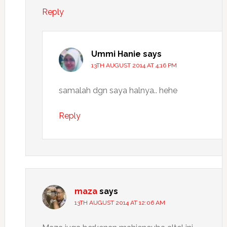
Reply
Ummi Hanie
says
13TH AUGUST 2014 AT 4:16 PM
samalah dgn saya halnya.. hehe
Reply
maza
says
13TH AUGUST 2014 AT 12:06 AM