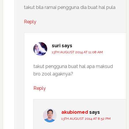
takut bila ramai pengguna dia buat hal pula
Reply
suri
says
13TH AUGUST 2014 AT 11:08 AM
takut pengguna buat hal apa maksud
bro zool agaknya?
Reply
akubiomed
says
13TH AUGUST 2014 AT 8:52 PM