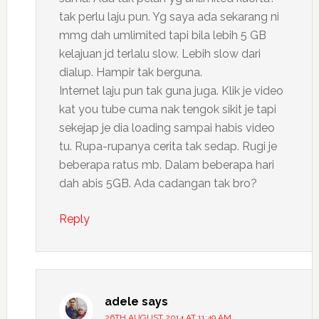
tak perlu laju pun. Yg saya ada sekarang ni
mmg dah umlimited tapi bila lebih 5 GB
kelajuan jd terlalu slow. Lebih slow dari
dialup. Hampir tak berguna.
Internet laju pun tak guna juga. Klik je video
kat you tube cuma nak tengok sikit je tapi
sekejap je dia loading sampai habis video
tu. Rupa-rupanya cerita tak sedap. Rugi je
beberapa ratus mb. Dalam beberapa hari
dah abis 5GB. Ada cadangan tak bro?
Reply
adele
says
26TH AUGUST 2014 AT 11:49 AM