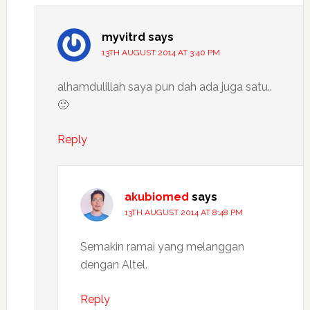
myvitrd
says
13TH AUGUST 2014 AT 3:40 PM
alhamdulillah saya pun dah ada juga satu..
🙂
Reply
akubiomed
says
13TH AUGUST 2014 AT 8:48 PM
Semakin ramai yang melanggan
dengan Altel.
Reply