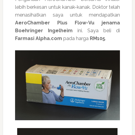
lebih berkesan untuk kanak-kanak. Doktor telah
menasihatkan saya untuk mendapatkan
AeroChamber Plus Flow-Vu jenama
Boehringer Ingelheim
ini. Saya beli di
Farmasi Alpha.com
pada harga
RM105
.