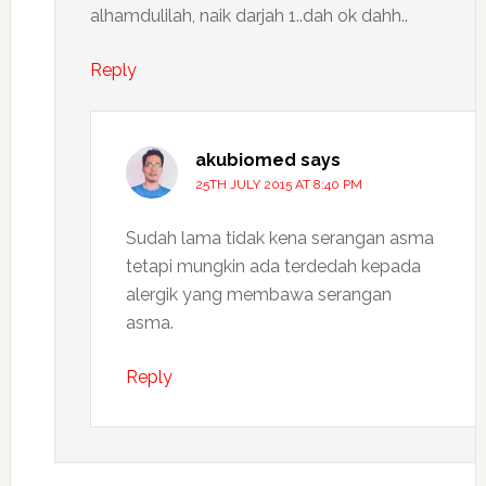
alhamdulilah, naik darjah 1..dah ok dahh..
Reply
akubiomed
says
25TH JULY 2015 AT 8:40 PM
Sudah lama tidak kena serangan asma
tetapi mungkin ada terdedah kepada
alergik yang membawa serangan
asma.
Reply