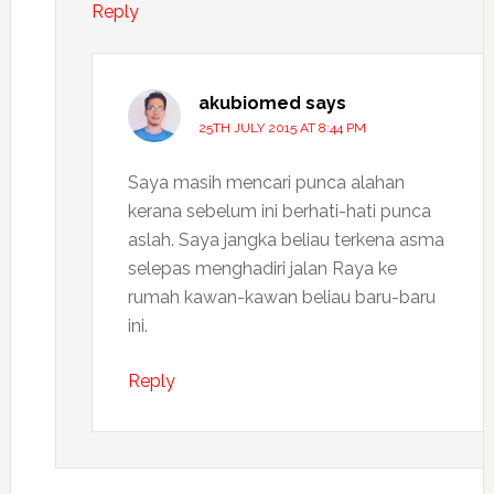
Reply
akubiomed
says
25TH JULY 2015 AT 8:44 PM
Saya masih mencari punca alahan
kerana sebelum ini berhati-hati punca
aslah. Saya jangka beliau terkena asma
selepas menghadiri jalan Raya ke
rumah kawan-kawan beliau baru-baru
ini.
Reply