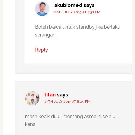
akubiomed
says
26TH JULY 2015 AT 4:38 PM
Boleh bawa untuk standby jika berlaku
serangan.
Reply
titan
says
25TH JULY 2015 AT 8:29 PM
masa kecik dulu, memang asma ni selalu
kena.