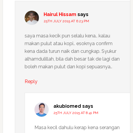
Hairul Hissam
says
25TH JULY 2015 AT 6:23 PM
saya masa kecik pun selalu kena.. kalau
makan pulut atau kopi.. esoknya confirm
kena dada turun naik dan cungkap. Syukur
alhamdulillah, bila dah besar tak de lagi dan
boleh makan pulut dan kopi sepuasnya..
Reply
akubiomed
says
25TH JULY 2015 AT 8:41 PM
Masa kecil dahulu kerap kena serangan