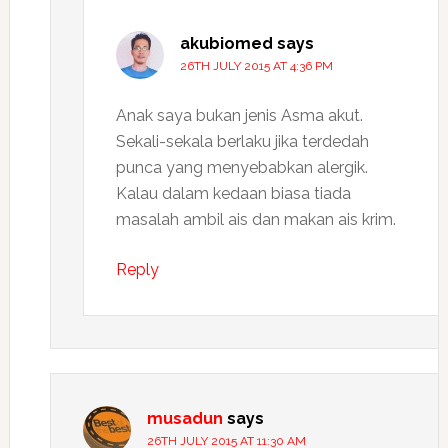
akubiomed
says
26TH JULY 2015 AT 4:36 PM
Anak saya bukan jenis Asma akut.
Sekali-sekala berlaku jika terdedah
punca yang menyebabkan alergik.
Kalau dalam kedaan biasa tiada
masalah ambil ais dan makan ais krim.
Reply
musadun
says
26TH JULY 2015 AT 11:30 AM