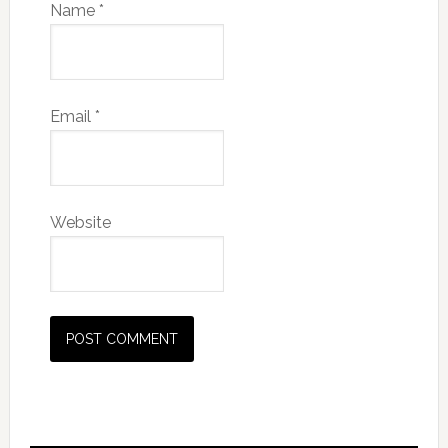
Name
*
Email
*
Website
Primary