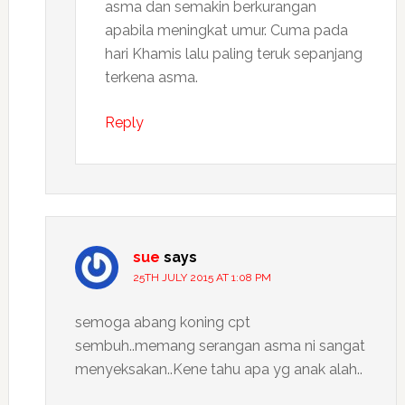
asma dan semakin berkurangan
apabila meningkat umur. Cuma pada
hari Khamis lalu paling teruk sepanjang
terkena asma.
Reply
sue
says
25TH JULY 2015 AT 1:08 PM
semoga abang koning cpt
sembuh..memang serangan asma ni sangat
menyeksakan..Kene tahu apa yg anak alah..