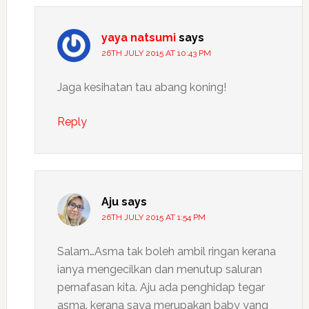
yaya natsumi
says
26TH JULY 2015 AT 10:43 PM
Jaga kesihatan tau abang koning!
Reply
Aju
says
26TH JULY 2015 AT 1:54 PM
Salam…Asma tak boleh ambil ringan kerana
ianya mengecilkan dan menutup saluran
pernafasan kita. Aju ada penghidap tegar
asma. kerana saya merupakan baby yang