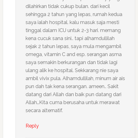
dilahirkan tidak cukup bulan. dari kecil
sehingga 2 tahun yang lepas, rumah kedua
saya ialah hospital. kalu masuk saja mesti
tinggal dalam ICU untuk 2-3 hari. memang
kena cucuk sana sini.. tapi alhamdullilah
sejak 2 tahun lepas, saya mula mengambil
omega, vitamin C and esp. serangan asma
saya semakin berkurangan dan tidak lagi
ulang alik ke hospital. Sekkarang nie saya
ambil vivix pula. Alhamdullilah, minum air ais
pun dah tak kena serangan. ameen.. Sakit
datang dari Allah dan baik pun datang dari
Allah…Kita cuma berusaha untuk merawat
secara alternatif.
Reply