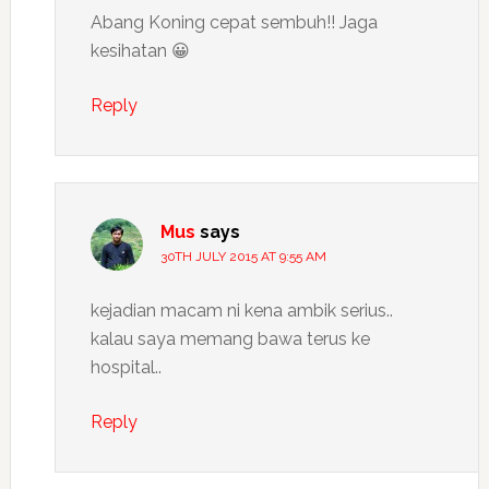
Abang Koning cepat sembuh!! Jaga
kesihatan 😀
Reply
Mus
says
30TH JULY 2015 AT 9:55 AM
kejadian macam ni kena ambik serius..
kalau saya memang bawa terus ke
hospital..
Reply