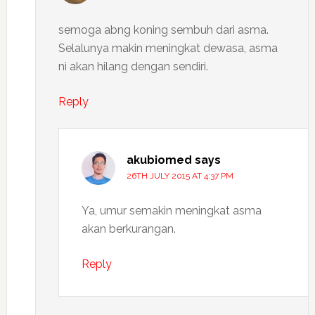
semoga abng koning sembuh dari asma.
Selalunya makin meningkat dewasa, asma
ni akan hilang dengan sendiri.
Reply
akubiomed
says
26TH JULY 2015 AT 4:37 PM
Ya, umur semakin meningkat asma
akan berkurangan.
Reply