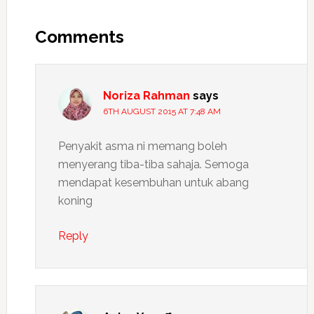
Reader
Interactions
Comments
Noriza Rahman
says
6TH AUGUST 2015 AT 7:48 AM
Penyakit asma ni memang boleh
menyerang tiba-tiba sahaja. Semoga
mendapat kesembuhan untuk abang
koning
Reply