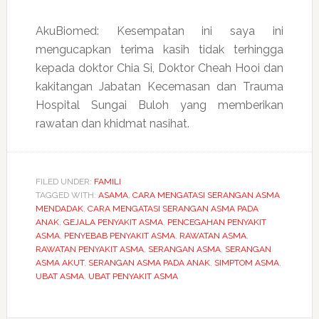
AkuBiomed: Kesempatan ini saya ini
mengucapkan terima kasih tidak terhingga
kepada doktor Chia Si, Doktor Cheah Hooi dan
kakitangan Jabatan Kecemasan dan Trauma
Hospital Sungai Buloh yang memberikan
rawatan dan khidmat nasihat.
FILED UNDER:
FAMILI
TAGGED WITH:
ASAMA
,
CARA MENGATASI SERANGAN ASMA
MENDADAK
,
CARA MENGATASI SERANGAN ASMA PADA
ANAK
,
GEJALA PENYAKIT ASMA
,
PENCEGAHAN PENYAKIT
ASMA
,
PENYEBAB PENYAKIT ASMA
,
RAWATAN ASMA
,
RAWATAN PENYAKIT ASMA
,
SERANGAN ASMA
,
SERANGAN
ASMA AKUT
,
SERANGAN ASMA PADA ANAK
,
SIMPTOM ASMA
,
UBAT ASMA
,
UBAT PENYAKIT ASMA