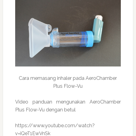
Cara memasang inhaler pada AeroChamber
Plus Flow-Vu
Video panduan mengunakan AeroChamber
Plus Flow-Vu dengan betul
https://www.youtube.com/watch?
v=iQeT1EwVnSk