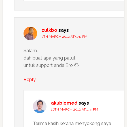
zulkbo
says
7TH MARCH 2012 AT 9:37 PM
Salam..
dah buat apa yang patut
untuk support anda Bro 🙂
Reply
akubiomed
says
10TH MARCH 2012 AT 1:33 PM
Terima kasih kerana menyokong saya