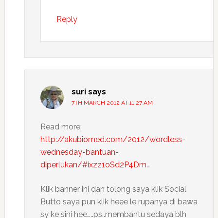
Reply
suri
says
7TH MARCH 2012 AT 11:27 AM
Read more:
http://akubiomed.com/2012/wordless-
wednesday-bantuan-
diperlukan/#ixzz1oSd2P4Dm
…
Klik banner ini dan tolong saya klik Social
Butto saya pun klik heee le rupanya di bawa
sy ke sini hee…..ps..membantu sedaya blh