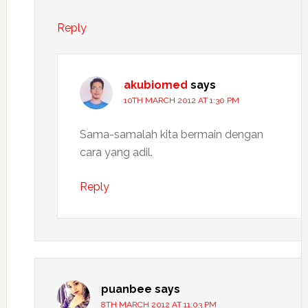
Reply
akubiomed
says
10TH MARCH 2012 AT 1:30 PM
Sama-samalah kita bermain dengan
cara yang adil.
Reply
puanbee
says
8TH MARCH 2012 AT 11:03 PM