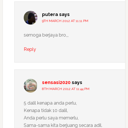
putera
says
9TH MARCH 2012 AT 11:11 PM
semoga berjaya bro,,,
Reply
sensasi2020
says
8TH MARCH 2012 AT 11:44 PM
5 dalil kenapa anda perlu,
Kenapa tidak 10 dalil,
Anda perlu saya memerlu,
Sama-sama kita berjuang secara adil.