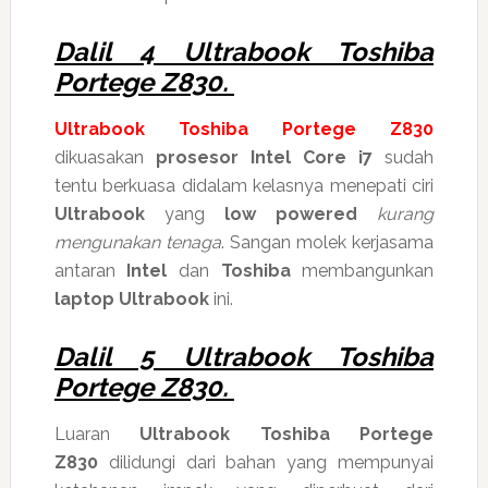
Dalil 4 Ultrabook Toshiba
Portege Z830.
Ultrabook Toshiba Portege Z830
dikuasakan
prosesor Intel Core i7
sudah
tentu berkuasa didalam kelasnya menepati ciri
Ultrabook
yang
low powered
kurang
mengunakan tenaga
. Sangan molek kerjasama
antaran
Intel
dan
Toshiba
membangunkan
laptop Ultrabook
ini.
Dalil 5 Ultrabook Toshiba
Portege Z830.
Luaran
Ultrabook Toshiba Portege
Z830
dilidungi dari bahan yang mempunyai