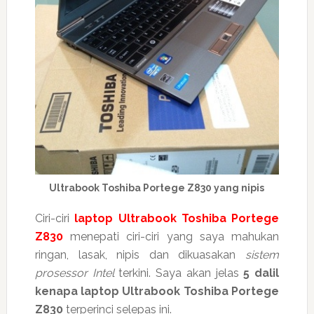
Ultrabook Toshiba Portege Z830 yang nipis
Ciri-ciri
laptop Ultrabook Toshiba Portege
Z830
menepati ciri-ciri yang saya mahukan
ringan, lasak, nipis dan dikuasakan
sistem
prosessor Intel
terkini. Saya akan jelas
5 dalil
kenapa laptop Ultrabook Toshiba Portege
Z830
terperinci selepas ini.