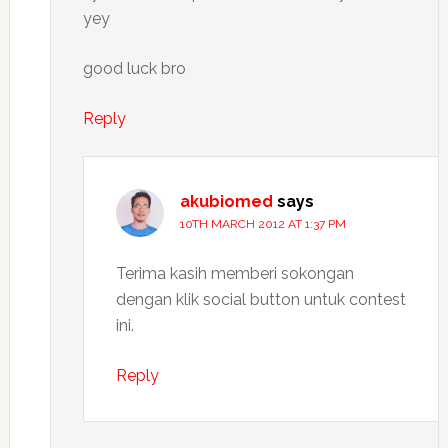
yey
good luck bro
Reply
akubiomed
says
10TH MARCH 2012 AT 1:37 PM
Terima kasih memberi sokongan
dengan klik social button untuk contest
ini.
Reply