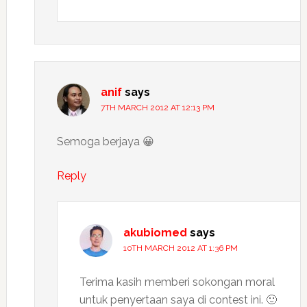
anif
says
7TH MARCH 2012 AT 12:13 PM
Semoga berjaya 😀
Reply
akubiomed
says
10TH MARCH 2012 AT 1:36 PM
Terima kasih memberi sokongan moral
untuk penyertaan saya di contest ini. 🙂