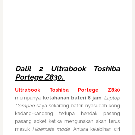
Dalil 2 Ultrabook Toshiba
Portege Z830.
Ultrabook Toshiba Portege Z830
mempunyai
ketahanan bateri 8 jam
.
Laptop
Compaq
saya sekarang bateri nyasudah kong
kadang-kandang terlupa hendak pasang
pasang soket ketika mengunakan akan terus
masuk
Hibernate mode
. Antara kelebihan ciri