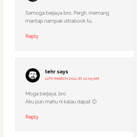
Semoga berjaya bro. Pergh, memang
mantap nampak ultrabook tu.
Reply
tehr
says
10TH MARCH 2012 AT 10:05 AM
Moga berjaya, bro
Aku pun mahu ni kalau dapat 🙂
Reply