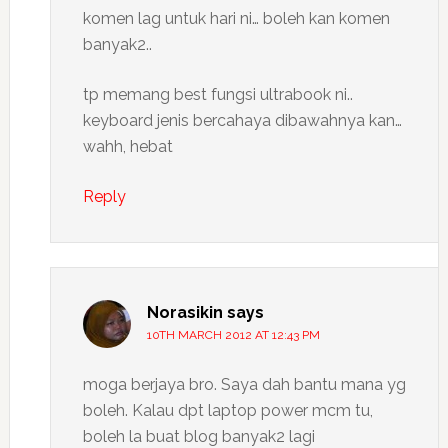
komen lag untuk hari ni… boleh kan komen
banyak2..
tp memang best fungsi ultrabook ni..
keyboard jenis bercahaya dibawahnya kan…
wahh, hebat
Reply
Norasikin
says
10TH MARCH 2012 AT 12:43 PM
moga berjaya bro. Saya dah bantu mana yg
boleh. Kalau dpt laptop power mcm tu,
boleh la buat blog banyak2 lagi