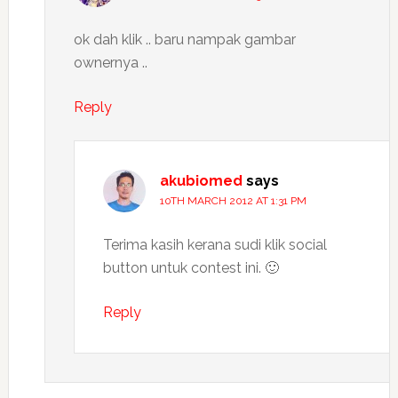
ok dah klik .. baru nampak gambar
ownernya ..
Reply
akubiomed
says
10TH MARCH 2012 AT 1:31 PM
Terima kasih kerana sudi klik social
button untuk contest ini. 🙂
Reply