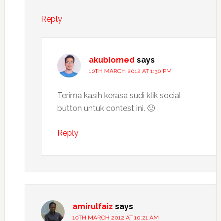
Reply
akubiomed
says
10TH MARCH 2012 AT 1:30 PM
Terima kasih kerasa sudi klik social
button untuk contest ini. 🙂
Reply
amirulfaiz
says
10TH MARCH 2012 AT 10:21 AM