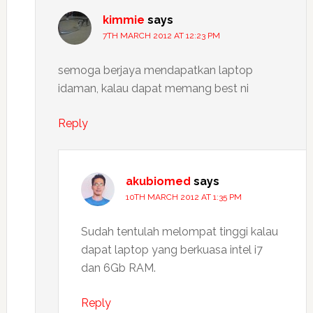
kimmie
says
7TH MARCH 2012 AT 12:23 PM
semoga berjaya mendapatkan laptop
idaman, kalau dapat memang best ni
Reply
akubiomed
says
10TH MARCH 2012 AT 1:35 PM
Sudah tentulah melompat tinggi kalau
dapat laptop yang berkuasa intel i7
dan 6Gb RAM.
Reply