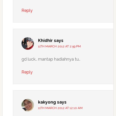
Reply
Khidhir
says
11TH MARCH 2012 AT 2:59 PM
gd luck.. mantap hadiahnya tu..
Reply
kakyong
says
11TH MARCH 2012 AT 12:10 AM