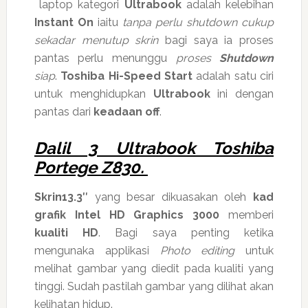
laptop kategori
Ultrabook
adalah kelebihan
Instant On
iaitu
tanpa perlu shutdown cukup
sekadar menutup skrin
bagi saya ia proses
pantas perlu menunggu
proses
Shutdown
siap
.
Toshiba Hi-Speed Start
adalah satu ciri
untuk menghidupkan
Ultrabook
ini dengan
pantas dari
keadaan off
.
Dalil 3 Ultrabook Toshiba
Portege Z830.
Skrin13.3″
yang besar dikuasakan oleh
kad
grafik Intel HD Graphics 3000
memberi
kualiti HD
. Bagi saya penting ketika
mengunaka applikasi
Photo editing
untuk
melihat gambar yang diedit pada kualiti yang
tinggi. Sudah pastilah gambar yang dilihat akan
kelihatan hidup.