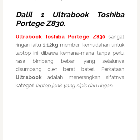
Dalil 1 Ultrabook Toshiba
Portege Z830.
Ultrabook Toshiba Portege Z830
sangat
ringan iaitu
1.12kg
memberi kemudahan untuk
laptop ini dibawa kemana-mana tanpa perlu
rasa bimbang beban yang selalunya
disumbang oleh berat bateri. Perkataan
Ultrabook
adalah menerangkan sifatnya
kategori
laptop jenis yang nipis dan ringan
.