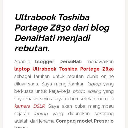
Ultrabook Toshiba
Portege Z830 dari blog
DenaiHati menjadi
rebutan.
Apabila
blogger DenaiHat
i menawarkan
laptop Ultrabook Toshiba Portege Z830
sebagai taruhan untuk rebutan dunia online
diluar sana. Saya mengidamkan
laptop
yang
berkuasa untuk kerja-kerja
photo editing
yang
saya makin serius saya ceburi setelah memiliki
kamera DSLR
. Saya akan cuba mengimbau
sejarah
laptop
yang digunakan sekarang
adalah dari jenama
Compaq model Presario