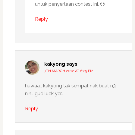
untuk penyertaan contest ini. 🙂
Reply
kakyong
says
7TH MARCH 2012 AT 6:29 PM
huwaa… kakyong tak sempat nak buat n3
nih… gud luck yer..
Reply