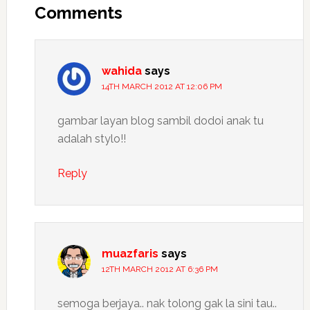
Interactions
Comments
wahida
says
14TH MARCH 2012 AT 12:06 PM
gambar layan blog sambil dodoi anak tu
adalah stylo!!
Reply
muazfaris
says
12TH MARCH 2012 AT 6:36 PM
semoga berjaya.. nak tolong gak la sini tau..