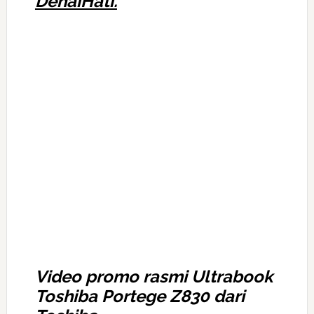
DenaiHati.
Video promo rasmi Ultrabook
Toshiba Portege Z830 dari