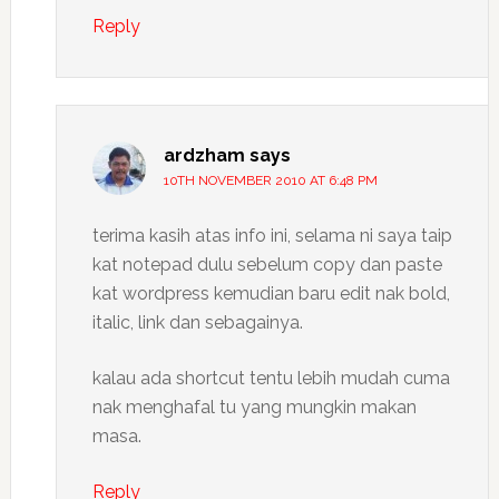
Reply
ardzham
says
10TH NOVEMBER 2010 AT 6:48 PM
terima kasih atas info ini, selama ni saya taip
kat notepad dulu sebelum copy dan paste
kat wordpress kemudian baru edit nak bold,
italic, link dan sebagainya.
kalau ada shortcut tentu lebih mudah cuma
nak menghafal tu yang mungkin makan
masa.
Reply