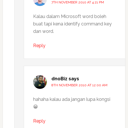
7TH NOVEMBER 2010 AT 4:21 PM
Kalau dalam Microsoft word boleh
buat tapi kena identify command key
dan word.
Reply
dnoBiz
says
8TH NOVEMBER 2010 AT 12:00 AM
hahaha kalau ada jangan lupa kongsi
😀
Reply