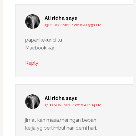
Ali ridha
says
13TH DECEMBER 2010 AT 9:58 PM
papankekunci tu
Macbook kan.
Reply
Ali ridha
says
17TH NOVEMBER 2010 AT 1:14 PM
jimat kan masa.meringan beban
kerja yg bertimbul hari demi hari.