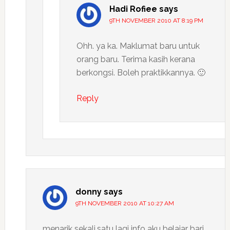
Hadi Rofiee
says
9TH NOVEMBER 2010 AT 8:19 PM
Ohh. ya ka. Maklumat baru untuk
orang baru. Terima kasih kerana
berkongsi. Boleh praktikkannya. 🙂
Reply
donny
says
9TH NOVEMBER 2010 AT 10:27 AM
menarik sekali.satu lagi info aku belajar bari