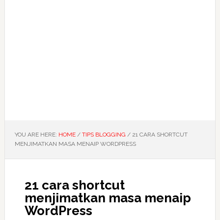
YOU ARE HERE:
HOME
/
TIPS BLOGGING
/
21 CARA SHORTCUT
MENJIMATKAN MASA MENAIP WORDPRESS
21 cara shortcut
menjimatkan masa menaip
WordPress