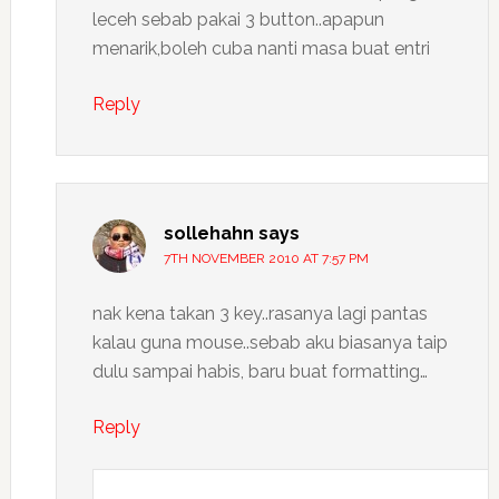
leceh sebab pakai 3 button..apapun
menarik,boleh cuba nanti masa buat entri
Reply
sollehahn
says
7TH NOVEMBER 2010 AT 7:57 PM
nak kena takan 3 key..rasanya lagi pantas
kalau guna mouse..sebab aku biasanya taip
dulu sampai habis, baru buat formatting…
Reply