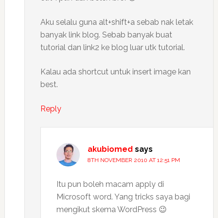
Aku selalu guna alt+shift+a sebab nak letak
banyak link blog. Sebab banyak buat
tutorial dan link2 ke blog luar utk tutorial.
Kalau ada shortcut untuk insert image kan
best.
Reply
akubiomed
says
8TH NOVEMBER 2010 AT 12:51 PM
Itu pun boleh macam apply di
Microsoft word. Yang tricks saya bagi
mengikut skema WordPress 😉