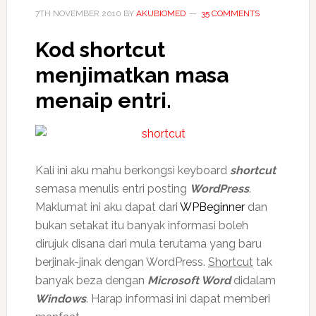
7TH NOVEMBER 2010
BY
AKUBIOMED
35 COMMENTS
Kod
shortcut
menjimatkan masa
menaip entri.
Kali ini aku mahu berkongsi keyboard
shortcut
semasa menulis entri posting
WordPress
.
Maklumat ini aku dapat dari
WPBeginner
dan
bukan setakat itu banyak informasi boleh
dirujuk disana dari mula terutama yang baru
berjinak-jinak dengan WordPress.
Shortcut
tak
banyak beza dengan
Microsoft Word
didalam
Windows
. Harap informasi ini dapat memberi