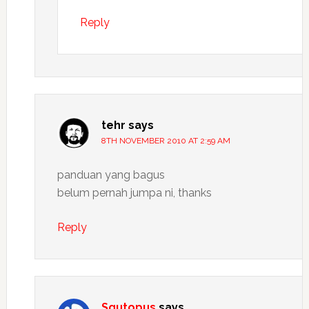
Reply
tehr
says
8TH NOVEMBER 2010 AT 2:59 AM
panduan yang bagus
belum pernah jumpa ni, thanks
Reply
Squtopus
says