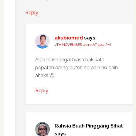
Reply
akubiomed
says
7TH NOVEMBER 2010 AT 4:42 PM
Alah biasa tegal biasa bak kata
pepatah orang puteh no pain no gain
ahaks 🙂
Reply
Rahsia Buah Pinggang Sihat
says