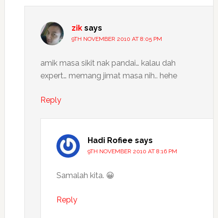
zik
says
9TH NOVEMBER 2010 AT 8:05 PM
amik masa sikit nak pandai… kalau dah
expert… memang jimat masa nih.. hehe
Reply
Hadi Rofiee
says
9TH NOVEMBER 2010 AT 8:16 PM
Samalah kita. 😀
Reply