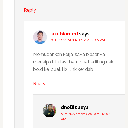
Reply
akubiomed
says
7TH NOVEMBER 2010 AT 4:20 PM
Memudahkan kerja, saya biasanya
menaip dulu last baru buat editing nak
bold ke, buat H2, link ker dsb
Reply
dnoBiz
says
8TH NOVEMBER 2010 AT 12:02
AM