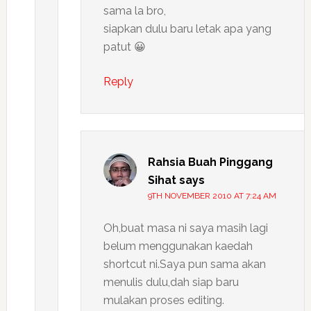
sama la bro,
siapkan dulu baru letak apa yang
patut 😀
Reply
Rahsia Buah Pinggang
Sihat
says
9TH NOVEMBER 2010 AT 7:24 AM
Oh,buat masa ni saya masih lagi
belum menggunakan kaedah
shortcut ni.Saya pun sama akan
menulis dulu,dah siap baru
mulakan proses editing.