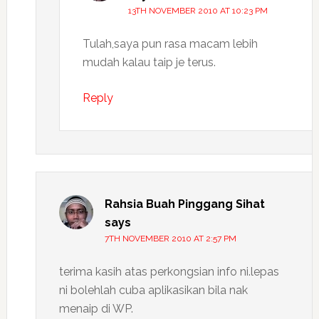
13TH NOVEMBER 2010 AT 10:23 PM
Tulah,saya pun rasa macam lebih
mudah kalau taip je terus.
Reply
Rahsia Buah Pinggang Sihat
says
7TH NOVEMBER 2010 AT 2:57 PM
terima kasih atas perkongsian info ni.lepas
ni bolehlah cuba aplikasikan bila nak
menaip di WP.