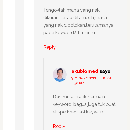
Tengoklah mana yang nak
dikurang atau ditambah,mana
yang nak diboldkan,terutamanya
pada keyword2 tertentu.
Reply
akubiomed
says
9TH NOVEMBER 2010 AT
6:36 PM
Dah mula pratik bermain
keyword, bagus juga tuk buat
eksperimentasi keyword
Reply