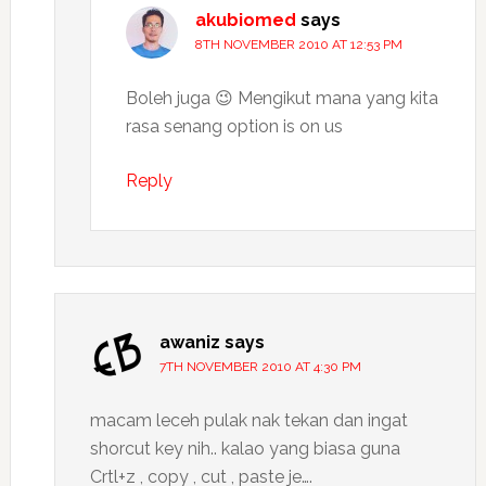
akubiomed
says
8TH NOVEMBER 2010 AT 12:53 PM
Boleh juga 😉 Mengikut mana yang kita
rasa senang option is on us
Reply
awaniz
says
7TH NOVEMBER 2010 AT 4:30 PM
macam leceh pulak nak tekan dan ingat
shorcut key nih.. kalao yang biasa guna
Crtl+z , copy , cut , paste je….