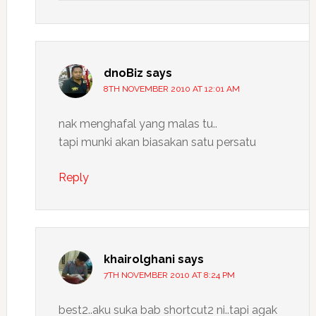
dnoBiz
says
8TH NOVEMBER 2010 AT 12:01 AM
nak menghafal yang malas tu..
tapi munki akan biasakan satu persatu
Reply
khairolghani
says
7TH NOVEMBER 2010 AT 8:24 PM
best2..aku suka bab shortcut2 ni..tapi agak