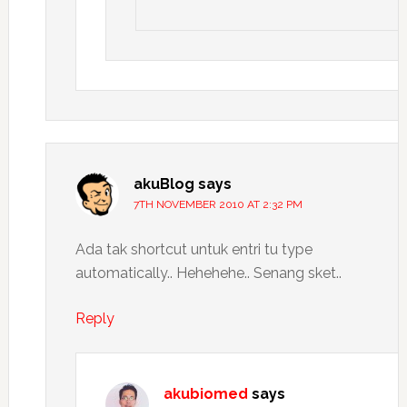
akuBlog
says
7TH NOVEMBER 2010 AT 2:32 PM
Ada tak shortcut untuk entri tu type
automatically.. Hehehehe.. Senang sket..
Reply
akubiomed
says