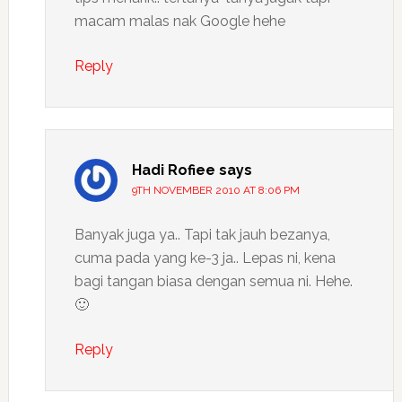
macam malas nak Google hehe
Reply
Hadi Rofiee
says
9TH NOVEMBER 2010 AT 8:06 PM
Banyak juga ya.. Tapi tak jauh bezanya,
cuma pada yang ke-3 ja.. Lepas ni, kena
bagi tangan biasa dengan semua ni. Hehe.
🙂
Reply