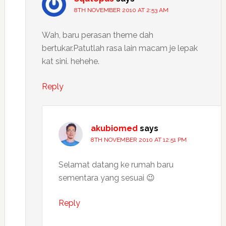
8TH NOVEMBER 2010 AT 2:53 AM
Wah, baru perasan theme dah
bertukar.Patutlah rasa lain macam je lepak
kat sini. hehehe.
Reply
akubiomed
says
8TH NOVEMBER 2010 AT 12:51 PM
Selamat datang ke rumah baru
sementara yang sesuai 😉
Reply