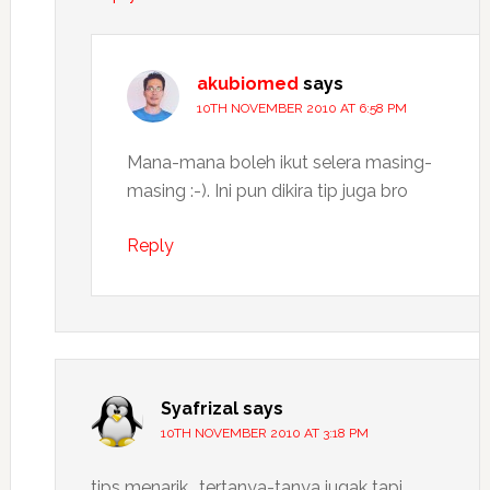
akubiomed
says
10TH NOVEMBER 2010 AT 6:58 PM
Mana-mana boleh ikut selera masing-
masing :-). Ini pun dikira tip juga bro
Reply
Syafrizal
says
10TH NOVEMBER 2010 AT 3:18 PM
tips menarik.. tertanya-tanya jugak tapi