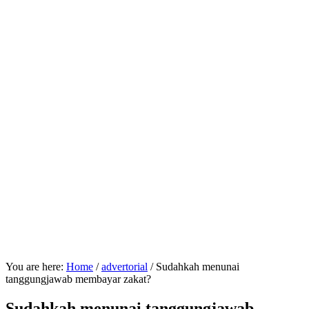
You are here:
Home
/
advertorial
/
Sudahkah menunai
tanggungjawab membayar zakat?
Sudahkah menunai tanggungjawab