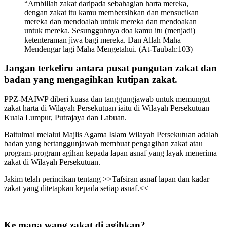
“Ambillah zakat daripada sebahagian harta mereka,
dengan zakat itu kamu membersihkan dan mensucikan
mereka dan mendoalah untuk mereka dan mendoakan
untuk mereka. Sesungguhnya doa kamu itu (menjadi)
ketenteraman jiwa bagi mereka. Dan Allah Maha
Mendengar lagi Maha Mengetahui. (At-Taubah:103)
Jangan terkeliru antara pusat pungutan zakat dan
badan yang mengagihkan kutipan zakat.
PPZ-MAIWP diberi kuasa dan tanggungjawab untuk memungut
zakat harta di Wilayah Persekutuan iaitu di Wilayah Persekutuan
Kuala Lumpur, Putrajaya dan Labuan.
Baitulmal melalui Majlis Agama Islam Wilayah Persekutuan adalah
badan yang bertanggunjawab membuat pengagihan zakat atau
program-program agihan kepada lapan asnaf yang layak menerima
zakat di Wilayah Persekutuan.
Jakim telah perincikan tentang >>Tafsiran asnaf lapan dan kadar
zakat yang ditetapkan kepada setiap asnaf.<<
Ke mana wang zakat di agihkan?