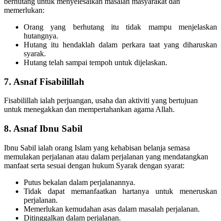
berhutang untuk menyelesaikan masalah masyarakat dan
memerlukan:
Orang yang berhutang itu tidak mampu menjelaskan
hutangnya.
Hutang itu hendaklah dalam perkara taat yang diharuskan
syarak.
Hutang telah sampai tempoh untuk dijelaskan.
7. Asnaf Fisabilillah
Fisabilillah ialah perjuangan, usaha dan aktiviti yang bertujuan
untuk menegakkan dan mempertahankan agama Allah.
8. Asnaf Ibnu Sabil
Ibnu Sabil ialah orang Islam yang kehabisan belanja semasa
memulakan perjalanan atau dalam perjalanan yang mendatangkan
manfaat serta sesuai dengan hukum Syarak dengan syarat:
Putus bekalan dalam perjalanannya.
Tidak dapat memanfaatkan hartanya untuk meneruskan
perjalanan.
Memerlukan kemudahan asas dalam masalah perjalanan.
Ditinggalkan dalam perjalanan.