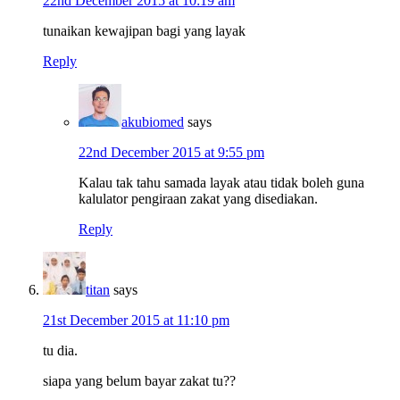
22nd December 2015 at 10:19 am
tunaikan kewajipan bagi yang layak
Reply
akubiomed
says
22nd December 2015 at 9:55 pm
Kalau tak tahu samada layak atau tidak boleh guna
kalulator pengiraan zakat yang disediakan.
Reply
titan
says
21st December 2015 at 11:10 pm
tu dia.
siapa yang belum bayar zakat tu??