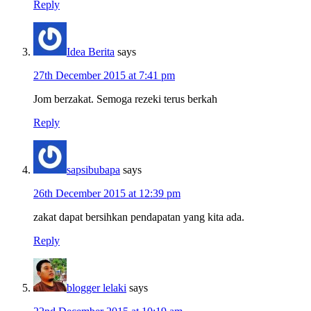
Reply
Idea Berita
says
27th December 2015 at 7:41 pm
Jom berzakat. Semoga rezeki terus berkah
Reply
sapsibubapa
says
26th December 2015 at 12:39 pm
zakat dapat bersihkan pendapatan yang kita ada.
Reply
blogger lelaki
says