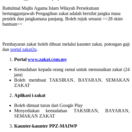
Baitulmal Majlis Agama Islam Wilayah Persekutuan
bertanggunjawab Pengagihan zakat adalah bersifat jangka masa
pendek dan jangkamasa panjang. Boleh rujuk senarai >>28 skim
bantuan<<
Pembayaran zakat boleh dibuat melalui kaunter zakat, potongan gaji
dan
portal zakat2u
.
Portal
www.zakat.com.my
Kemudahan kepada orang ramai untuk menunaikan zakat (24
jam)
Boleh membuat TAKSIRAN, BAYARAN, SEMAKAN
ZAKAT
Aplikasi
i
-zakat
Boleh dimuat turun dari Google Play
Menyediakan kemudahan TAKSIRAN, BAYARAN,
SEMAKAN ZAKAT
Kaunter-kaunter
PPZ-MAIWP