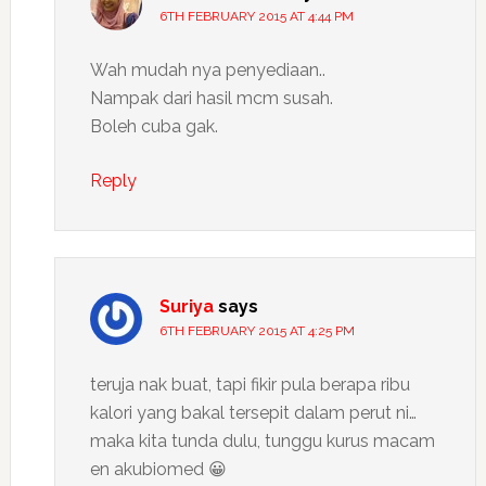
6TH FEBRUARY 2015 AT 4:44 PM
Wah mudah nya penyediaan..
Nampak dari hasil mcm susah.
Boleh cuba gak.
Reply
Suriya
says
6TH FEBRUARY 2015 AT 4:25 PM
teruja nak buat, tapi fikir pula berapa ribu
kalori yang bakal tersepit dalam perut ni…
maka kita tunda dulu, tunggu kurus macam
en akubiomed 😀