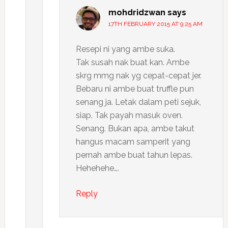
mohdridzwan
says
17TH FEBRUARY 2015 AT 9:25 AM
Resepi ni yang ambe suka.
Tak susah nak buat kan. Ambe
skrg mmg nak yg cepat-cepat jer.
Bebaru ni ambe buat truffle pun
senang ja. Letak dalam peti sejuk,
siap. Tak payah masuk oven.
Senang. Bukan apa, ambe takut
hangus macam samperit yang
pernah ambe buat tahun lepas.
Hehehehe….
Reply