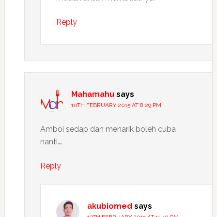
Reply
Mahamahu
says
10TH FEBRUARY 2015 AT 8:29 PM
Amboi sedap dan menarik boleh cuba
nanti….
Reply
akubiomed
says