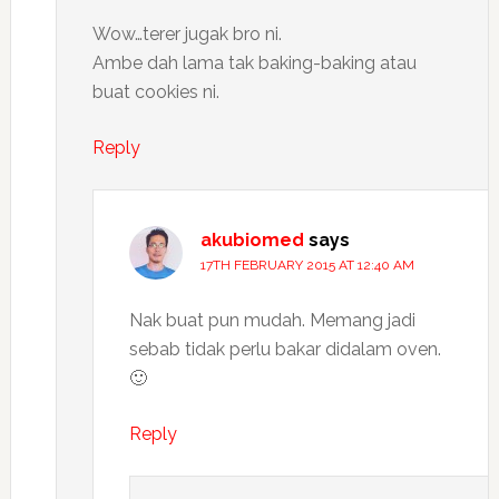
Wow…terer jugak bro ni.
Ambe dah lama tak baking-baking atau
buat cookies ni.
Reply
akubiomed
says
17TH FEBRUARY 2015 AT 12:40 AM
Nak buat pun mudah. Memang jadi
sebab tidak perlu bakar didalam oven.
🙂
Reply