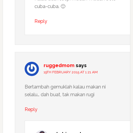
cuba-cuba. 🙂
Reply
ruggedmom
says
19TH FEBRUARY 2015 AT 1:21 AM
Bertambah gemuklah kalau makan ni
selalu… dah buat, tak makan rugi
Reply