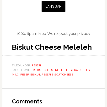
100% Spam Free. We respect your privacy
Biskut Cheese Meleleh
FILED UNDER:
RESEPI
TAGGED WITH:
BISKUT CHEESE MELELEH
,
BISKUT CHEESE
MILO
,
RESEPI BISKUT
,
RESEPI BISKUT CHEESE
Reader
Interactions
Comments