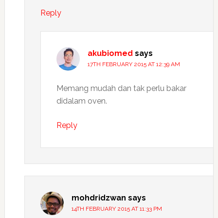
Reply
akubiomed
says
17TH FEBRUARY 2015 AT 12:39 AM
Memang mudah dan tak perlu bakar
didalam oven.
Reply
mohdridzwan
says
14TH FEBRUARY 2015 AT 11:33 PM