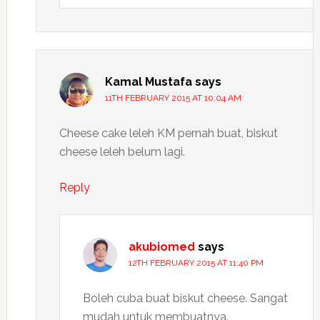
Kamal Mustafa
says
11TH FEBRUARY 2015 AT 10:04 AM
Cheese cake leleh KM pernah buat, biskut
cheese leleh belum lagi.
Reply
akubiomed
says
12TH FEBRUARY 2015 AT 11:40 PM
Boleh cuba buat biskut cheese. Sangat
mudah untuk membuatnya.