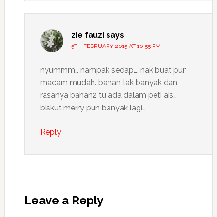
zie fauzi
says
5TH FEBRUARY 2015 AT 10:55 PM
nyummm… nampak sedap…. nak buat pun
macam mudah. bahan tak banyak dan
rasanya bahan2 tu ada dalam peti ais…
biskut merry pun banyak lagi…
Reply
Leave a Reply