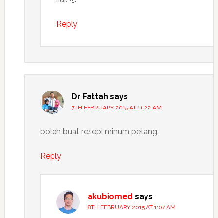
Reply
Dr Fattah
says
7TH FEBRUARY 2015 AT 11:22 AM
boleh buat resepi minum petang.
Reply
akubiomed
says
8TH FEBRUARY 2015 AT 1:07 AM