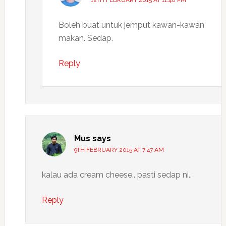
12TH FEBRUARY 2015 AT 11:40 PM
Boleh buat untuk jemput kawan-kawan
makan. Sedap.
Reply
Mus
says
9TH FEBRUARY 2015 AT 7:47 AM
kalau ada cream cheese.. pasti sedap ni..
Reply