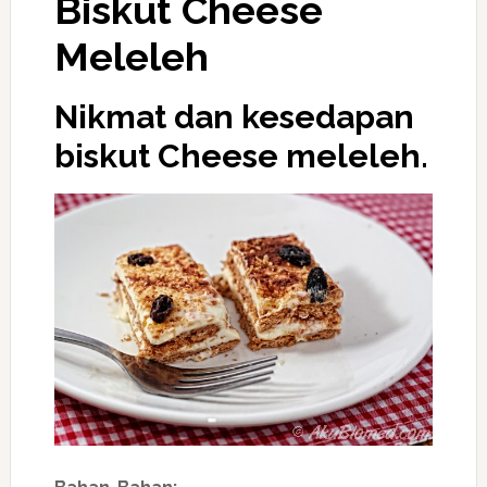
Biskut Cheese
Meleleh
Nikmat dan kesedapan
biskut Cheese meleleh
.