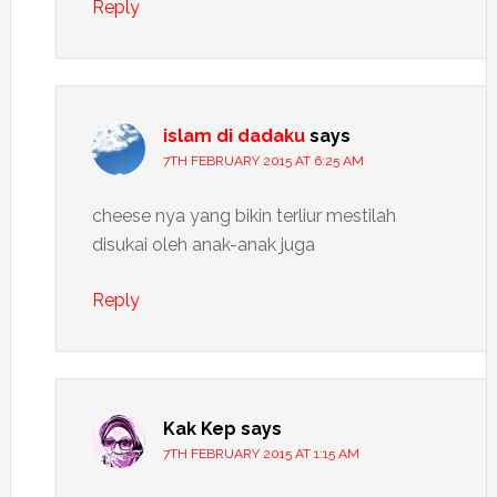
Reply
islam di dadaku
says
7TH FEBRUARY 2015 AT 6:25 AM
cheese nya yang bikin terliur mestilah
disukai oleh anak-anak juga
Reply
Kak Kep
says
7TH FEBRUARY 2015 AT 1:15 AM