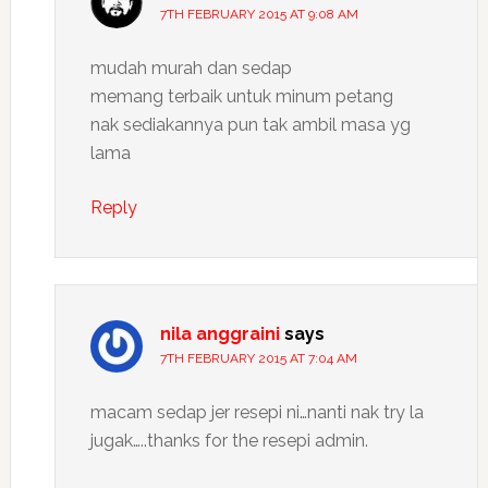
7TH FEBRUARY 2015 AT 9:08 AM
mudah murah dan sedap
memang terbaik untuk minum petang
nak sediakannya pun tak ambil masa yg
lama
Reply
nila anggraini
says
7TH FEBRUARY 2015 AT 7:04 AM
macam sedap jer resepi ni…nanti nak try la
jugak…..thanks for the resepi admin.