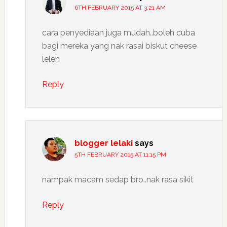
6TH FEBRUARY 2015 AT 3:21 AM
cara penyediaan juga mudah..boleh cuba
bagi mereka yang nak rasai biskut cheese
leleh
Reply
blogger lelaki
says
5TH FEBRUARY 2015 AT 11:15 PM
nampak macam sedap bro..nak rasa sikit
Reply