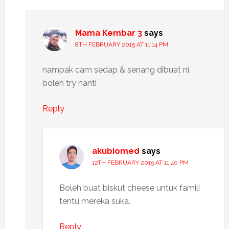
Mama Kembar 3
says
8TH FEBRUARY 2015 AT 11:14 PM
nampak cam sedap & senang dibuat ni,
boleh try nanti
Reply
akubiomed
says
12TH FEBRUARY 2015 AT 11:40 PM
Boleh buat biskut cheese untuk famili
tentu mereka suka.
Reply