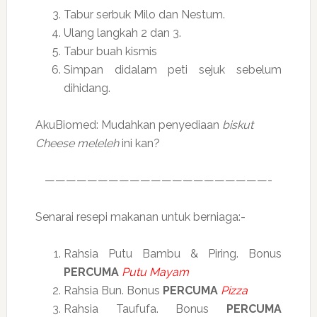
Tabur serbuk Milo dan Nestum.
Ulang langkah 2 dan 3.
Tabur buah kismis
Simpan didalam peti sejuk sebelum
dihidang.
AkuBiomed: Mudahkan penyediaan
biskut
Cheese meleleh
ini kan?
—————————————————————-
Senarai resepi makanan untuk berniaga:-
Rahsia Putu Bambu & Piring. Bonus
PERCUMA
Putu Mayam
Rahsia Bun. Bonus
PERCUMA
Pizza
Rahsia Taufufa. Bonus
PERCUMA