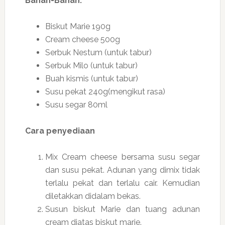
Bahan-Bahan:
Biskut Marie 190g
Cream cheese 500g
Serbuk Nestum (untuk tabur)
Serbuk Milo (untuk tabur)
Buah kismis (untuk tabur)
Susu pekat 240g(mengikut rasa)
Susu segar 80ml
Cara penyediaan
Mix Cream cheese bersama susu segar
dan susu pekat. Adunan yang dimix tidak
terlalu pekat dan terlalu cair. Kemudian
diletakkan didalam bekas.
Susun biskut Marie dan tuang adunan
cream diatas biskut marie.