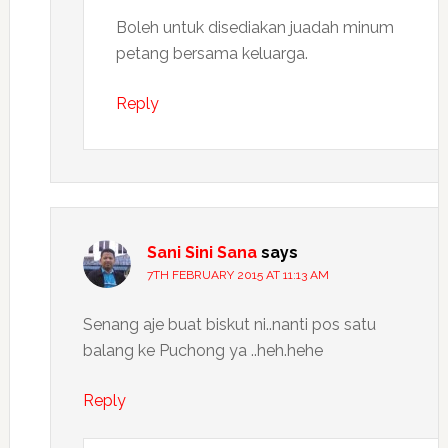
Boleh untuk disediakan juadah minum
petang bersama keluarga.
Reply
Sani Sini Sana
says
7TH FEBRUARY 2015 AT 11:13 AM
Senang aje buat biskut ni..nanti pos satu
balang ke Puchong ya ..heh.hehe
Reply