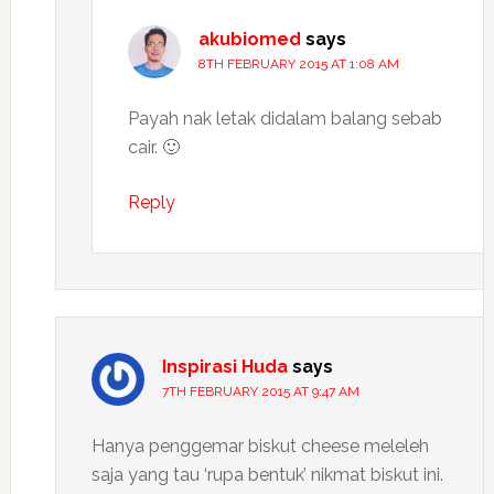
akubiomed
says
8TH FEBRUARY 2015 AT 1:08 AM
Payah nak letak didalam balang sebab
cair. 🙂
Reply
Inspirasi Huda
says
7TH FEBRUARY 2015 AT 9:47 AM
Hanya penggemar biskut cheese meleleh
saja yang tau ‘rupa bentuk’ nikmat biskut ini.