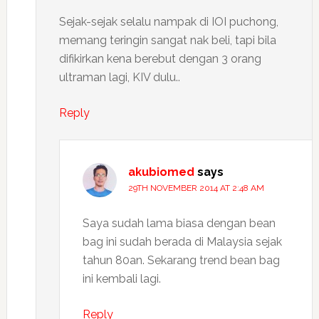
Sejak-sejak selalu nampak di IOI puchong,
memang teringin sangat nak beli, tapi bila
difikirkan kena berebut dengan 3 orang
ultraman lagi, KIV dulu..
Reply
akubiomed
says
29TH NOVEMBER 2014 AT 2:48 AM
Saya sudah lama biasa dengan bean
bag ini sudah berada di Malaysia sejak
tahun 80an. Sekarang trend bean bag
ini kembali lagi.
Reply