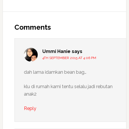
Reader
Interactions
Comments
Ummi Hanie
says
4TH SEPTEMBER 2015 AT 4:06 PM
dah lama idamkan bean bag…
klu di rumah kami tentu selalu jadi rebutan
anak2
Reply