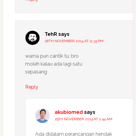
TehR
says
28TH NOVEMBER 2014 AT 11:33 PM
warna pun cantik tu, bro
moleh kalau ada lagi satu
sepasang
Reply
akubiomed
says
29TH NOVEMBER 2014 AT 2:44 AM
Ada didalam perancangan hendak