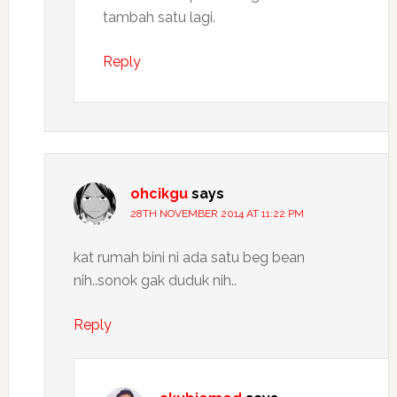
tambah satu lagi.
Reply
ohcikgu
says
28TH NOVEMBER 2014 AT 11:22 PM
kat rumah bini ni ada satu beg bean
nih..sonok gak duduk nih..
Reply