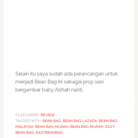
Selain itu saya sudah ada perancangan untuk
menjadi Bean Bag ini sebagai prop sesi
bergambar baby Aishah nanti.
FILED UNDER:
REVIEW
TAGGED WITH:
BEAN BAG
,
BEAN BAG LAZADA
,
BEAN BAG
MALAYSIA
,
BEAN BAG MUDAH
,
BEAN BAG MURAH
,
EAZY
BEAN BAG
,
EAZYBEANBAG