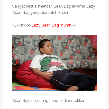
Sangat sesuai mencari Bean Bag jenama Eazy
Bean Bag yang diperolehi disini.
Klik link:
>>
Eazy Bean Bag murah
<<
Bean Bag ini senang hendak dibentukkan.