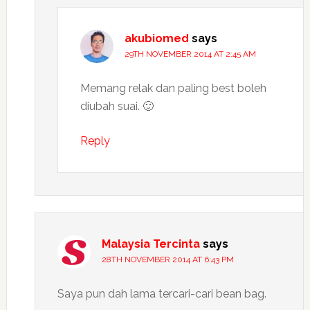
akubiomed
says
29TH NOVEMBER 2014 AT 2:45 AM
Memang relak dan paling best boleh
diubah suai. 🙂
Reply
Malaysia Tercinta
says
28TH NOVEMBER 2014 AT 6:43 PM
Saya pun dah lama tercari-cari bean bag.