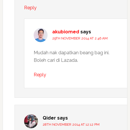
Reply
akubiomed
says
29TH NOVEMBER 2014 AT 2:46 AM
Mudah nak dapatkan beang bag ini.
Boleh cari di Lazada.
Reply
Qider
says
28TH NOVEMBER 2014 AT 12:12 PM