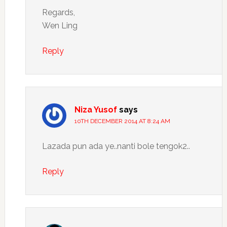
Regards,
Wen Ling
Reply
Niza Yusof
says
10TH DECEMBER 2014 AT 8:24 AM
Lazada pun ada ye..nanti bole tengok2..
Reply