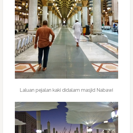
Laluan pejalan kaki didalam masjid Nabawi