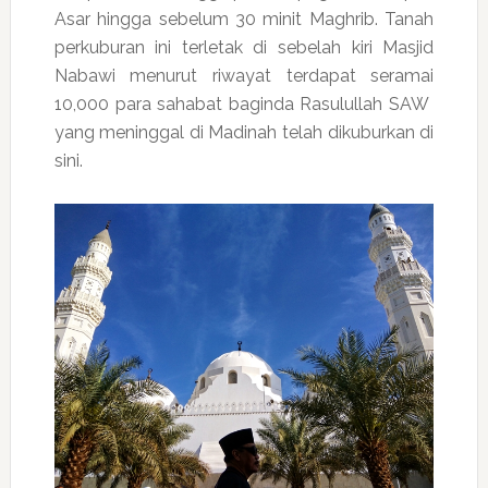
Asar hingga sebelum 30 minit Maghrib. Tanah
perkuburan ini terletak di sebelah kiri Masjid
Nabawi menurut riwayat terdapat seramai
10,000 para sahabat baginda Rasulullah SAW
yang meninggal di Madinah telah dikuburkan di
sini.