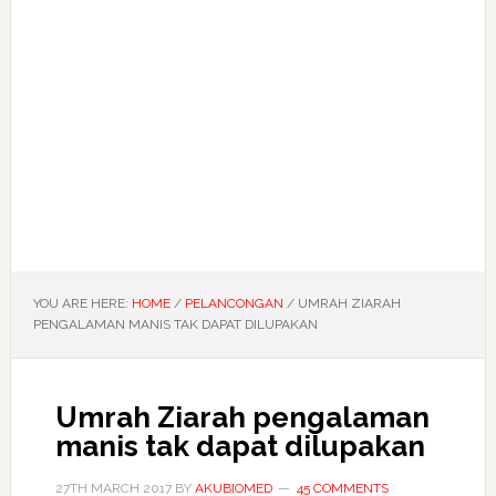
YOU ARE HERE:
HOME
/
PELANCONGAN
/
UMRAH ZIARAH
PENGALAMAN MANIS TAK DAPAT DILUPAKAN
Umrah Ziarah pengalaman
manis tak dapat dilupakan
27TH MARCH 2017
BY
AKUBIOMED
45 COMMENTS