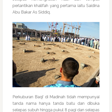
perlantikan khalifah yang pertama iaitu Saidina
Abu Bakar As Siddiq.
Perkuburan Baqi’ di Madinah tidah mempunyai
tanda nama hanya tanda batu dan dibuka
selepas subuh hingga pukul 8 pagi dan selepas