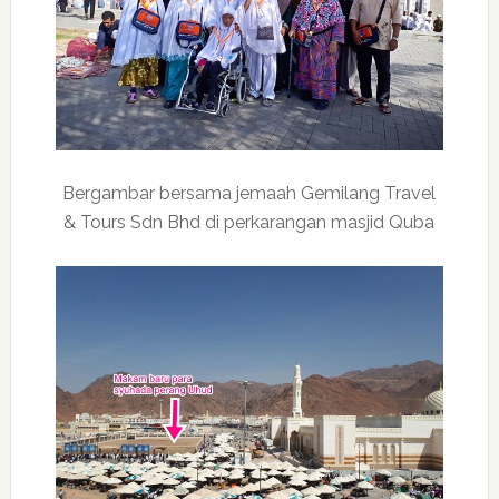
Bergambar bersama jemaah Gemilang Travel
& Tours Sdn Bhd di perkarangan masjid Quba