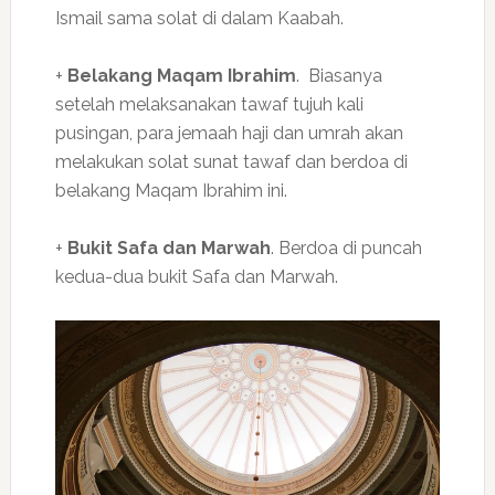
Ismail sama solat di dalam Kaabah.
+
Belakang Maqam Ibrahim
. Biasanya
setelah melaksanakan tawaf tujuh kali
pusingan, para jemaah haji dan umrah akan
melakukan solat sunat tawaf dan berdoa di
belakang Maqam Ibrahim ini.
+
Bukit Safa dan Marwah
. Berdoa di puncah
kedua-dua bukit Safa dan Marwah.