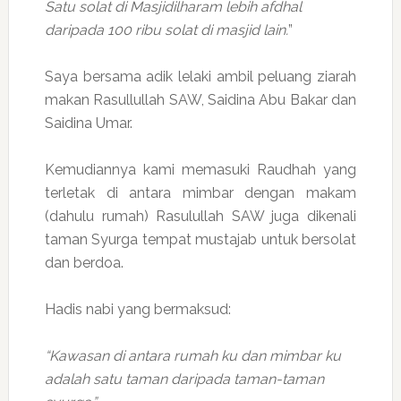
Satu solat di Masjidilharam lebih afdhal
daripada 100 ribu solat di masjid lain.
”
Saya bersama adik lelaki ambil peluang ziarah
makan Rasullullah SAW, Saidina Abu Bakar dan
Saidina Umar.
Kemudiannya kami memasuki Raudhah yang
terletak di antara mimbar dengan makam
(dahulu rumah) Rasulullah SAW juga dikenali
taman Syurga tempat mustajab untuk bersolat
dan berdoa.
Hadis nabi yang bermaksud:
“Kawasan di antara rumah ku dan mimbar ku
adalah satu taman daripada taman-taman