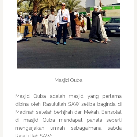
Masjid Quba
Masjid Quba adalah masjid yang pertama
dibina oleh Rasulullah SAW setiba baginda di
Madinah setelah berhijrah dari Mekah. Berrsolat
di masjid Quba mendapat pahala seperti
mengerjakan umrah sebagaimana sabda
Rasulullah SAW: