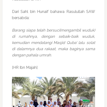
Dari Sahl bin Hunaif bahawa Rasulullah SAW
bersabda:
Barang siapa telah bersuci(mengambil wuduk)
di rumahnya, dengan sebaik-baik wuduk,
kemudian mendatangi Masjid Quba’ lalu solat
di dalamnya dua rakaat, maka baginya sama
dengan pahala umrah.
[HR Ibn Majah]