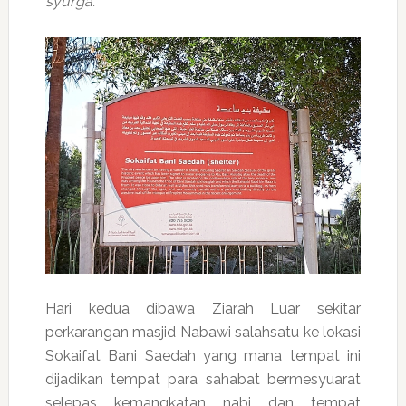
syurga.”
Hari kedua dibawa Ziarah Luar sekitar
perkarangan masjid Nabawi salahsatu ke lokasi
Sokaifat Bani Saedah yang mana tempat ini
dijadikan tempat para sahabat bermesyuarat
selepas kemangkatan nabi dan tempat