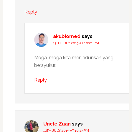
Reply
akubiomed
says
13TH JULY 2015 AT 10:01 PM
Moga-moga kita menjadi insan yang
bersyukur.
Reply
Uncle Zuan
says
12TH JULY 2015 AT 10:17 PM