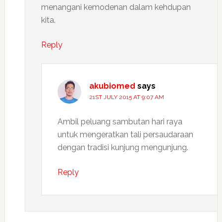
menangani kemodenan dalam kehdupan
kita.
Reply
akubiomed
says
21ST JULY 2015 AT 9:07 AM
Ambil peluang sambutan hari raya
untuk mengeratkan tali persaudaraan
dengan tradisi kunjung mengunjung.
Reply