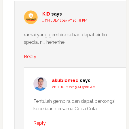
KiD
says
13TH JULY 2015 AT 10:38 PM
ramai yang gembira sebab dapat air tin
special ni.. hehehhe
Reply
akubiomed
says
21ST JULY 2015 AT 9:08 AM
Tentulah gembira dan dapat berkongsi
keceriaan bersama Coca Cola.
Reply