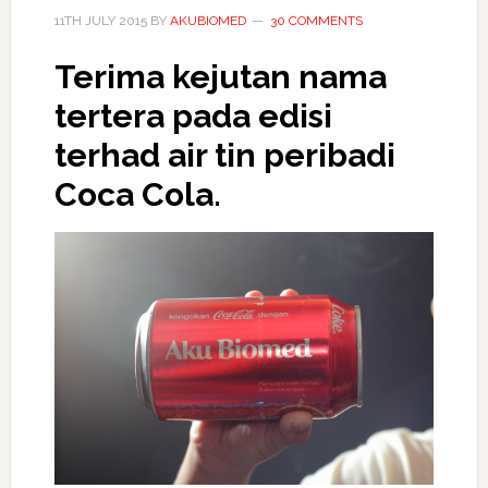
11TH JULY 2015
BY
AKUBIOMED
30 COMMENTS
Terima kejutan nama
tertera pada edisi
terhad air tin peribadi
Coca Cola.