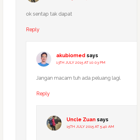
ok sentap tak dapat
Reply
akubiomed
says
13TH JULY 2015 AT 10:03 PM
Jangan macam tuh ada peluang lagi.
Reply
Uncle Zuan
says
15TH JULY 2015 AT 5:40 AM