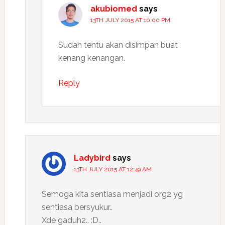
akubiomed
says
13TH JULY 2015 AT 10:00 PM
Sudah tentu akan disimpan buat
kenang kenangan.
Reply
Ladybird
says
13TH JULY 2015 AT 12:49 AM
Semoga kita sentiasa menjadi org2 yg
sentiasa bersyukur..
Xde gaduh2.. :D..