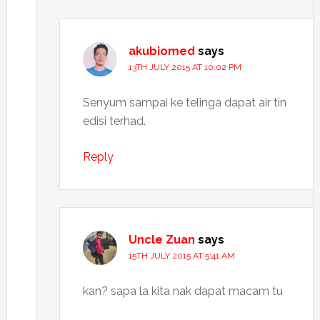
akubiomed
says
13TH JULY 2015 AT 10:02 PM
Senyum sampai ke telinga dapat air tin
edisi terhad.
Reply
Uncle Zuan
says
15TH JULY 2015 AT 5:41 AM
kan? sapa la kita nak dapat macam tu