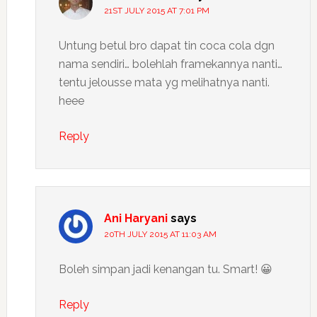
21ST JULY 2015 AT 7:01 PM
Untung betul bro dapat tin coca cola dgn
nama sendiri… bolehlah framekannya nanti…
tentu jelousse mata yg melihatnya nanti.
heee
Reply
Ani Haryani
says
20TH JULY 2015 AT 11:03 AM
Boleh simpan jadi kenangan tu. Smart! 😀
Reply