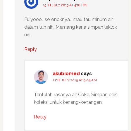
15TH JULY 2015 AT 4:18 PM
Fuiyooo.. seronoknya.. mau tau minum air
dalam tuh nih. Memang kena simpan leklok
nih.
Reply
akubiomed
says
21ST JULY 2015 AT 9:05 AM
Tentulah rasanya air Coke. Simpan edisi
koleksi untuk kenang-kenangan.
Reply