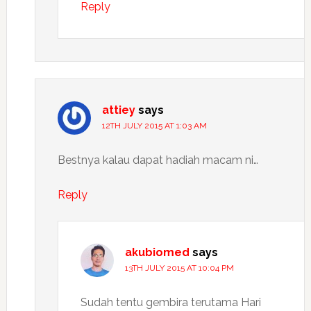
Reply
attiey
says
12TH JULY 2015 AT 1:03 AM
Bestnya kalau dapat hadiah macam ni…
Reply
akubiomed
says
13TH JULY 2015 AT 10:04 PM
Sudah tentu gembira terutama Hari