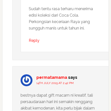
Sudah tentu rasa terharu menerima
edisi koleksi dari Coca Cola.
Perkongsian keceriaan Raya yang
sungguh manis untuk tahun ini.
Reply
permatamama
says
14TH JULY 2015 AT 2:42 PM
bestnya dapat gift macam ni kreatif, tali
persaudaraan hari ini semakin renggang
akibat kemodenan, kita perlu bijak dalam