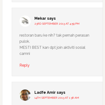
Mekar
says
23RD SEPTEMBER 2013 AT 4:59 PM
restoran baru ke nih? tak pernah perasan
pulok.
MESTI BEST kan dpt join aktiviti sosial
camni
Reply
Ladfe Amir
says
14TH SEPTEMBER 2013 AT 1:38 AM