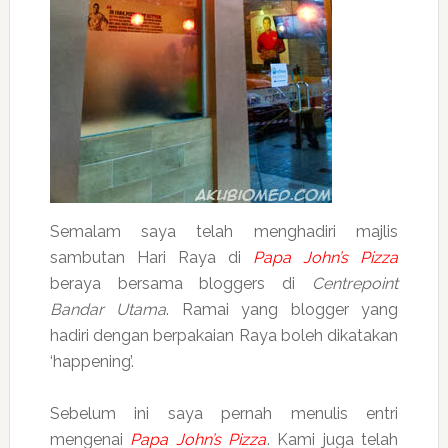
Semalam saya telah menghadiri majlis
sambutan Hari Raya di
Papa John’s Pizza
beraya bersama bloggers di
Centrepoint
Bandar Utama
. Ramai yang blogger yang
hadiri dengan berpakaian Raya boleh dikatakan
‘happening’.
Sebelum ini saya pernah menulis entri
mengenai
Papa John’s Pizza
. Kami juga telah