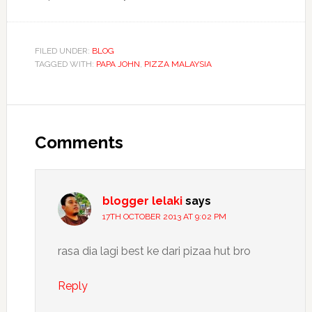
FILED UNDER:
BLOG
TAGGED WITH:
PAPA JOHN
,
PIZZA MALAYSIA
Reader
Interactions
Comments
blogger lelaki
says
17TH OCTOBER 2013 AT 9:02 PM
rasa dia lagi best ke dari pizaa hut bro
Reply