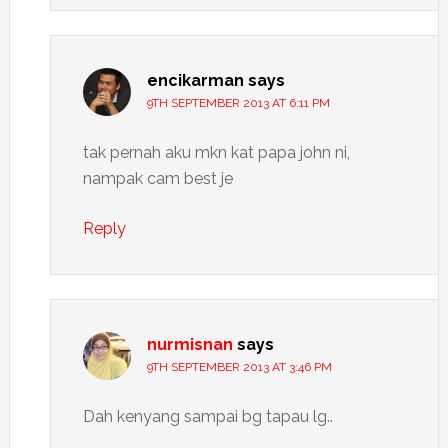
encikarman
says
9TH SEPTEMBER 2013 AT 6:11 PM
tak pernah aku mkn kat papa john ni,
nampak cam best je
Reply
nurmisnan
says
9TH SEPTEMBER 2013 AT 3:46 PM
Dah kenyang sampai bg tapau lg..