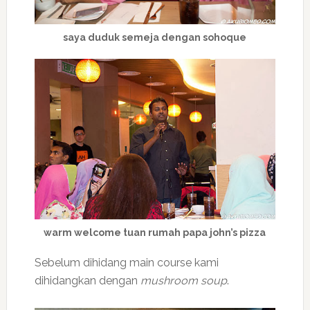
saya duduk semeja dengan sohoque
warm welcome tuan rumah papa john’s pizza
Sebelum dihidang main course kami
dihidangkan dengan
mushroom soup
.