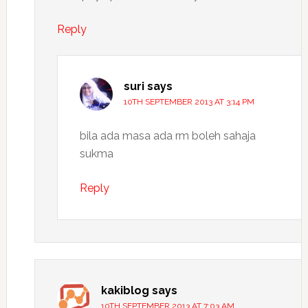
Reply
suri
says
10TH SEPTEMBER 2013 AT 3:14 PM
bila ada masa ada rm boleh sahaja
sukma
Reply
kakiblog
says
10TH SEPTEMBER 2013 AT 7:03 AM