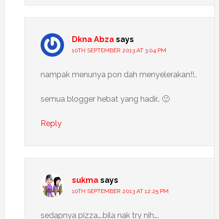
Dkna Abza
says
10TH SEPTEMBER 2013 AT 3:04 PM
nampak menunya pon dah menyelerakan!!..
semua blogger hebat yang hadir.. 🙂
Reply
sukma
says
10TH SEPTEMBER 2013 AT 12:25 PM
sedapnya pizza….bila nak try nih….