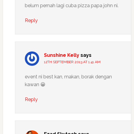
belum pernah lagi cuba pizza papa john ni.
Reply
Sunshine Kelly
says
12TH SEPTEMBER 2013 AT 1:41 AM
event ni best kan, makan, borak dengan
kawan 😀
Reply