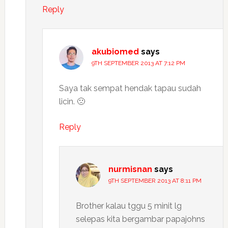
Reply
akubiomed
says
9TH SEPTEMBER 2013 AT 7:12 PM
Saya tak sempat hendak tapau sudah
licin. 🙁
Reply
nurmisnan
says
9TH SEPTEMBER 2013 AT 8:11 PM
Brother kalau tggu 5 minit lg
selepas kita bergambar papajohns