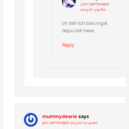
10TH SEPTEMBER
2013 AT 3:19 PM
oh dah lcin baru ingat
depa cieh heee
Reply
mummydearie
says
9TH SEPTEMBER 2013 AT 11:04 AM