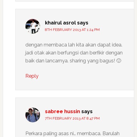
khairul asrol
says
8TH FEBRUARY 2013 AT 1:24 PM
dengan membaca lah kita akan dapat idea.
jadi otak akan berfungsi dan berfikir dengan
baik dan lancarnya. sharing yang bagus! 🙂
Reply
sabree hussin
says
7TH FEBRUARY 2013 AT 8:47 PM
Perkara paling asas ni… membaca. Barulah