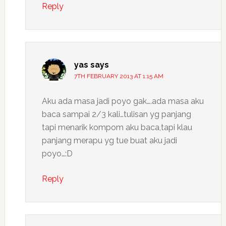
Reply
yas
says
7TH FEBRUARY 2013 AT 1:15 AM
Aku ada masa jadi poyo gak….ada masa aku
baca sampai 2/3 kali…tulisan yg panjang
tapi menarik kompom aku baca,tapi klau
panjang merapu yg tue buat aku jadi
poyo…:D
Reply