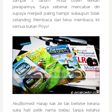
sampai 2 tahun? Anda boleh fikirkan
jawapannya. Saya sebenar mencabar diri
supaya menjadi paling hampir walaupun tidak
setanding. Membaca dan terus membaca. Ini
semua bukan Poyo!
AkuBiomed: Harap kak Jie tak berleter kerana
suka hati petik nama beliau tanpa ketahui