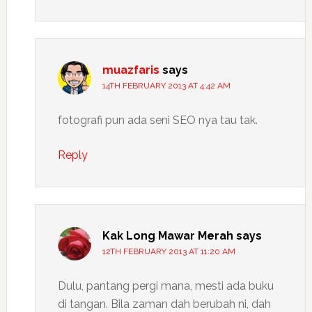
muazfaris
says
14TH FEBRUARY 2013 AT 4:42 AM
fotografi pun ada seni SEO nya tau tak.
Reply
Kak Long Mawar Merah
says
12TH FEBRUARY 2013 AT 11:20 AM
Dulu, pantang pergi mana, mesti ada buku
di tangan. Bila zaman dah berubah ni, dah