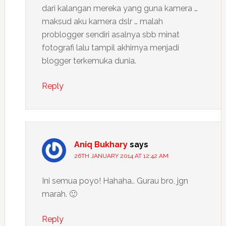
dari kalangan mereka yang guna kamera …
maksud aku kamera dslr … malah
problogger sendiri asalnya sbb minat
fotografi lalu tampil akhirnya menjadi
blogger terkemuka dunia.
Reply
Aniq Bukhary
says
26TH JANUARY 2014 AT 12:42 AM
Ini semua poyo! Hahaha.. Gurau bro, jgn
marah. 🙂
Reply