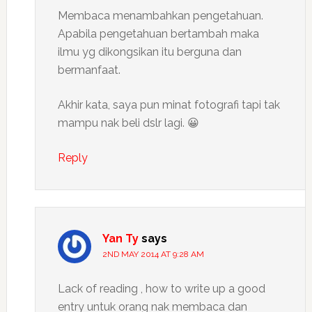
Membaca menambahkan pengetahuan.
Apabila pengetahuan bertambah maka
ilmu yg dikongsikan itu berguna dan
bermanfaat.
Akhir kata, saya pun minat fotografi tapi tak
mampu nak beli dslr lagi. 😀
Reply
Yan Ty
says
2ND MAY 2014 AT 9:28 AM
Lack of reading , how to write up a good
entry untuk orang nak membaca dan