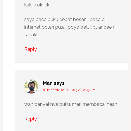
kakjie ok jek ..
saya baca buku cepat bosan , baca di
internet boleh pula . poyo betul puanbee ni
..ahaks
Reply
Man
says
8TH FEBRUARY 2013 AT 2:45 PM
wah banyaknya buku. mari membaca. Yeah!
Reply