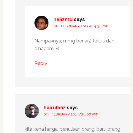
hafizmd
says
6TH FEBRUARY 2013 AT 4:38 PM
Nampaknya, mmg benar2 fokus dan
dihadami =)
Reply
hairulafiz
says
6TH FEBRUARY 2013 AT 1:07 PM
kita kena hargai penulisan orang, baru orang