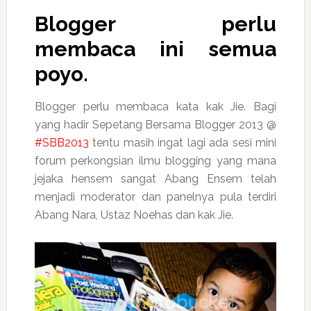
Blogger perlu
membaca ini semua
poyo.
Blogger perlu membaca kata kak Jie. Bagi
yang hadir Sepetang Bersama Blogger 2013 @
#SBB2013
tentu masih ingat lagi ada sesi mini
forum perkongsian ilmu blogging yang mana
jejaka hensem sangat Abang Ensem telah
menjadi moderator dan panelnya pula terdiri
Abang Nara, Ustaz Noehas dan kak Jie.