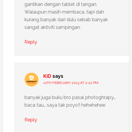
gantikan dengan tablet di tangan.
Walaupun masih membaca, tapi dah
kurang banyak dari dulu sebab banyak
sangat aktiviti sampingan.
Reply
KiD
says
10TH FEBRUARY 2013 AT 2:22 PM
banyak juga buku bro pasal photoghrapy…
baca tau… saya tak poyo!! hehehehee
Reply