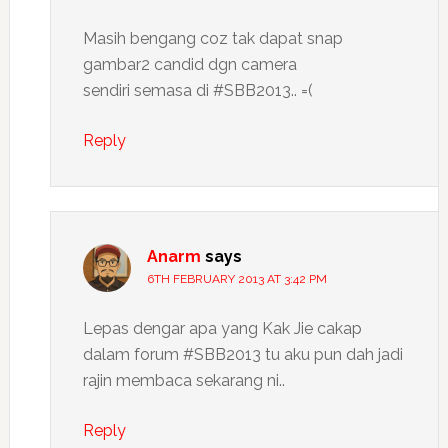
Masih bengang coz tak dapat snap
gambar2 candid dgn camera
sendiri semasa di #SBB2013.. =(
Reply
Anarm
says
6TH FEBRUARY 2013 AT 3:42 PM
Lepas dengar apa yang Kak Jie cakap
dalam forum #SBB2013 tu aku pun dah jadi
rajin membaca sekarang ni..
Reply