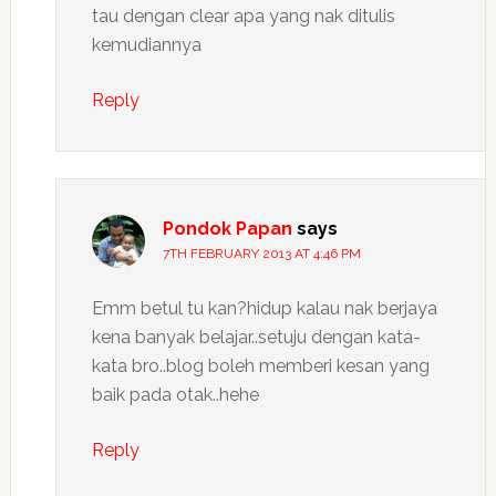
tau dengan clear apa yang nak ditulis
kemudiannya
Reply
Pondok Papan
says
7TH FEBRUARY 2013 AT 4:46 PM
Emm betul tu kan?hidup kalau nak berjaya
kena banyak belajar..setuju dengan kata-
kata bro..blog boleh memberi kesan yang
baik pada otak..hehe
Reply