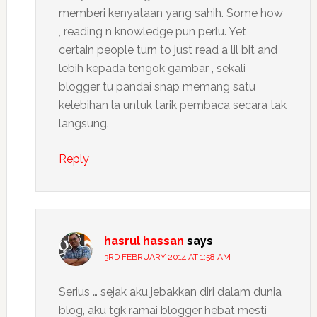
memberi kenyataan yang sahih. Some how
, reading n knowledge pun perlu. Yet ,
certain people turn to just read a lil bit and
lebih kepada tengok gambar , sekali
blogger tu pandai snap memang satu
kelebihan la untuk tarik pembaca secara tak
langsung.
Reply
hasrul hassan
says
3RD FEBRUARY 2014 AT 1:58 AM
Serius … sejak aku jebakkan diri dalam dunia
blog, aku tgk ramai blogger hebat mesti