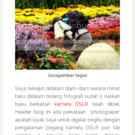
Jurugambar tegar
Saya terkejut didalam diam-diam kerana minat
baru didalam bidang fotografi sudah 5 naskah
buku berkaitan
kamera DSLR
telah dibeli.
Header blog ini ada perkataan ‘photograper’
apakah layak saya untuk digelar begitu dengan
pengalaman pegang kamera DSLR pun tak