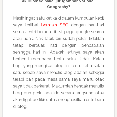
AkuBiomed bakal jurugambar National
Geography?
Masih ingat satu ketika didalam kumpulan kecil
saya terlibat
bermain SEO
dengan hari-hari
semak entri berada di 1st page google search
atau tidak. Nak tabik diri sudah pakar tidaklah
tetapi berpuas hati dengan pencapaian
sehingga hari ini. Adakah ertinya saya akan
berhenti membaca tentu sekali tidak. Kalau
bagi yang mengikut blog ini tentu tahu salah
satu sebab saya menulis blog adalah sebagai
terapi dan pada masa sama saya mahu otak
saya tidak berkarat. Maklumlah hendak menulis
blog pun perlu ada ide secara langsung otak
akan ligat berfikir untuk menghasilkan entri baru
di blog.