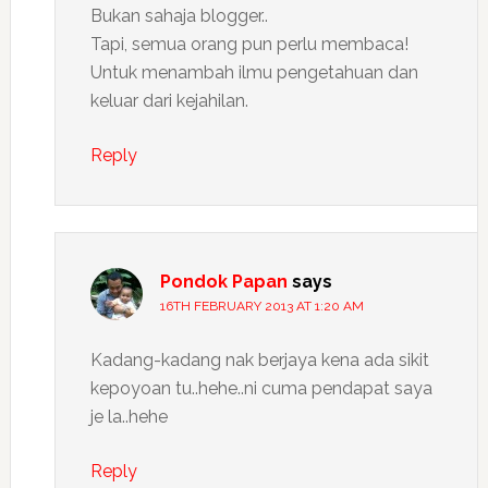
Bukan sahaja blogger..
Tapi, semua orang pun perlu membaca!
Untuk menambah ilmu pengetahuan dan
keluar dari kejahilan.
Reply
Pondok Papan
says
16TH FEBRUARY 2013 AT 1:20 AM
Kadang-kadang nak berjaya kena ada sikit
kepoyoan tu..hehe..ni cuma pendapat saya
je la..hehe
Reply