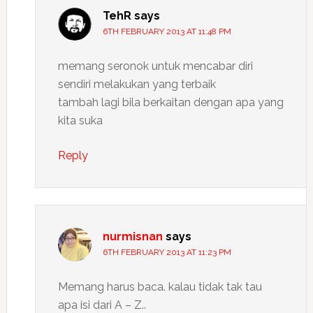
TehR
says
6TH FEBRUARY 2013 AT 11:48 PM
memang seronok untuk mencabar diri
sendiri melakukan yang terbaik
tambah lagi bila berkaitan dengan apa yang
kita suka
Reply
nurmisnan
says
6TH FEBRUARY 2013 AT 11:23 PM
Memang harus baca. kalau tidak tak tau
apa isi dari A – Z..