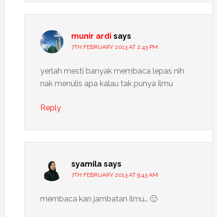
munir ardi
says
7TH FEBRUARY 2013 AT 2:43 PM
yerlah mesti banyak membaca lepas nih
nak menulis apa kalau tak punya ilmu
Reply
syamila
says
7TH FEBRUARY 2013 AT 9:43 AM
membaca kan jambatan ilmu… 🙂