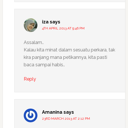
iza
says
4TH APRIL 2013 AT 9:46 PM
Assalam..
Kalau kita minat dalam sesuatu perkara, tak
kira panjang mana petikannya, kita pasti
baca sampai habis..
Reply
Amanina
says
23RD MARCH 2013 AT 2:12 PM