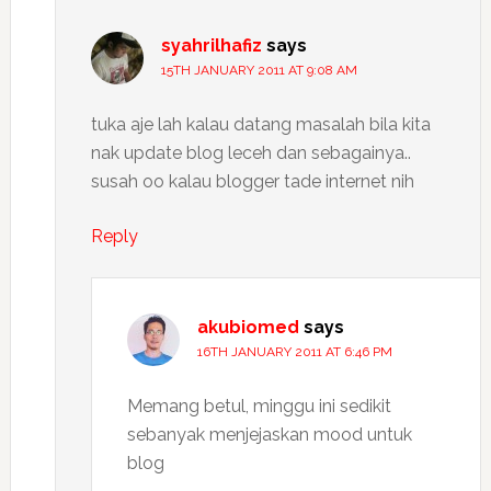
syahrilhafiz
says
15TH JANUARY 2011 AT 9:08 AM
tuka aje lah kalau datang masalah bila kita
nak update blog leceh dan sebagainya..
susah oo kalau blogger tade internet nih
Reply
akubiomed
says
16TH JANUARY 2011 AT 6:46 PM
Memang betul, minggu ini sedikit
sebanyak menjejaskan mood untuk
blog