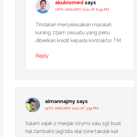
akubiomed
says
16TH JANUARY 2011 AT 6:45 PM
Tindakan menyelesaikan masalah
kurang 72jam sesuatu yang perlu
diberikan kredit kepada kontraktor TM
Reply
aimannajmy
says
15TH JANUARY 2011 AT 3:55 PM
Salam sejak 2 menjak strymx salu sgt buat
hal..tambah2 lagi bila dial tone takdak kat