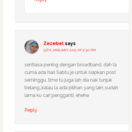
Zezebel
says
15TH JANUARY 2011 AT 2:30 PM
sentiasa pening dengan broadband, dah la
cuma ada hari Sabtu je untuk siapkan post
seminggu, time tu juga lah dia nak tunjuk
belang…kalau la ada pilihan yang lain..sudah
lama ku cari pengganti, ehehe
Reply