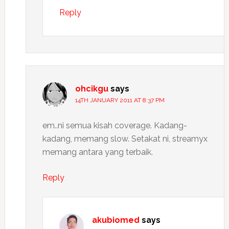
Reply
ohcikgu
says
14TH JANUARY 2011 AT 8:37 PM
em..ni semua kisah coverage. Kadang-
kadang, memang slow. Setakat ni, streamyx
memang antara yang terbaik.
Reply
akubiomed
says