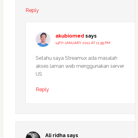
Reply
akubiomed
says
14TH JANUARY 2011 AT 11:59 PM
Setahu saya Streamux ada masalah
akses laman web menggunakan server
US
Reply
Ali ridha
says