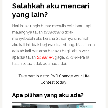
Salahkah aku mencari
yang lain?
Hari ini aku ingin benar menulis entri baru tapi
malangnya talian
broadband
tidak
menyebelahi aku kerana Streamyx di rumah
aku kali ini tidak berjaya disambung. Masalah ini
adalah kali pertama berlaku bagi tahun 2011
apabila talian
Streamyx
gagal
online
kerana
talian tetap tidak ada nada dail.
Take part in Astro PVR Change your Life
Contest today!
Apa pilihan yang aku ada?