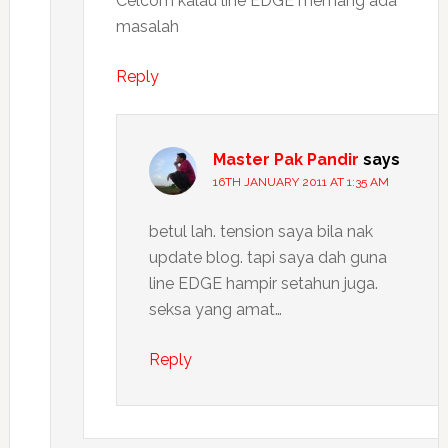
Celcom kalau line EDGE memang ada
masalah
Reply
Master Pak Pandir
says
16TH JANUARY 2011 AT 1:35 AM
betul lah. tension saya bila nak
update blog. tapi saya dah guna
line EDGE hampir setahun juga.
seksa yang amat…
Reply