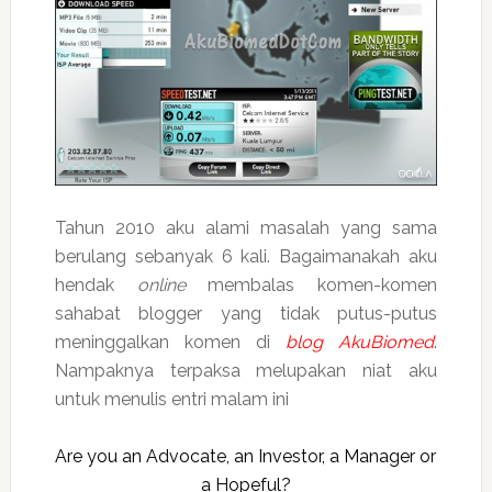
Tahun 2010 aku alami masalah yang sama
berulang sebanyak 6 kali. Bagaimanakah aku
hendak
online
membalas komen-komen
sahabat blogger yang tidak putus-putus
meninggalkan komen di
blog AkuBiomed
.
Nampaknya terpaksa melupakan niat aku
untuk menulis entri malam ini
Are you an Advocate, an Investor, a Manager or
a Hopeful?