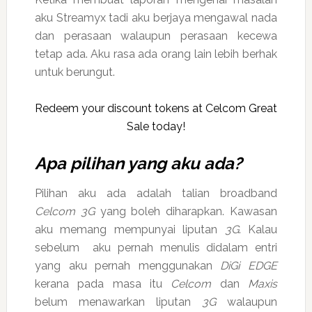
aku Streamyx tadi aku berjaya mengawal nada
dan perasaan walaupun perasaan kecewa
tetap ada. Aku rasa ada orang lain lebih berhak
untuk berungut.
Redeem your discount tokens at Celcom Great
Sale today!
Apa pilihan yang aku ada?
Pilihan aku ada adalah talian broadband
Celcom 3G
yang boleh diharapkan. Kawasan
aku memang mempunyai liputan
3G
. Kalau
sebelum aku pernah menulis didalam entri
yang aku pernah menggunakan
DiGi EDGE
kerana pada masa itu
Celcom
dan
Maxis
belum menawarkan liputan
3G
walaupun