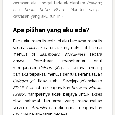
kawasan aku tinggal terletak diantara
Rawang
dan
Kuala Kubu Bharu
. Mundur sangat
kawasan yang aku huni ini?
Apa pilihan yang aku ada?
Pada aku menulis entri ini aku terpaksa menulis
secara
offline
kerana biasanya aku lebih suka
menulis di
dashboard
WordPress
secara
online
. Percubaan menghantar entri
mengunakan
Celcom 3G
gagal kerana ia hilang
dan aku terpaksa menulis semula kerana talian
Celcom 3G
tidak stabil. Sekejap
3G
sekejap
EDGE
. Aku cuba mengunakan
browser Mozilla
Firefox
nampaknya tidak berjaya untuk akses
blog
sahabat terutama yang mengunakan
server di
Amerika
dan aku cuba mengunakan
Chrome
harap-harap berjaya.