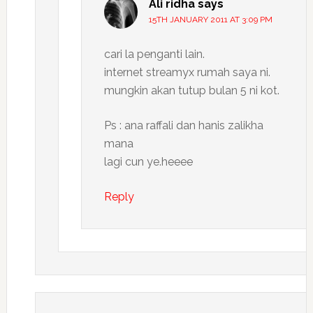
Ali ridha
says
15TH JANUARY 2011 AT 3:09 PM
cari la penganti lain.
internet streamyx rumah saya ni.
mungkin akan tutup bulan 5 ni kot.
Ps : ana raffali dan hanis zalikha
mana
lagi cun ye.heeee
Reply