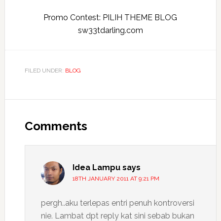
Promo Contest:
PILIH THEME BLOG
sw33tdarling.com
FILED UNDER:
BLOG
Reader
Interactions
Comments
Idea Lampu
says
18TH JANUARY 2011 AT 9:21 PM
pergh..aku terlepas entri penuh kontroversi
nie. Lambat dpt reply kat sini sebab bukan