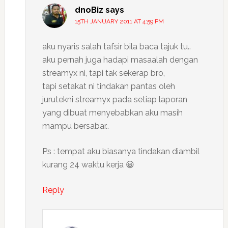
dnoBiz
says
15TH JANUARY 2011 AT 4:59 PM
aku nyaris salah tafsir bila baca tajuk tu..
aku pernah juga hadapi masaalah dengan
streamyx ni, tapi tak sekerap bro,
tapi setakat ni tindakan pantas oleh
jurutekni streamyx pada setiap laporan
yang dibuat menyebabkan aku masih
mampu bersabar..
Ps : tempat aku biasanya tindakan diambil
kurang 24 waktu kerja 😀
Reply