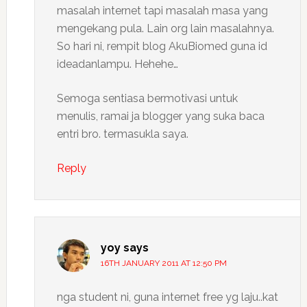
masalah internet tapi masalah masa yang
mengekang pula. Lain org lain masalahnya.
So hari ni, rempit blog AkuBiomed guna id
ideadanlampu. Hehehe…
Semoga sentiasa bermotivasi untuk
menulis, ramai ja blogger yang suka baca
entri bro. termasukla saya.
Reply
yoy
says
16TH JANUARY 2011 AT 12:50 PM
nga student ni, guna internet free yg laju..kat