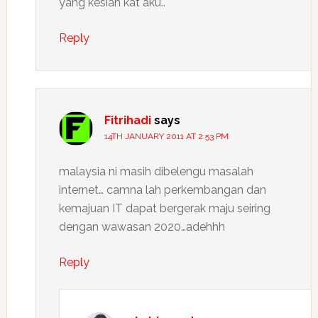
yang kesian kat aku..
Reply
Fitrihadi
says
14TH JANUARY 2011 AT 2:53 PM
malaysia ni masih dibelengu masalah
internet… camna lah perkembangan dan
kemajuan IT dapat bergerak maju seiring
dengan wawasan 2020…adehhh
Reply