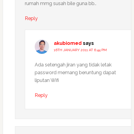
rumah mmg susah bile guna bb..
Reply
akubiomed
says
16TH JANUARY 2011 AT 6:44 PM
Ada setengah jiran yang tidak letak
password memang beruntung dapat
liputan Wifi
Reply