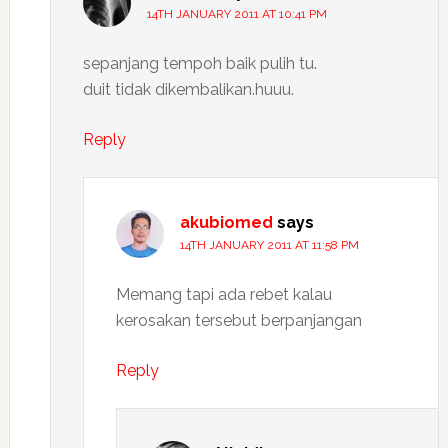
14TH JANUARY 2011 AT 10:41 PM
sepanjang tempoh baik pulih tu.
duit tidak dikembalikan.huuu.
Reply
akubiomed
says
14TH JANUARY 2011 AT 11:58 PM
Memang tapi ada rebet kalau
kerosakan tersebut berpanjangan
Reply