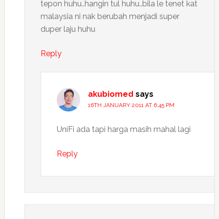
tepon huhu..hangin tul huhu..bila le tenet kat
malaysia ni nak berubah menjadi super
duper laju huhu
Reply
akubiomed
says
16TH JANUARY 2011 AT 6:45 PM
UniFi ada tapi harga masih mahal lagi
Reply