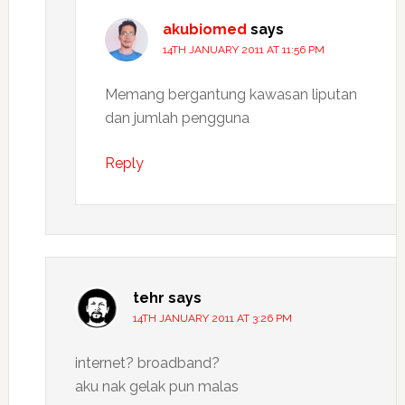
akubiomed
says
14TH JANUARY 2011 AT 11:56 PM
Memang bergantung kawasan liputan
dan jumlah pengguna
Reply
tehr
says
14TH JANUARY 2011 AT 3:26 PM
internet? broadband?
aku nak gelak pun malas