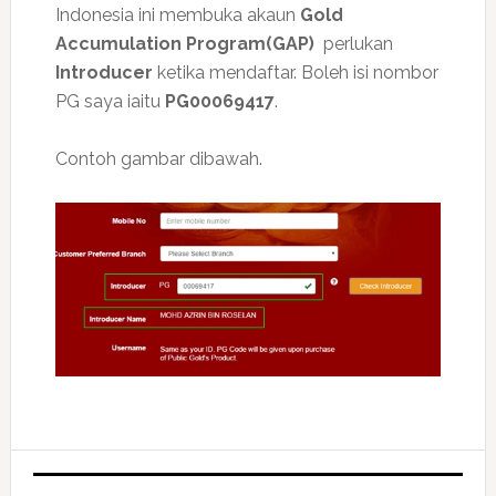
Indonesia ini membuka akaun
Gold
Accumulation Program(GAP)
perlukan
Introducer
ketika mendaftar. Boleh isi nombor
PG saya iaitu
PG00069417
.
Contoh gambar dibawah.
Primary