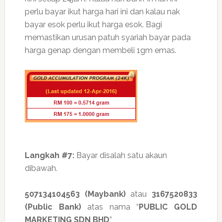
perlu bayar ikut harga hari ini dan kalau nak
bayar esok perlu ikut harga esok. Bagi
memastikan urusan patuh syariah bayar pada
harga genap dengan membeli 1gm emas.
Langkah #7:
Bayar disalah satu akaun
dibawah.
507134104563 (Maybank)
atau
3167520833
(Public Bank)
atas nama “
PUBLIC GOLD
MARKETING SDN BHD
”