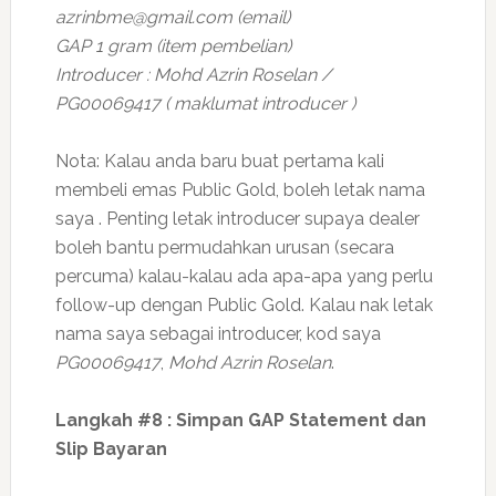
azrinbme@gmail.com (email)
GAP 1 gram (item pembelian)
Introducer : Mohd Azrin Roselan /
PG00069417 ( maklumat introducer )
Nota: Kalau anda baru buat pertama kali
membeli emas Public Gold, boleh letak nama
saya . Penting letak introducer supaya dealer
boleh bantu permudahkan urusan (secara
percuma) kalau-kalau ada apa-apa yang perlu
follow-up dengan Public Gold. Kalau nak letak
nama saya sebagai introducer, kod saya
PG00069417
,
Mohd Azrin Roselan
.
Langkah #8 : Simpan GAP Statement dan
Slip Bayaran