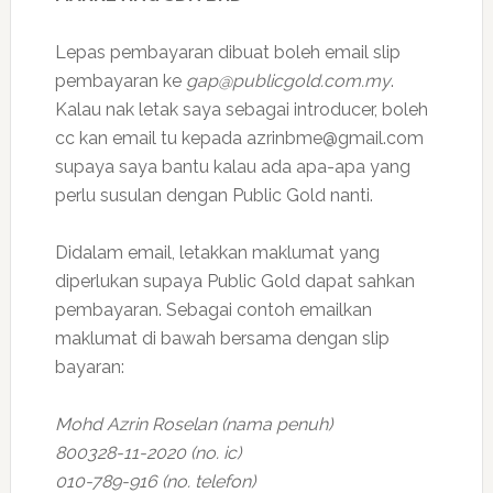
Lepas pembayaran dibuat boleh email slip
pembayaran ke
gap@publicgold.com.my
.
Kalau nak letak saya sebagai introducer, boleh
cc kan email tu kepada azrinbme@gmail.com
supaya saya bantu kalau ada apa-apa yang
perlu susulan dengan Public Gold nanti.
Didalam email, letakkan maklumat yang
diperlukan supaya Public Gold dapat sahkan
pembayaran. Sebagai contoh emailkan
maklumat di bawah bersama dengan slip
bayaran:
Mohd Azrin Roselan (nama penuh)
800328-11-2020 (no. ic)
010-789-916 (no. telefon)